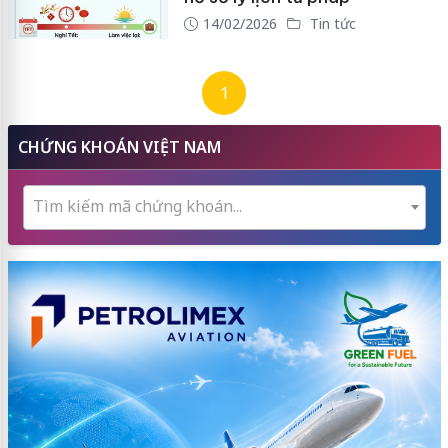
14/02/2026
Tin tức
1
CHỨNG KHOÁN VIỆT NAM
Tìm kiếm mã chứng khoán...