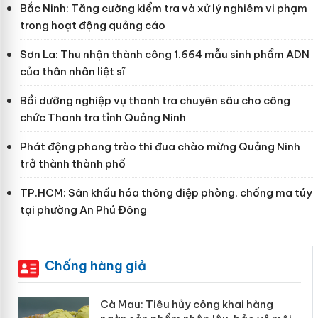
Bắc Ninh: Tăng cường kiểm tra và xử lý nghiêm vi phạm
trong hoạt động quảng cáo
Sơn La: Thu nhận thành công 1.664 mẫu sinh phẩm ADN
của thân nhân liệt sĩ
Bồi dưỡng nghiệp vụ thanh tra chuyên sâu cho công
chức Thanh tra tỉnh Quảng Ninh
Phát động phong trào thi đua chào mừng Quảng Ninh
trở thành thành phố
TP.HCM: Sân khấu hóa thông điệp phòng, chống ma túy
tại phường An Phú Đông
Chống hàng giả
ng khai hàng
Khẩn trương xác minh, xử 