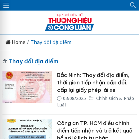
Home
Thay đổi địa điểm
#
Thay đổi địa điểm
Bắc Ninh: Thay đổi địa điểm,
thời gian tiếp nhận cấp đổi,
cấp lại giấy phép lái xe
03/08/2025
Chính sách & Pháp
Luật
Công an TP. HCM điều chỉnh
điểm tiếp nhận và trả kết quả
hồ sơ lý lịch tư pháp