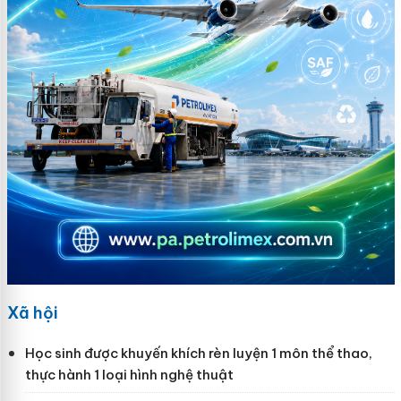
Xã hội
Học sinh được khuyến khích rèn luyện 1 môn thể thao,
thực hành 1 loại hình nghệ thuật