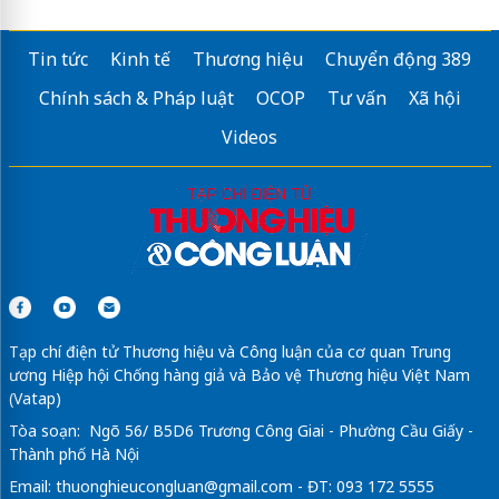
Tin tức
Kinh tế
Thương hiệu
Chuyển động 389
Chính sách & Pháp luật
OCOP
Tư vấn
Xã hội
Videos
Tạp chí điện tử Thương hiệu và Công luận của cơ quan Trung
ương Hiệp hội Chống hàng giả và Bảo vệ Thương hiệu Việt Nam
(Vatap)
Tòa soạn: Ngõ 56/ B5D6 Trương Công Giai - Phường Cầu Giấy -
Thành phố Hà Nội
Email:
thuonghieucongluan@gmail.com
- ĐT: 093 172 5555