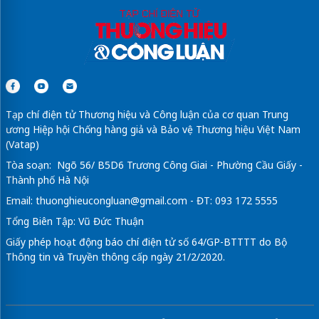
Tạp chí điện tử Thương hiệu và Công luận của cơ quan Trung
ương Hiệp hội Chống hàng giả và Bảo vệ Thương hiệu Việt Nam
(Vatap)
Tòa soạn: Ngõ 56/ B5D6 Trương Công Giai - Phường Cầu Giấy -
Thành phố Hà Nội
Email:
thuonghieucongluan@gmail.com
- ĐT: 093 172 5555
Tổng Biên Tập: Vũ Đức Thuận
Giấy phép hoạt động báo chí điện tử số 64/GP-BTTTT do Bộ
Thông tin và Truyền thông cấp ngày 21/2/2020.