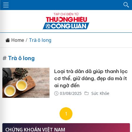
Home
Trà ô long
#
Trà ô long
Loại trà dân dã giúp thanh lọc
cơ thể, giữ dáng, đẹp da mà ít
ai ngờ đến
03/08/2025
Sức Khỏe
1
CHỨNG KHOÁN VIỆT NAM