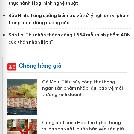
thực hành 1 loại hình nghệ thuật
Bắc Ninh: Tăng cường kiểm tra và xử lý nghiêm vi phạm
trong hoạt động quảng cáo
Sơn La: Thu nhận thành công 1.664 mẫu sinh phẩm ADN
của thân nhân liệt sĩ
Chống hàng giả
hẩm
Cà Mau: Tiêu hủy công khai hàng
ép
ngàn sản phẩm nhập lậu, bảo vệ môi
trường kinh doanh
Công an Thanh Hóa tìm bị hại trong
vụ án sản xuất, buôn bán yến sào giả