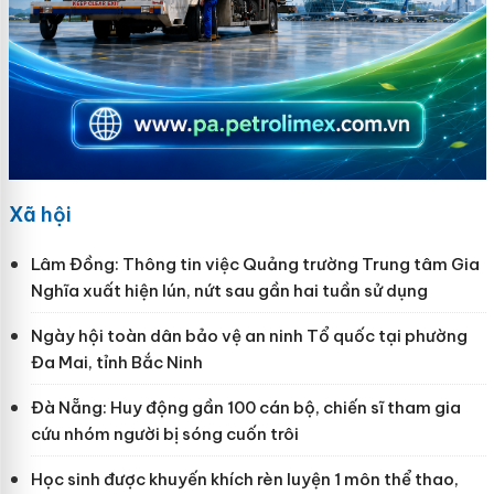
Xã hội
Lâm Đồng: Thông tin việc Quảng trường Trung tâm Gia
Nghĩa xuất hiện lún, nứt sau gần hai tuần sử dụng
Ngày hội toàn dân bảo vệ an ninh Tổ quốc tại phường
Đa Mai, tỉnh Bắc Ninh
Đà Nẵng: Huy động gần 100 cán bộ, chiến sĩ tham gia
cứu nhóm người bị sóng cuốn trôi
Học sinh được khuyến khích rèn luyện 1 môn thể thao,