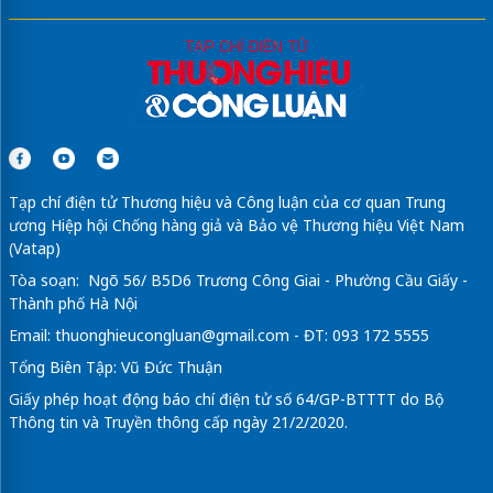
Tạp chí điện tử Thương hiệu và Công luận của cơ quan Trung
ương Hiệp hội Chống hàng giả và Bảo vệ Thương hiệu Việt Nam
(Vatap)
Tòa soạn: Ngõ 56/ B5D6 Trương Công Giai - Phường Cầu Giấy -
Thành phố Hà Nội
Email:
thuonghieucongluan@gmail.com
- ĐT: 093 172 5555
Tổng Biên Tập: Vũ Đức Thuận
Giấy phép hoạt động báo chí điện tử số 64/GP-BTTTT do Bộ
Thông tin và Truyền thông cấp ngày 21/2/2020.