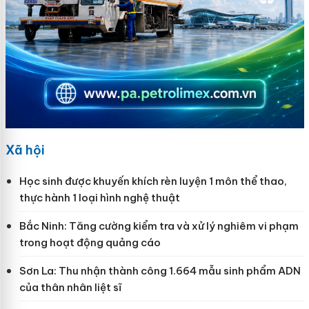
Xã hội
Học sinh được khuyến khích rèn luyện 1 môn thể thao,
thực hành 1 loại hình nghệ thuật
Bắc Ninh: Tăng cường kiểm tra và xử lý nghiêm vi phạm
trong hoạt động quảng cáo
Sơn La: Thu nhận thành công 1.664 mẫu sinh phẩm ADN
của thân nhân liệt sĩ