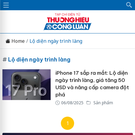
Home
Lộ diện ngày trình làng
#
Lộ diện ngày trình làng
iPhone 17 sắp ra mắt: Lộ diện
ngày trình làng, giá tăng 50
USD và nâng cấp camera đột
phá
06/08/2025
Sản phẩm
1