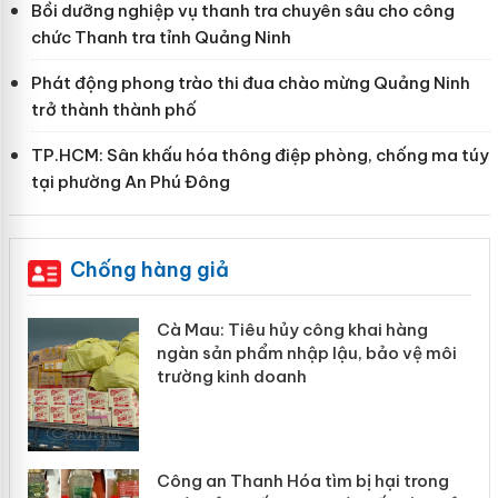
Bồi dưỡng nghiệp vụ thanh tra chuyên sâu cho công
chức Thanh tra tỉnh Quảng Ninh
Phát động phong trào thi đua chào mừng Quảng Ninh
trở thành thành phố
TP.HCM: Sân khấu hóa thông điệp phòng, chống ma túy
tại phường An Phú Đông
Chống hàng giả
hẩm
Cà Mau: Tiêu hủy công khai hàng
ép
ngàn sản phẩm nhập lậu, bảo vệ môi
trường kinh doanh
Công an Thanh Hóa tìm bị hại trong