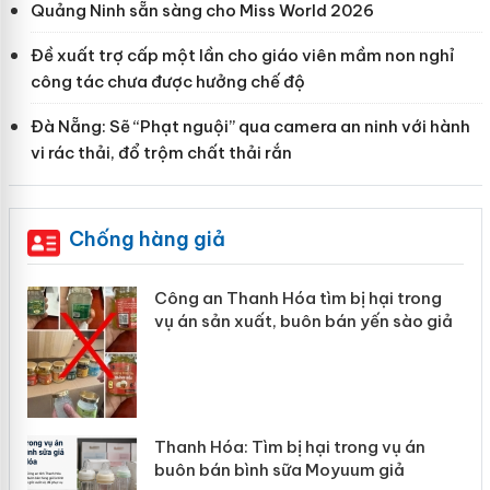
Quảng Ninh sẵn sàng cho Miss World 2026
Đề xuất trợ cấp một lần cho giáo viên mầm non nghỉ
công tác chưa được hưởng chế độ
Đà Nẵng: Sẽ “Phạt nguội” qua camera an ninh với hành
vi rác thải, đổ trộm chất thải rắn
Chống hàng giả
Công an Thanh Hóa tìm bị hại trong
vụ án sản xuất, buôn bán yến sào giả
n
Thanh Hóa: Tìm bị hại trong vụ án
ke
buôn bán bình sữa Moyuum giả