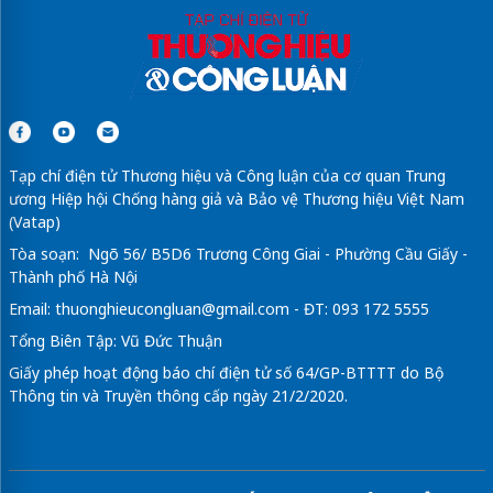
Tạp chí điện tử Thương hiệu và Công luận của cơ quan Trung
ương Hiệp hội Chống hàng giả và Bảo vệ Thương hiệu Việt Nam
(Vatap)
Tòa soạn: Ngõ 56/ B5D6 Trương Công Giai - Phường Cầu Giấy -
Thành phố Hà Nội
Email:
thuonghieucongluan@gmail.com
- ĐT: 093 172 5555
Tổng Biên Tập: Vũ Đức Thuận
Giấy phép hoạt động báo chí điện tử số 64/GP-BTTTT do Bộ
Thông tin và Truyền thông cấp ngày 21/2/2020.