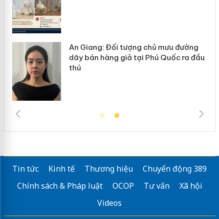
An Giang: Đối tượng chủ mưu đường
ôi
dây bán hàng giả tại Phú Quốc ra đầu
thú
Tin tức
Kinh tế
Thương hiệu
Chuyển động 389
Chính sách & Pháp luật
OCOP
Tư vấn
Xã hội
Videos