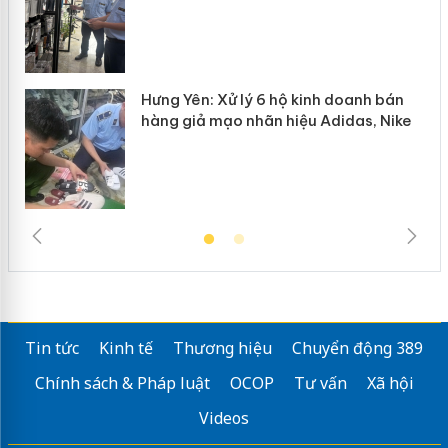
Hưng Yên: Xử lý 6 hộ kinh doanh bán
hàng giả mạo nhãn hiệu Adidas, Nike
Tin tức
Kinh tế
Thương hiệu
Chuyển động 389
Chính sách & Pháp luật
OCOP
Tư vấn
Xã hội
Videos