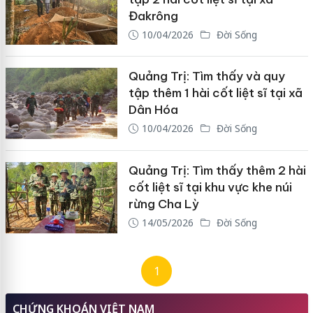
Đakrông
10/04/2026
Đời Sống
Quảng Trị: Tìm thấy và quy
tập thêm 1 hài cốt liệt sĩ tại xã
Dân Hóa
10/04/2026
Đời Sống
Quảng Trị: Tìm thấy thêm 2 hài
cốt liệt sĩ tại khu vực khe núi
rừng Cha Lỳ
14/05/2026
Đời Sống
1
CHỨNG KHOÁN VIỆT NAM