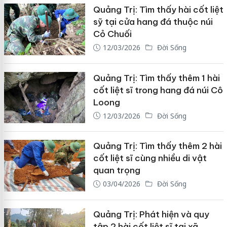
Quảng Trị: Tìm thấy hài cốt liệt
sỹ tại cửa hang đá thuộc núi
Cỏ Chuối
12/03/2026
Đời Sống
Quảng Trị: Tìm thấy thêm 1 hài
cốt liệt sĩ trong hang đá núi Cô
Loong
12/03/2026
Đời Sống
Quảng Trị: Tìm thấy thêm 2 hài
cốt liệt sĩ cùng nhiều di vật
quan trọng
03/04/2026
Đời Sống
Quảng Trị: Phát hiện và quy
tập 2 hài cốt liệt sĩ tại xã