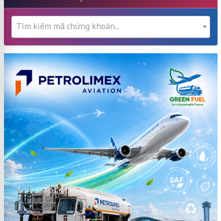
Tìm kiếm mã chứng khoán...