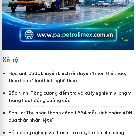
Xã hội
Học sinh được khuyến khích rèn luyện 1 môn thể thao,
thực hành 1 loại hình nghệ thuật
Bắc Ninh: Tăng cường kiểm tra và xử lý nghiêm vi phạm
trong hoạt động quảng cáo
Sơn La: Thu nhận thành công 1.664 mẫu sinh phẩm ADN
của thân nhân liệt sĩ
Bồi dưỡng nghiệp vụ thanh tra chuyên sâu cho công