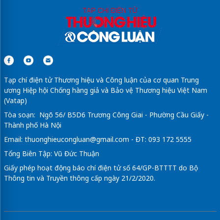
Tạp chí điện tử Thương hiệu và Công luận của cơ quan Trung
ương Hiệp hội Chống hàng giả và Bảo vệ Thương hiệu Việt Nam
(Vatap)
Tòa soạn: Ngõ 56/ B5D6 Trương Công Giai - Phường Cầu Giấy -
Thành phố Hà Nội
Email:
thuonghieucongluan@gmail.com
- ĐT: 093 172 5555
Tổng Biên Tập: Vũ Đức Thuận
Giấy phép hoạt động báo chí điện tử số 64/GP-BTTTT do Bộ
Thông tin và Truyền thông cấp ngày 21/2/2020.