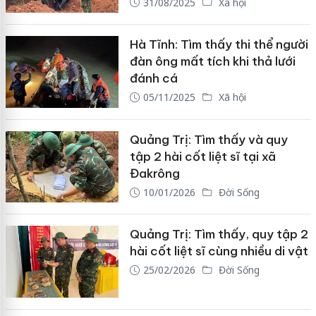
31/08/2025
Xã hội
Hà Tĩnh: Tìm thấy thi thể người
đàn ông mất tích khi thả lưới
đánh cá
05/11/2025
Xã hội
Quảng Trị: Tìm thấy và quy
tập 2 hài cốt liệt sĩ tại xã
Đakrông
10/01/2026
Đời Sống
Quảng Trị: Tìm thấy, quy tập 2
hài cốt liệt sĩ cùng nhiều di vật
25/02/2026
Đời Sống