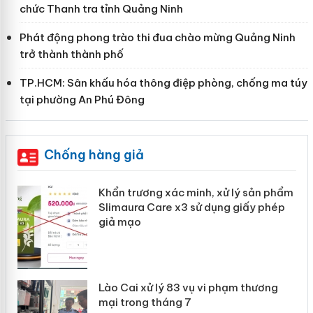
chức Thanh tra tỉnh Quảng Ninh
Phát động phong trào thi đua chào mừng Quảng Ninh
trở thành thành phố
TP.HCM: Sân khấu hóa thông điệp phòng, chống ma túy
tại phường An Phú Đông
Chống hàng giả
Khẩn trương xác minh, xử lý sản phẩm
ôi
Slimaura Care x3 sử dụng giấy phép
giả mạo
g
Lào Cai xử lý 83 vụ vi phạm thương
iả
mại trong tháng 7