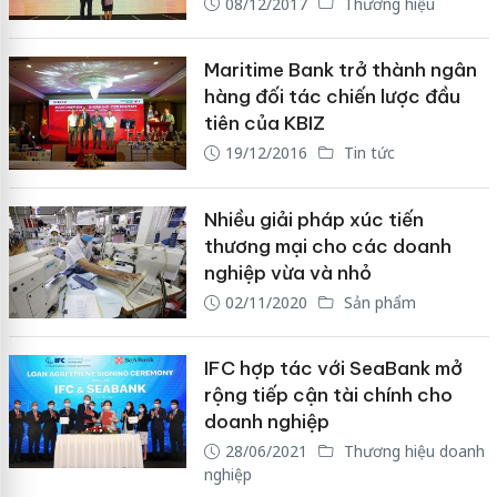
08/12/2017
Thương hiệu
Maritime Bank trở thành ngân
hàng đối tác chiến lược đầu
tiên của KBIZ
19/12/2016
Tin tức
Nhiều giải pháp xúc tiến
thương mại cho các doanh
nghiệp vừa và nhỏ
02/11/2020
Sản phẩm
IFC hợp tác với SeaBank mở
rộng tiếp cận tài chính cho
doanh nghiệp
28/06/2021
Thương hiệu doanh
nghiệp