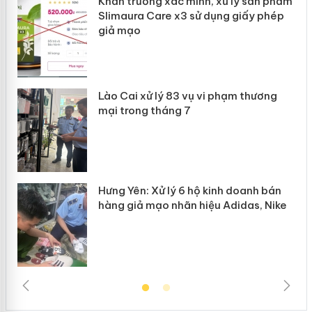
Khẩn trương xác minh, xử lý sản phẩm
ôi
Slimaura Care x3 sử dụng giấy phép
giả mạo
g
Lào Cai xử lý 83 vụ vi phạm thương
iả
mại trong tháng 7
Hưng Yên: Xử lý 6 hộ kinh doanh bán
hàng giả mạo nhãn hiệu Adidas, Nike