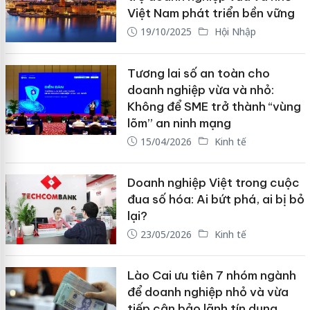
Việt Nam phát triển bền vững
19/10/2025
Hội Nhập
Tương lai số an toàn cho
doanh nghiệp vừa và nhỏ:
Không để SME trở thành “vùng
lõm” an ninh mạng
15/04/2026
Kinh tế
Doanh nghiệp Việt trong cuộc
đua số hóa: Ai bứt phá, ai bị bỏ
lại?
23/05/2026
Kinh tế
Lào Cai ưu tiên 7 nhóm ngành
để doanh nghiệp nhỏ và vừa
tiếp cận bảo lãnh tín dụng