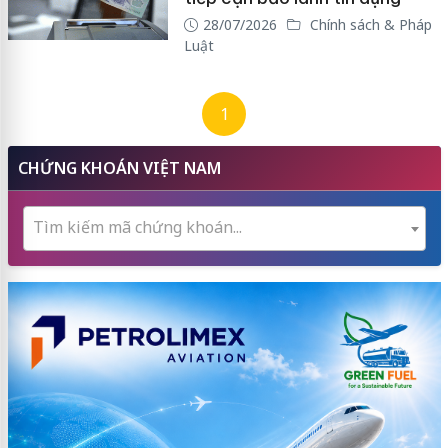
28/07/2026
Chính sách & Pháp
Luật
1
CHỨNG KHOÁN VIỆT NAM
Tìm kiếm mã chứng khoán...