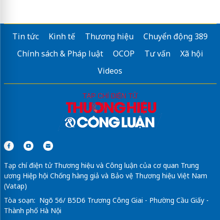
Tin tức
Kinh tế
Thương hiệu
Chuyển động 389
Chính sách & Pháp luật
OCOP
Tư vấn
Xã hội
Videos
Tạp chí điện tử Thương hiệu và Công luận của cơ quan Trung
ương Hiệp hội Chống hàng giả và Bảo vệ Thương hiệu Việt Nam
(Vatap)
Tòa soạn: Ngõ 56/ B5D6 Trương Công Giai - Phường Cầu Giấy -
Thành phố Hà Nội