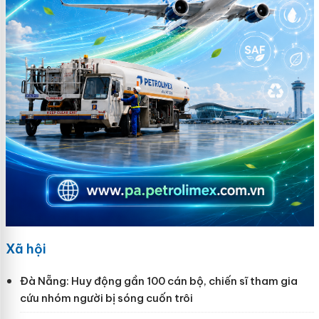
Xã hội
Đà Nẵng: Huy động gần 100 cán bộ, chiến sĩ tham gia
cứu nhóm người bị sóng cuốn trôi