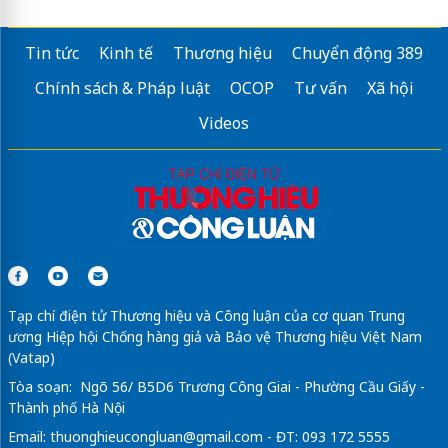
Tin tức
Kinh tế
Thương hiệu
Chuyển động 389
Chính sách & Pháp luật
OCOP
Tư vấn
Xã hội
Videos
Tạp chí điện tử Thương hiệu và Công luận của cơ quan Trung
ương Hiệp hội Chống hàng giả và Bảo vệ Thương hiệu Việt Nam
(Vatap)
Tòa soạn: Ngõ 56/ B5D6 Trương Công Giai - Phường Cầu Giấy -
Thành phố Hà Nội
Email:
thuonghieucongluan@gmail.com
- ĐT: 093 172 5555