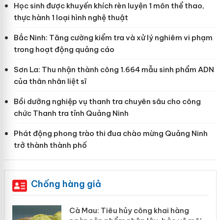
Học sinh được khuyến khích rèn luyện 1 môn thể thao,
thực hành 1 loại hình nghệ thuật
Bắc Ninh: Tăng cường kiểm tra và xử lý nghiêm vi phạm
trong hoạt động quảng cáo
Sơn La: Thu nhận thành công 1.664 mẫu sinh phẩm ADN
của thân nhân liệt sĩ
Bồi dưỡng nghiệp vụ thanh tra chuyên sâu cho công
chức Thanh tra tỉnh Quảng Ninh
Phát động phong trào thi đua chào mừng Quảng Ninh
trở thành thành phố
Chống hàng giả
Cà Mau: Tiêu hủy công khai hàng
Khẩn tr