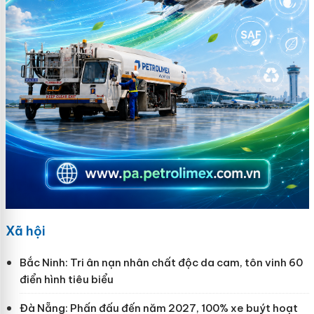
Xã hội
Bắc Ninh: Tri ân nạn nhân chất độc da cam, tôn vinh 60
điển hình tiêu biểu
Đà Nẵng: Phấn đấu đến năm 2027, 100% xe buýt hoạt