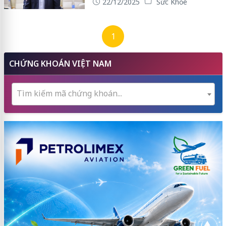
22/12/2025
Sức Khỏe
1
CHỨNG KHOÁN VIỆT NAM
Tìm kiếm mã chứng khoán...