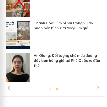
Thanh Hóa: Tìm bị hại trong vụ án
buôn bán bình sữa Moyuum giả
An Giang: Đối tượng chủ mưu đường
dây bán hàng giả tại Phú Quốc ra đầu
thú