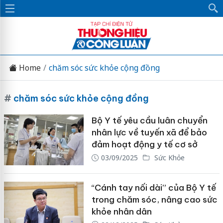
Home
chăm sóc sức khỏe cộng đồng
#
chăm sóc sức khỏe cộng đồng
Bộ Y tế yêu cầu luân chuyển
nhân lực về tuyến xã để bảo
đảm hoạt động y tế cơ sở
03/09/2025
Sức Khỏe
“Cánh tay nối dài” của Bộ Y tế
trong chăm sóc, nâng cao sức
khỏe nhân dân