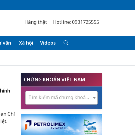
Hàng thật
Hotline: 0931725555
 vấn
Xã hội
Videos
CHỨNG KHOÁN VIỆT NAM
hính -
Tìm kiếm mã chứng khoán...
an Chỉ
iệt.