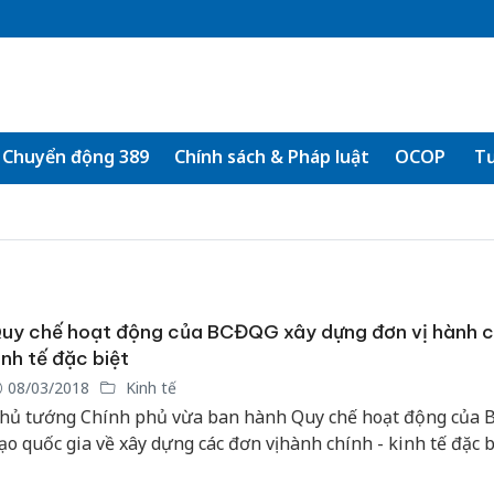
Chuyển động 389
Chính sách & Pháp luật
OCOP
Tư
uy chế hoạt động của BCĐQG xây dựng đơn vị hành c
inh tế đặc biệt
08/03/2018
Kinh tế
hủ tướng Chính phủ vừa ban hành Quy chế hoạt động của B
ạo quốc gia về xây dựng các đơn vị hành chính - kinh tế đặc b