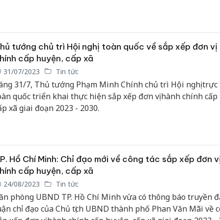
oạn 2023 – 2030.
hủ tướng chủ trì Hội nghị toàn quốc về sắp xếp đơn vị
hính cấp huyện, cấp xã
31/07/2023
Tin tức
áng 31/7, Thủ tướng Phạm Minh Chính chủ trì Hội nghị trực
oàn quốc triển khai thực hiện sắp xếp đơn vị hành chính cấp
ấp xã giai đoạn 2023 - 2030.
P. Hồ Chí Minh: Chỉ đạo mới về công tác sắp xếp đơn v
hính cấp huyện, cấp xã
24/08/2023
Tin tức
ăn phòng UBND TP. Hồ Chí Minh vừa có thông báo truyền đ
uận chỉ đạo của Chủ tịch UBND thành phố Phan Văn Mãi về c