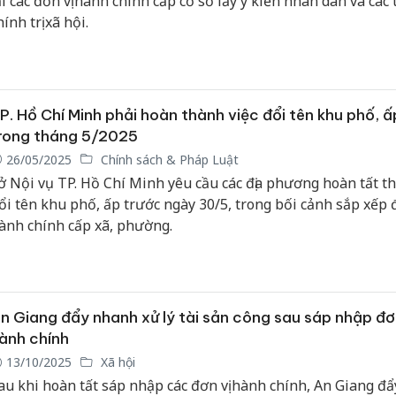
ại các đơn vị hành chính cấp cơ sở lấy ý kiến nhân dân và các 
hính trị xã hội.
P. Hồ Chí Minh phải hoàn thành việc đổi tên khu phố, ấ
rong tháng 5/2025
26/05/2025
Chính sách & Pháp Luật
ở Nội vụ TP. Hồ Chí Minh yêu cầu các địa phương hoàn tất th
ổi tên khu phố, ấp trước ngày 30/5, trong bối cảnh sắp xếp đ
ành chính cấp xã, phường.
n Giang đẩy nhanh xử lý tài sản công sau sáp nhập đơ
ành chính
13/10/2025
Xã hội
au khi hoàn tất sáp nhập các đơn vị hành chính, An Giang đẩ