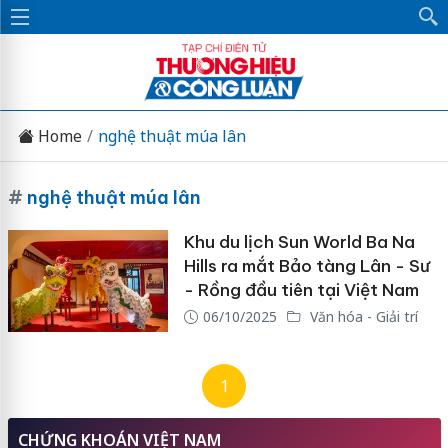
Home
nghệ thuật múa lân
#
nghệ thuật múa lân
Khu du lịch Sun World Ba Na
Hills ra mắt Bảo tàng Lân - Sư
- Rồng đầu tiên tại Việt Nam
06/10/2025
Văn hóa - Giải trí
1
CHỨNG KHOÁN VIỆT NAM