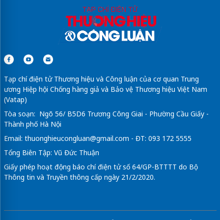
Tạp chí điện tử Thương hiệu và Công luận của cơ quan Trung
ương Hiệp hội Chống hàng giả và Bảo vệ Thương hiệu Việt Nam
(Vatap)
Tòa soạn: Ngõ 56/ B5D6 Trương Công Giai - Phường Cầu Giấy -
Thành phố Hà Nội
Email:
thuonghieucongluan@gmail.com
- ĐT: 093 172 5555
Tổng Biên Tập: Vũ Đức Thuận
Giấy phép hoạt động báo chí điện tử số 64/GP-BTTTT do Bộ
Thông tin và Truyền thông cấp ngày 21/2/2020.