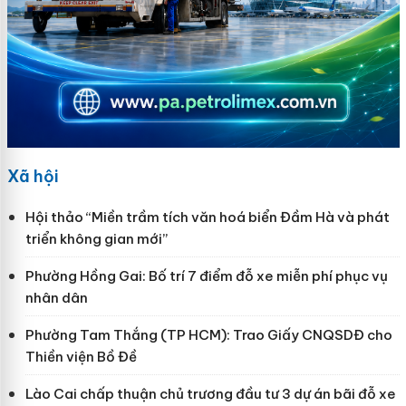
Xã hội
Hội thảo “Miền trầm tích văn hoá biển Đầm Hà và phát
triển không gian mới”
Phường Hồng Gai: Bố trí 7 điểm đỗ xe miễn phí phục vụ
nhân dân
Phường Tam Thắng (TP HCM): Trao Giấy CNQSDĐ cho
Thiền viện Bồ Đề
Lào Cai chấp thuận chủ trương đầu tư 3 dự án bãi đỗ xe