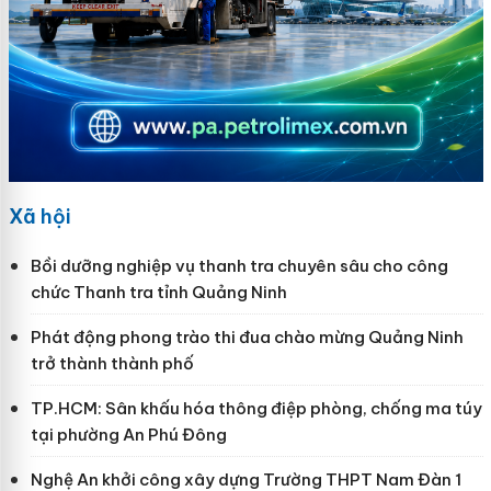
Xã hội
Bồi dưỡng nghiệp vụ thanh tra chuyên sâu cho công
chức Thanh tra tỉnh Quảng Ninh
Phát động phong trào thi đua chào mừng Quảng Ninh
trở thành thành phố
TP.HCM: Sân khấu hóa thông điệp phòng, chống ma túy
tại phường An Phú Đông
Nghệ An khởi công xây dựng Trường THPT Nam Đàn 1