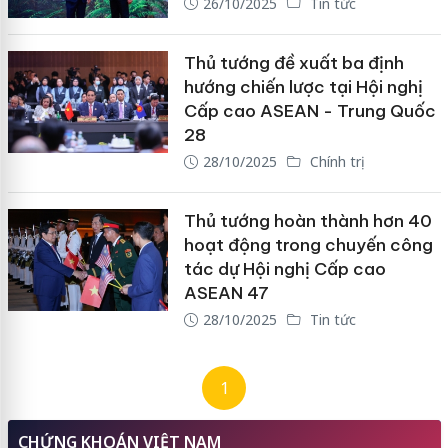
26/10/2025
Tin tức
Thủ tướng đề xuất ba định
hướng chiến lược tại Hội nghị
Cấp cao ASEAN - Trung Quốc
28
28/10/2025
Chính trị
Thủ tướng hoàn thành hơn 40
hoạt động trong chuyến công
tác dự Hội nghị Cấp cao
ASEAN 47
28/10/2025
Tin tức
1
CHỨNG KHOÁN VIỆT NAM