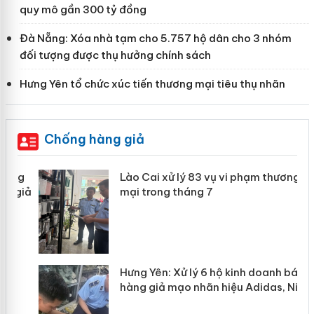
quy mô gần 300 tỷ đồng
Đà Nẵng: Xóa nhà tạm cho 5.757 hộ dân cho 3 nhóm
đối tượng được thụ hưởng chính sách
Hưng Yên tổ chức xúc tiến thương mại tiêu thụ nhãn
Chống hàng giả
g
Lào Cai xử lý 83 vụ vi phạm thương
iả
mại trong tháng 7
Hưng Yên: Xử lý 6 hộ kinh doanh bán
hàng giả mạo nhãn hiệu Adidas, Nike