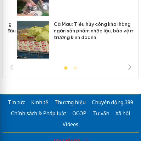
g
Cà Mau: Tiêu hủy công khai hàng
đầu
ngàn sản phẩm nhập lậu, bảo vệ môi
trường kinh doanh
Tin tức
Kinh tế
Thương hiệu
Chuyển động 389
Chính sách & Pháp luật
OCOP
Tư vấn
Xã hội
Videos