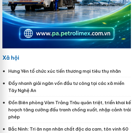
Xã hội
Hưng Yên tổ chức xúc tiến thương mại tiêu thụ nhãn
Đẩy nhanh giải ngân vốn đầu tư công tại các xã miền
Tây Nghệ An
Đồn Biên phòng Vàm Trảng Trâu quán triệt, triển khai kế
hoạch tăng cường đấu tranh chống xuất, nhập cảnh trái
phép
Bắc Ninh: Tri ân nạn nhân chất độc da cam, tôn vinh 60