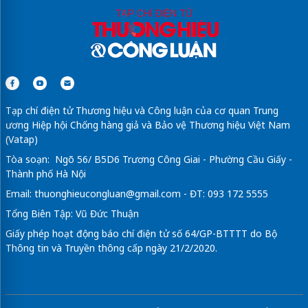
Tạp chí điện tử Thương hiệu và Công luận của cơ quan Trung
ương Hiệp hội Chống hàng giả và Bảo vệ Thương hiệu Việt Nam
(Vatap)
Tòa soạn: Ngõ 56/ B5D6 Trương Công Giai - Phường Cầu Giấy -
Thành phố Hà Nội
Email:
thuonghieucongluan@gmail.com
- ĐT: 093 172 5555
Tổng Biên Tập: Vũ Đức Thuận
Giấy phép hoạt động báo chí điện tử số 64/GP-BTTTT do Bộ
Thông tin và Truyền thông cấp ngày 21/2/2020.