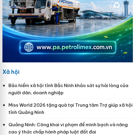
Xã hội
Bảo hiểm xã hội tỉnh Bắc Ninh khảo sát sự hài lòng của
người dân, doanh nghiệp
Miss World 2026 tặng quà tại Trung tâm Trợ giúp xã hội
tỉnh Quảng Ninh
Quảng Ninh: Công khai vi phạm để minh bạch và nâng
cao ý thức chấp hành pháp luật đất đai