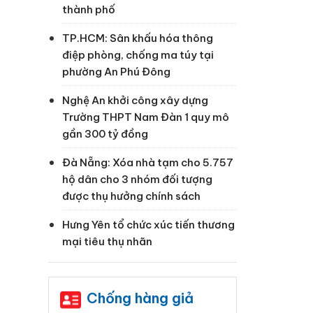
thành phố
TP.HCM: Sân khấu hóa thông
điệp phòng, chống ma túy tại
phường An Phú Đông
Nghệ An khởi công xây dựng
Trường THPT Nam Đàn 1 quy mô
gần 300 tỷ đồng
Đà Nẵng: Xóa nhà tạm cho 5.757
hộ dân cho 3 nhóm đối tượng
được thụ hưởng chính sách
Hưng Yên tổ chức xúc tiến thương
mại tiêu thụ nhãn
Chống hàng giả