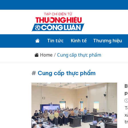
Tin tức
Kinh tế
Thương hiệu
Home
Cung cấp thực phẩm
#
Cung cấp thực phẩm
B
p
T
x
t