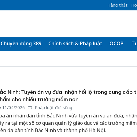
Hàng thật
Ho
Chuyển động 389
Chính sách & Pháp luật
OCOP
Tư
ắc Ninh: Tuyên án vụ đưa, nhận hối lộ trong cung cấp 
hẩm cho nhiều trường mầm non
11/04/2026
Pháp luật đời sống
òa án nhân dân tỉnh Bắc Ninh vừa tuyên án vụ án đưa, nhận
ảy ra tại một số cơ quan quản lý giáo dục và các trường mầ
rên địa bàn tỉnh Bắc Ninh và thành phố Hà Nội.