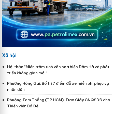
Xã hội
Hội thảo “Miền trầm tích văn hoá biển Đầm Hà và phát
triển không gian mới”
Phường Hồng Gai: Bố trí 7 điểm đỗ xe miễn phí phục vụ
nhân dân
Phường Tam Thắng (TP HCM): Trao Giấy CNQSDĐ cho
Thiền viện Bồ Đề