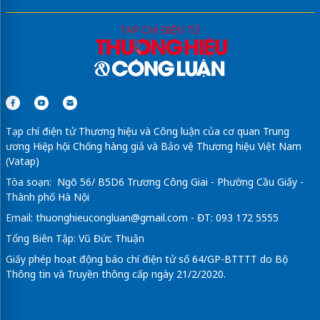
Tạp chí điện tử Thương hiệu và Công luận của cơ quan Trung
ương Hiệp hội Chống hàng giả và Bảo vệ Thương hiệu Việt Nam
(Vatap)
Tòa soạn: Ngõ 56/ B5D6 Trương Công Giai - Phường Cầu Giấy -
Thành phố Hà Nội
Email:
thuonghieucongluan@gmail.com
- ĐT: 093 172 5555
Tổng Biên Tập: Vũ Đức Thuận
Giấy phép hoạt động báo chí điện tử số 64/GP-BTTTT do Bộ
Thông tin và Truyền thông cấp ngày 21/2/2020.