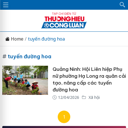
Home
tuyến đường hoa
#
tuyến đường hoa
Quảng Ninh: Hội Liên hiệp Phụ
nữ phường Hạ Long ra quân cải
tạo, nâng cấp các tuyến
đường hoa
12/04/2026
Xã hội
1