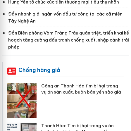
Hưng Yên tổ chức xúc tiến thương mại tiêu thụ nhãn
Đẩy nhanh giải ngân vốn đầu tư công tại các xã miền
Tây Nghệ An
Đồn Biên phòng Vàm Trảng Trâu quán triệt, triển khai kế
hoạch tăng cường đấu tranh chống xuất, nhập cảnh trái
phép
Chống hàng giả
Công an Thanh Hóa tìm bị hại trong
vụ án sản xuất, buôn bán yến sào giả
n
Thanh Hóa: Tìm bị hại trong vụ án