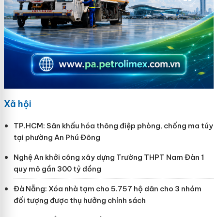
Xã hội
TP.HCM: Sân khấu hóa thông điệp phòng, chống ma túy
tại phường An Phú Đông
Nghệ An khởi công xây dựng Trường THPT Nam Đàn 1
quy mô gần 300 tỷ đồng
Đà Nẵng: Xóa nhà tạm cho 5.757 hộ dân cho 3 nhóm
đối tượng được thụ hưởng chính sách