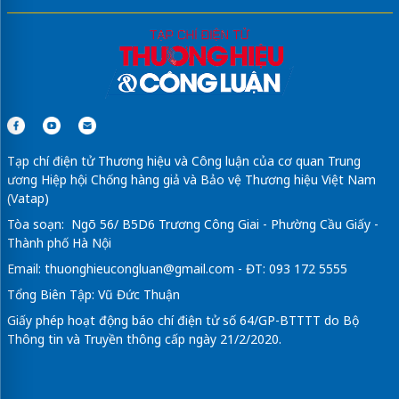
Tạp chí điện tử Thương hiệu và Công luận của cơ quan Trung
ương Hiệp hội Chống hàng giả và Bảo vệ Thương hiệu Việt Nam
(Vatap)
Tòa soạn: Ngõ 56/ B5D6 Trương Công Giai - Phường Cầu Giấy -
Thành phố Hà Nội
Email:
thuonghieucongluan@gmail.com
- ĐT: 093 172 5555
Tổng Biên Tập: Vũ Đức Thuận
Giấy phép hoạt động báo chí điện tử số 64/GP-BTTTT do Bộ
Thông tin và Truyền thông cấp ngày 21/2/2020.