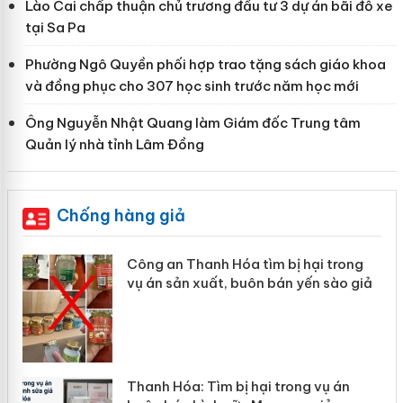
Lào Cai chấp thuận chủ trương đầu tư 3 dự án bãi đỗ xe
tại Sa Pa
Phường Ngô Quyền phối hợp trao tặng sách giáo khoa
và đồng phục cho 307 học sinh trước năm học mới
Ông Nguyễn Nhật Quang làm Giám đốc Trung tâm
Quản lý nhà tỉnh Lâm Đồng
Chống hàng giả
Công an Thanh Hóa tìm bị hại trong
vụ án sản xuất, buôn bán yến sào giả
n
Thanh Hóa: Tìm bị hại trong vụ án