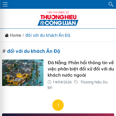
Home
đối với du khách Ấn Độ
#
đối với du khách Ấn Độ
Đà Nẵng: Phản hồi thông tin về
việc phân biệt đối xử đối với du
khách nước ngoài
14/04/2026
Thương hiệu Du
lịch
1