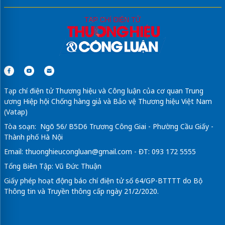
Tạp chí điện tử Thương hiệu và Công luận của cơ quan Trung
ương Hiệp hội Chống hàng giả và Bảo vệ Thương hiệu Việt Nam
(Vatap)
Tòa soạn: Ngõ 56/ B5D6 Trương Công Giai - Phường Cầu Giấy -
Thành phố Hà Nội
Email:
thuonghieucongluan@gmail.com
- ĐT: 093 172 5555
Tổng Biên Tập: Vũ Đức Thuận
Giấy phép hoạt động báo chí điện tử số 64/GP-BTTTT do Bộ
Thông tin và Truyền thông cấp ngày 21/2/2020.