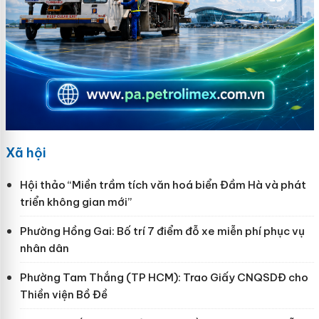
Xã hội
Hội thảo “Miền trầm tích văn hoá biển Đầm Hà và phát
triển không gian mới”
Phường Hồng Gai: Bố trí 7 điểm đỗ xe miễn phí phục vụ
nhân dân
Phường Tam Thắng (TP HCM): Trao Giấy CNQSDĐ cho
Thiền viện Bồ Đề