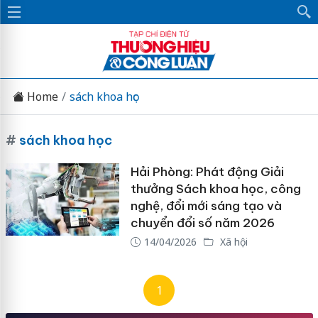
Home
sách khoa học
#
sách khoa học
Hải Phòng: Phát động Giải
thưởng Sách khoa học, công
nghệ, đổi mới sáng tạo và
chuyển đổi số năm 2026
14/04/2026
Xã hội
1