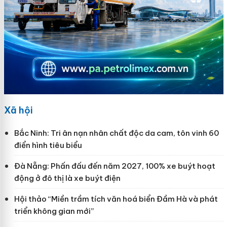
Xã hội
Bắc Ninh: Tri ân nạn nhân chất độc da cam, tôn vinh 60
điển hình tiêu biểu
Đà Nẵng: Phấn đấu đến năm 2027, 100% xe buýt hoạt
động ở đô thị là xe buýt điện
Hội thảo “Miền trầm tích văn hoá biển Đầm Hà và phát
triển không gian mới”