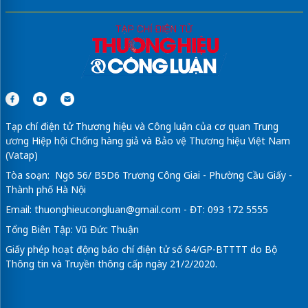
Tạp chí điện tử Thương hiệu và Công luận của cơ quan Trung
ương Hiệp hội Chống hàng giả và Bảo vệ Thương hiệu Việt Nam
(Vatap)
Tòa soạn: Ngõ 56/ B5D6 Trương Công Giai - Phường Cầu Giấy -
Thành phố Hà Nội
Email:
thuonghieucongluan@gmail.com
- ĐT: 093 172 5555
Tổng Biên Tập: Vũ Đức Thuận
Giấy phép hoạt động báo chí điện tử số 64/GP-BTTTT do Bộ
Thông tin và Truyền thông cấp ngày 21/2/2020.