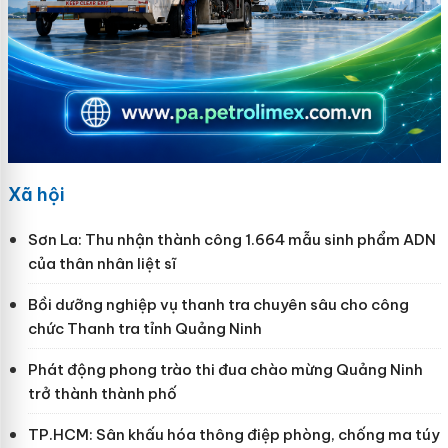
Xã hội
Sơn La: Thu nhận thành công 1.664 mẫu sinh phẩm ADN
của thân nhân liệt sĩ
Bồi dưỡng nghiệp vụ thanh tra chuyên sâu cho công
chức Thanh tra tỉnh Quảng Ninh
Phát động phong trào thi đua chào mừng Quảng Ninh
trở thành thành phố
TP.HCM: Sân khấu hóa thông điệp phòng, chống ma túy