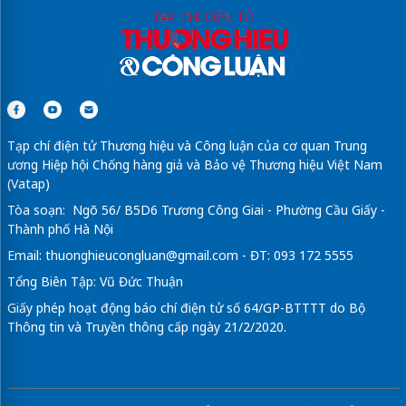
Tạp chí điện tử Thương hiệu và Công luận của cơ quan Trung
ương Hiệp hội Chống hàng giả và Bảo vệ Thương hiệu Việt Nam
(Vatap)
Tòa soạn: Ngõ 56/ B5D6 Trương Công Giai - Phường Cầu Giấy -
Thành phố Hà Nội
Email:
thuonghieucongluan@gmail.com
- ĐT: 093 172 5555
Tổng Biên Tập: Vũ Đức Thuận
Giấy phép hoạt động báo chí điện tử số 64/GP-BTTTT do Bộ
Thông tin và Truyền thông cấp ngày 21/2/2020.