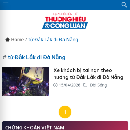
Home
từ Đắk Lắk đi Đà Nẵng
#
từ Đắk Lắk đi Đà Nẵng
Xe khách bị tai nạn theo
hướng từ Đắk Lắk đi Đà Nẵng
15/04/2026
Đời Sống
1
CHỨNG KHOÁN VIỆT NAM