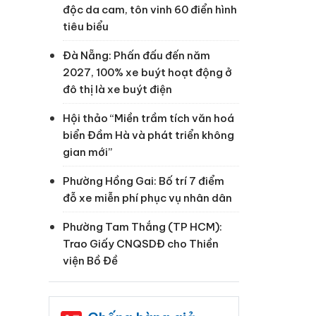
độc da cam, tôn vinh 60 điển hình
tiêu biểu
Đà Nẵng: Phấn đấu đến năm
2027, 100% xe buýt hoạt động ở
đô thị là xe buýt điện
Hội thảo “Miền trầm tích văn hoá
biển Đầm Hà và phát triển không
gian mới”
Phường Hồng Gai: Bố trí 7 điểm
đỗ xe miễn phí phục vụ nhân dân
Phường Tam Thắng (TP HCM):
Trao Giấy CNQSDĐ cho Thiền
viện Bồ Đề