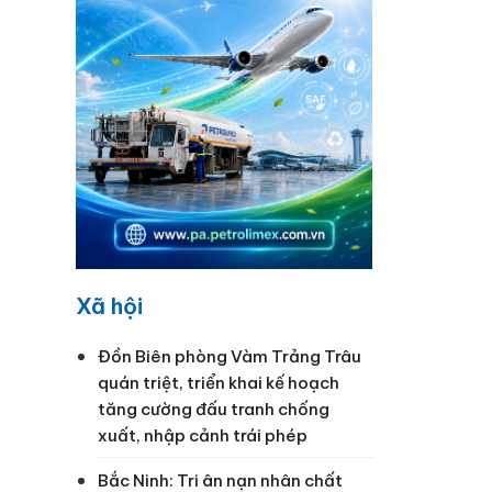
Xã hội
Đồn Biên phòng Vàm Trảng Trâu
quán triệt, triển khai kế hoạch
tăng cường đấu tranh chống
xuất, nhập cảnh trái phép
Bắc Ninh: Tri ân nạn nhân chất