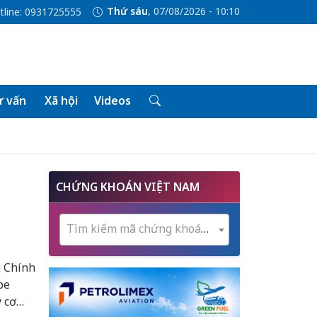
Thứ sáu
, 07/08/2026 - 10:10
tline: 0931725555
 vấn
Xã hội
Videos
CHỨNG KHOÁN VIỆT NAM
Tìm kiếm mã chứng khoán...
g Chính
pe
 cơ