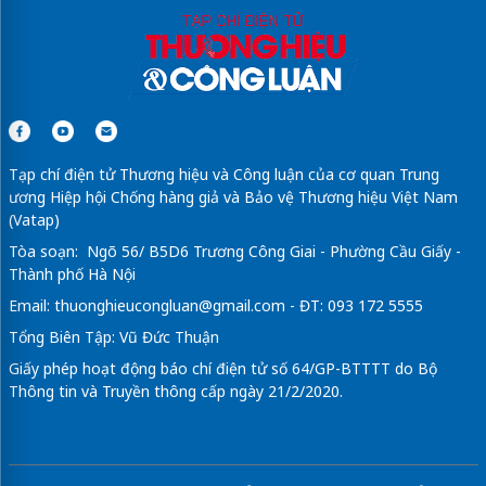
Tạp chí điện tử Thương hiệu và Công luận của cơ quan Trung
ương Hiệp hội Chống hàng giả và Bảo vệ Thương hiệu Việt Nam
(Vatap)
Tòa soạn: Ngõ 56/ B5D6 Trương Công Giai - Phường Cầu Giấy -
Thành phố Hà Nội
Email:
thuonghieucongluan@gmail.com
- ĐT: 093 172 5555
Tổng Biên Tập: Vũ Đức Thuận
Giấy phép hoạt động báo chí điện tử số 64/GP-BTTTT do Bộ
Thông tin và Truyền thông cấp ngày 21/2/2020.