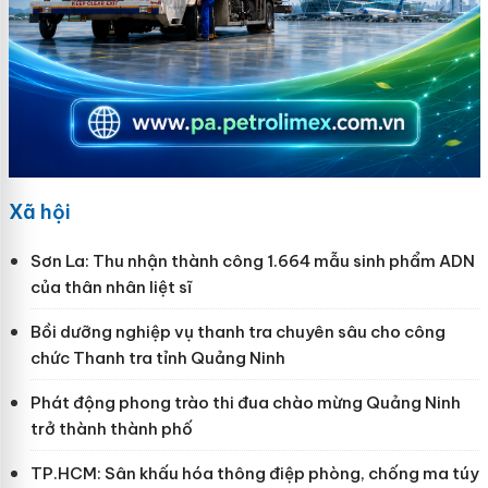
Xã hội
Sơn La: Thu nhận thành công 1.664 mẫu sinh phẩm ADN
của thân nhân liệt sĩ
Bồi dưỡng nghiệp vụ thanh tra chuyên sâu cho công
chức Thanh tra tỉnh Quảng Ninh
Phát động phong trào thi đua chào mừng Quảng Ninh
trở thành thành phố
TP.HCM: Sân khấu hóa thông điệp phòng, chống ma túy