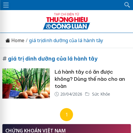
Home
giá trị dinh dưỡng của lá hành tây
#
giá trị dinh dưỡng của lá hành tây
Lá hành tây có ăn được
không? Dùng thế nào cho an
toàn
20/04/2026
Sức Khỏe
1
CHỨNG KHOÁN VIỆT NAM