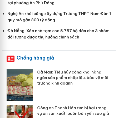
tại phường An Phú Đông
Nghệ An khởi công xây dựng Trường THPT Nam Đàn 1
quy mô gần 300 tỷ đồng
Đà Nẵng: Xóa nhà tạm cho 5.757 hộ dân cho 3 nhóm
đối tượng được thụ hưởng chính sách
Chống hàng giả
hẩm
Cà Mau: Tiêu hủy công khai hàng
ép
ngàn sản phẩm nhập lậu, bảo vệ môi
trường kinh doanh
Công an Thanh Hóa tìm bị hại trong
vụ án sản xuất, buôn bán yến sào giả