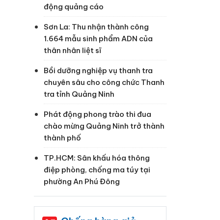
động quảng cáo
Sơn La: Thu nhận thành công
1.664 mẫu sinh phẩm ADN của
thân nhân liệt sĩ
Bồi dưỡng nghiệp vụ thanh tra
chuyên sâu cho công chức Thanh
tra tỉnh Quảng Ninh
Phát động phong trào thi đua
chào mừng Quảng Ninh trở thành
thành phố
TP.HCM: Sân khấu hóa thông
điệp phòng, chống ma túy tại
phường An Phú Đông