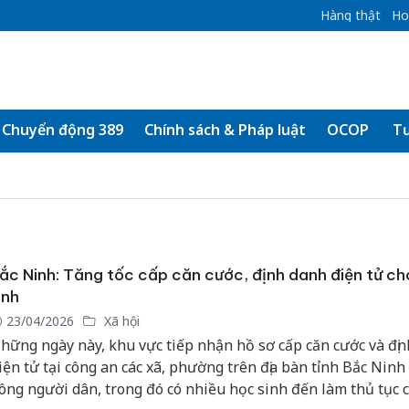
Hàng thật
Ho
Chuyển động 389
Chính sách & Pháp luật
OCOP
Tư
ắc Ninh: Tăng tốc cấp căn cước, định danh điện tử ch
inh
23/04/2026
Xã hội
hững ngày này, khu vực tiếp nhận hồ sơ cấp căn cước và đị
iện tử tại công an các xã, phường trên địa bàn tỉnh Bắc Ninh
ông người dân, trong đó có nhiều học sinh đến làm thủ tục 