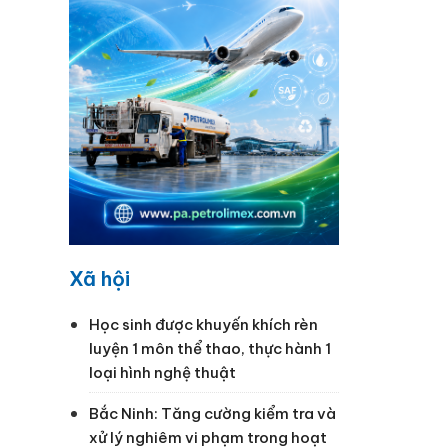
ng làm
Xã hội
Học sinh được khuyến khích rèn
luyện 1 môn thể thao, thực hành 1
loại hình nghệ thuật
Bắc Ninh: Tăng cường kiểm tra và
xử lý nghiêm vi phạm trong hoạt