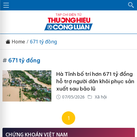
Home
671 tỷ đồng
#
671 tỷ đồng
Hà Tĩnh bố trí hơn 671 tỷ đồng
hỗ trợ người dân khôi phục sản
xuất sau bão lũ
07/05/2026
Xã hội
1
CHỨNG KHOÁN VIỆT NAM