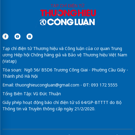
Tạp chí điện tử Thương hiệu và Công luận của cơ quan Trung
ương Hiệp hội Chống hàng giả và Bảo vệ Thương hiệu Việt Nam
(Vatap)
Tòa soạn: Ngõ 56/ B5D6 Trương Công Giai - Phường Cầu Giấy -
Thành phố Hà Nội
Email:
thuonghieucongluan@gmail.com
- ĐT: 093 172 5555
Tổng Biên Tập: Vũ Đức Thuận
Giấy phép hoạt động báo chí điện tử số 64/GP-BTTTT do Bộ
Thông tin và Truyền thông cấp ngày 21/2/2020.