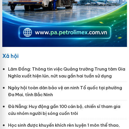
Xã hội
Lâm Đồng: Thông tin việc Quảng trường Trung tâm Gia
Nghĩa xuất hiện lún, nứt sau gần hai tuần sử dụng
Ngày hội toàn dân bảo vệ an ninh Tổ quốc tại phường
Đa Mai, tỉnh Bắc Ninh
Đà Nẵng: Huy động gần 100 cán bộ, chiến sĩ tham gia
cứu nhóm người bị sóng cuốn trôi
Học sinh được khuyến khích rèn luyện 1 môn thể thao,