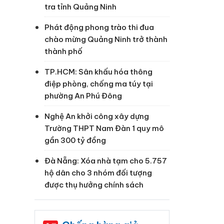
tra tỉnh Quảng Ninh
Phát động phong trào thi đua
chào mừng Quảng Ninh trở thành
thành phố
TP.HCM: Sân khấu hóa thông
điệp phòng, chống ma túy tại
phường An Phú Đông
Nghệ An khởi công xây dựng
Trường THPT Nam Đàn 1 quy mô
gần 300 tỷ đồng
Đà Nẵng: Xóa nhà tạm cho 5.757
hộ dân cho 3 nhóm đối tượng
được thụ hưởng chính sách