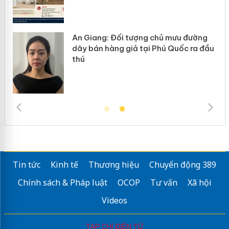
An Giang: Đối tượng chủ mưu đường
dây bán hàng giả tại Phú Quốc ra đầu
thú
Tin tức
Kinh tế
Thương hiệu
Chuyển động 389
Chính sách & Pháp luật
OCOP
Tư vấn
Xã hội
Videos