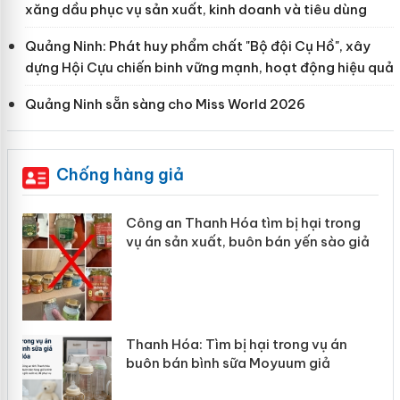
xăng dầu phục vụ sản xuất, kinh doanh và tiêu dùng
Quảng Ninh: Phát huy phẩm chất "Bộ đội Cụ Hồ", xây
dựng Hội Cựu chiến binh vững mạnh, hoạt động hiệu quả
Quảng Ninh sẵn sàng cho Miss World 2026
Chống hàng giả
Công an Thanh Hóa tìm bị hại trong
vụ án sản xuất, buôn bán yến sào giả
Thanh Hóa: Tìm bị hại trong vụ án
buôn bán bình sữa Moyuum giả