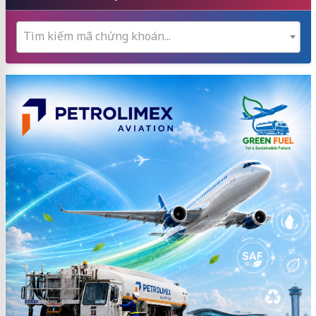
Tìm kiếm mã chứng khoán...