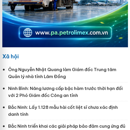
Xã hội
Ông Nguyễn Nhật Quang làm Giám đốc Trung tâm
Quản lý nhà tỉnh Lâm Đồng
Ninh Bình: Nâng lương cấp bậc hàm trước thời hạn đối
với 2 Phó Giám đốc Công an tỉnh
Bắc Ninh: Lấy 1.128 mẫu hài cốt liệt sĩ chưa xác định
danh tính
Bắc Ninh triển khai các giải pháp bảo đảm cung ứng đủ