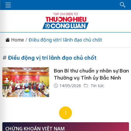
Home
Điều động vị trí lãnh đạo chủ chốt
#
Điều động vị trí lãnh đạo chủ chốt
Ban Bí thư chuẩn y nhân sự Ban
Thường vụ Tỉnh ủy Bắc Ninh
14/05/2026
Tin tức
1
CHỨNG KHOÁN VIỆT NAM