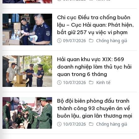
Chi cục Điều tra chống buôn
lậu – Cục Hải quan: Phát hiện,
bắt giữ 257 vụ việc vi phạm
09/07/2026
Chống hàng giả
Hải quan khu vực XIX: 569
doanh nghiệp làm thủ tục hải
quan trong 6 tháng
10/07/2026
Kinh tế
Bộ đội biên phòng đấu tranh
thành công 93 chuyên án về
buôn lậu, gian lân thương mại
10/07/2026
Chống hàng giả