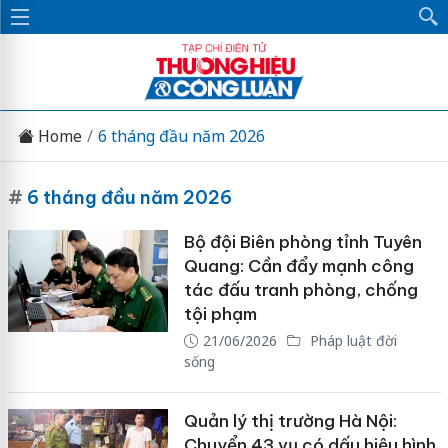
Home
6 tháng đầu năm 2026
#
6 tháng đầu năm 2026
Bộ đội Biên phòng tỉnh Tuyên
Quang: Cần đẩy mạnh công
tác đấu tranh phòng, chống
tội phạm
21/06/2026
Pháp luật đời
sống
Quản lý thị trường Hà Nội:
Chuyển 43 vụ có dấu hiệu hình