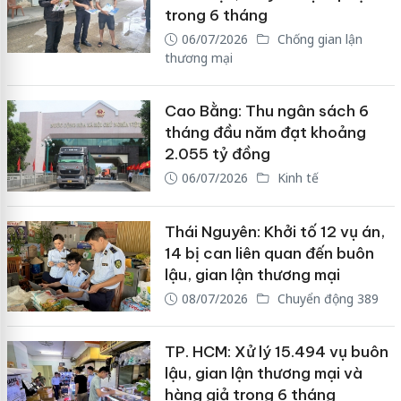
trong 6 tháng
06/07/2026
Chống gian lận
thương mại
Cao Bằng: Thu ngân sách 6
tháng đầu năm đạt khoảng
2.055 tỷ đồng
06/07/2026
Kinh tế
Thái Nguyên: Khởi tố 12 vụ án,
14 bị can liên quan đến buôn
lậu, gian lận thương mại
08/07/2026
Chuyển động 389
TP. HCM: Xử lý 15.494 vụ buôn
lậu, gian lận thương mại và
hàng giả trong 6 tháng