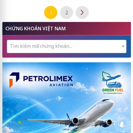
1
2
CHỨNG KHOÁN VIỆT NAM
Tìm kiếm mã chứng khoán...