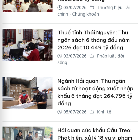
03/07/2026
Thương hiệu Tài
chính - Chứng khoán
Thuế tỉnh Thái Nguyên: Thu
ngân sách 6 tháng đầu năm
2026 đạt 10.449 tỷ đồng
03/07/2026
Pháp luật đời
sống
Ngành Hải quan: Thu ngân
sách từ hoạt động xuất nhập
khẩu 6 tháng đạt 264.795 tỷ
đồng
05/07/2026
Kinh tế
Hải quan cửa khẩu Cầu Treo:
Phát hiện, xử lý 18 vụ vi phạm