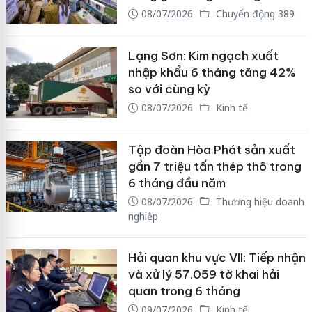
08/07/2026
Chuyển động 389
Lạng Sơn: Kim ngạch xuất
nhập khẩu 6 tháng tăng 42%
so với cùng kỳ
08/07/2026
Kinh tế
Tập đoàn Hòa Phát sản xuất
gần 7 triệu tấn thép thô trong
6 tháng đầu năm
08/07/2026
Thương hiệu doanh
nghiệp
Hải quan khu vực VII: Tiếp nhận
và xử lý 57.059 tờ khai hải
quan trong 6 tháng
09/07/2026
Kinh tế