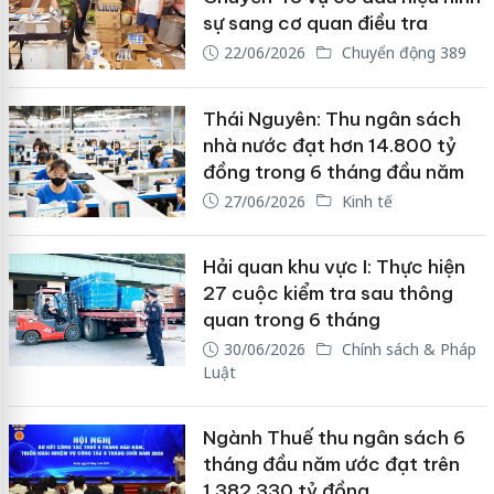
sự sang cơ quan điều tra
22/06/2026
Chuyển động 389
Thái Nguyên: Thu ngân sách
nhà nước đạt hơn 14.800 tỷ
đồng trong 6 tháng đầu năm
27/06/2026
Kinh tế
Hải quan khu vực I: Thực hiện
27 cuộc kiểm tra sau thông
quan trong 6 tháng
30/06/2026
Chính sách & Pháp
Luật
Ngành Thuế thu ngân sách 6
tháng đầu năm ước đạt trên
1.382.330 tỷ đồng