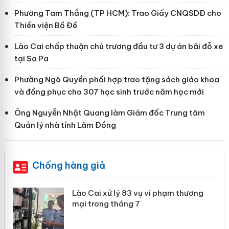
Phường Tam Thắng (TP HCM): Trao Giấy CNQSDĐ cho
Thiền viện Bồ Đề
Lào Cai chấp thuận chủ trương đầu tư 3 dự án bãi đỗ xe
tại Sa Pa
Phường Ngô Quyền phối hợp trao tặng sách giáo khoa
và đồng phục cho 307 học sinh trước năm học mới
Ông Nguyễn Nhật Quang làm Giám đốc Trung tâm
Quản lý nhà tỉnh Lâm Đồng
Chống hàng giả
 án
Lào Cai xử lý 83 vụ vi phạm thương
mại trong tháng 7
n