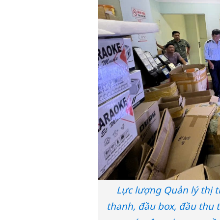
Lực lượng Quản lý thị 
thanh, đầu box, đầu thu 