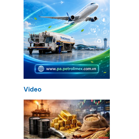
Video