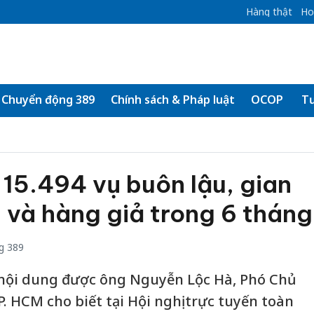
Hàng thật
Ho
Chuyển động 389
Chính sách & Pháp luật
OCOP
Tư
 15.494 vụ buôn lậu, gian
 và hàng giả trong 6 tháng
g 389
nội dung được ông Nguyễn Lộc Hà, Phó Chủ
. HCM cho biết tại Hội nghị trực tuyến toàn