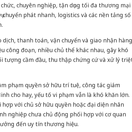
chức, chuyên nghiệp, tận dụng tối đa thương mại
vụ chuyển phát nhanh, logistics và các nền tảng số
m.
o dịch, thanh toán, vận chuyển và giao nhận hàn
ều công đoạn, nhiều chủ thể khác nhau, gây khó
ối tượng cầm đầu, thu thập chứng cứ và xử lý triệ
âm phạm quyền sở hữu trí tuệ, công tác giám
inh cho hay, yếu tố vi phạm vẫn là khó khăn lớn.
i hợp với chủ sở hữu quyền hoặc đại diện nhãn
nh nghiệp chưa chủ động phối hợp với cơ quan
ưởng đến uy tín thương hiệu.