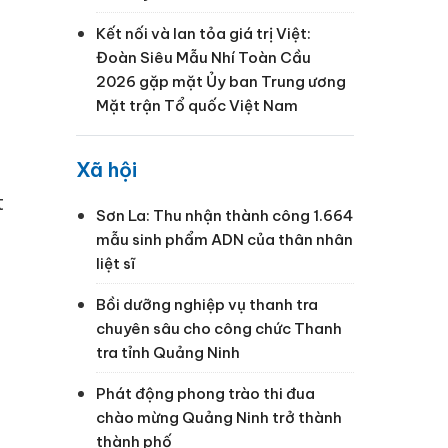
Kết nối và lan tỏa giá trị Việt:
Đoàn Siêu Mẫu Nhí Toàn Cầu
2026 gặp mặt Ủy ban Trung ương
Mặt trận Tổ quốc Việt Nam
g
Xã hội
t
Sơn La: Thu nhận thành công 1.664
mẫu sinh phẩm ADN của thân nhân
liệt sĩ
Bồi dưỡng nghiệp vụ thanh tra
chuyên sâu cho công chức Thanh
tra tỉnh Quảng Ninh
Phát động phong trào thi đua
chào mừng Quảng Ninh trở thành
thành phố