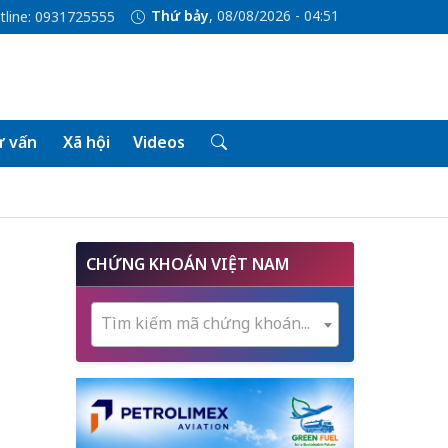
Thứ bảy
, 08/08/2026 - 04:51
tline: 0931725555
 vấn
Xã hội
Videos
CHỨNG KHOÁN VIỆT NAM
Tìm kiếm mã chứng khoán...