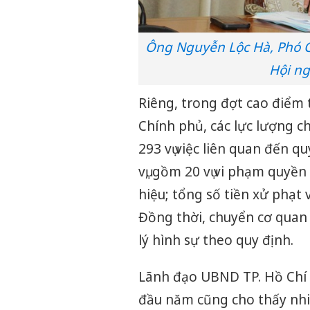
Ông Nguyễn Lộc Hà, Phó C
Hội ng
Riêng, trong đợt cao điểm 
Chính phủ, các lực lượng c
293 vụ việc liên quan đến q
vụ, gồm 20 vụ vi phạm quyền
hiệu; tổng số tiền xử phạt 
Đồng thời, chuyển cơ quan 
lý hình sự theo quy định.
Lãnh đạo UBND TP. Hồ Chí M
đầu năm cũng cho thấy nhi