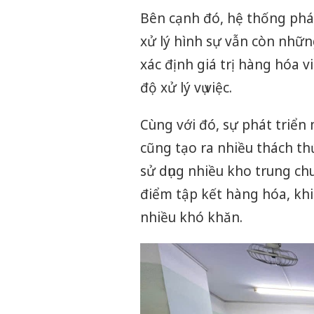
Bên cạnh đó, hệ thống pháp
xử lý hình sự vẫn còn nhữn
xác định giá trị hàng hóa
độ xử lý vụ việc.
Cùng với đó, sự phát triển 
cũng tạo ra nhiều thách th
sử dụng nhiều kho trung chu
điểm tập kết hàng hóa, khi
nhiều khó khăn.