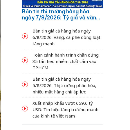
Bản tin thị trường hàng hóa
ngày 7/8/2026: Tỷ giá và vàng
neo cao, cà phê tăng mạnh,
dầu thế giới bật tăng
Bản tin giá cả hàng hóa ngày
6/8/2026: Vàng, cà phê đồng loạt
tăng mạnh
Toàn cảnh hành trình chặn đứng
35 tấn heo nhiễm chất cấm vào
TP.HCM
Bản tin giá cả hàng hóa ngày
5/8/2026: Thị trường phân hóa,
nhiều mặt hàng chịu áp lực
Xuất nhập khẩu vượt 659,6 tỷ
USD: Tín hiệu tăng trưởng mạnh
của kinh tế Việt Nam