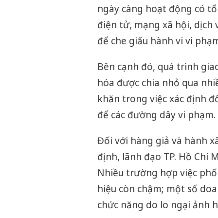
ngày càng hoạt động có tổ 
điện tử, mạng xã hội, dịch 
để che giấu hành vi vi phạ
Bên cạnh đó, quá trình gia
hóa được chia nhỏ qua nhi
khăn trong việc xác định đ
để các đường dây vi phạm.
Đối với hàng giả và hành x
định, lãnh đạo TP. Hồ Chí M
Nhiều trường hợp việc phố
hiệu còn chậm; một số doa
chức năng do lo ngại ảnh h