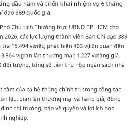
háng đầu năm và triển khai nhiệm vụ 6 tháng
ỉ đạo 389 quốc gia.
, Phó Chủ tịch Thường trực UBND TP. HCM cho
m 2026, các lực lượng thành viên Ban Chỉ đạo 389
ra 15.494 vụ việc, phát hiện 403 vụ liên quan đến
.864 vụ gian lận thương mại; 1.227 vụ hàng giả.
70 đối tượng, tổng số tiền thu nộp ngân sách nhà
t tâm của cả hệ thống chính trị trong công tác
ôn lậu, gian lận thương mại và hàng giả; đồng
định thị trường, bảo vệ quyền và lợi ích hợp
nh nghiệp.