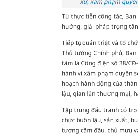
xứ, xâm phạm quyền 
Từ thực tiễn công tác, Ban
hướng, giải pháp trọng tâm 
Tiếp tục quán triệt và tổ c
Thủ tướng Chính phủ, Ban 
tâm là Công điện số 38/CĐ-
hành vi xâm phạm quyền sở 
hoạch hành động của thàn
lậu, gian lận thương mại, 
Tập trung đấu tranh có trọ
chức buôn lậu, sản xuất, b
tượng cầm đầu, chủ mưu và 