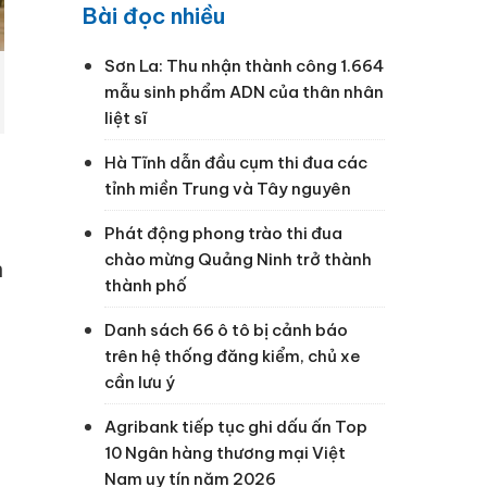
Bài đọc nhiều
Sơn La: Thu nhận thành công 1.664
mẫu sinh phẩm ADN của thân nhân
liệt sĩ
g
Hà Tĩnh dẫn đầu cụm thi đua các
tỉnh miền Trung và Tây nguyên
1
Phát động phong trào thi đua
chào mừng Quảng Ninh trở thành
n
thành phố
Danh sách 66 ô tô bị cảnh báo
trên hệ thống đăng kiểm, chủ xe
cần lưu ý
Agribank tiếp tục ghi dấu ấn Top
10 Ngân hàng thương mại Việt
Nam uy tín năm 2026