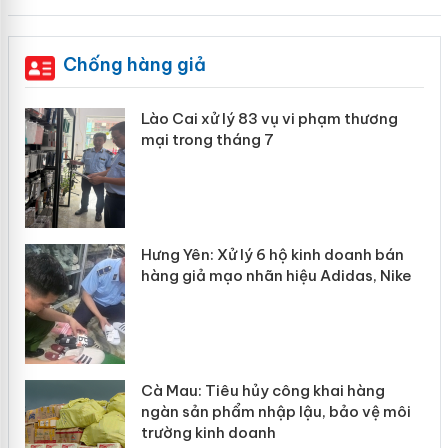
Chống hàng giả
g
Lào Cai xử lý 83 vụ vi phạm thương
iả
mại trong tháng 7
Hưng Yên: Xử lý 6 hộ kinh doanh bán
hàng giả mạo nhãn hiệu Adidas, Nike
y
Cà Mau: Tiêu hủy công khai hàng
ngàn sản phẩm nhập lậu, bảo vệ môi
trường kinh doanh