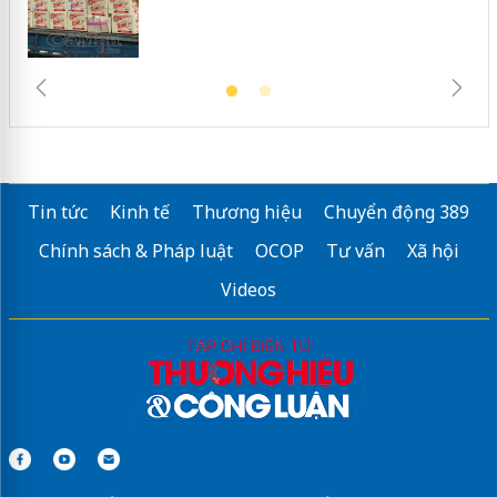
Tin tức
Kinh tế
Thương hiệu
Chuyển động 389
Chính sách & Pháp luật
OCOP
Tư vấn
Xã hội
Videos