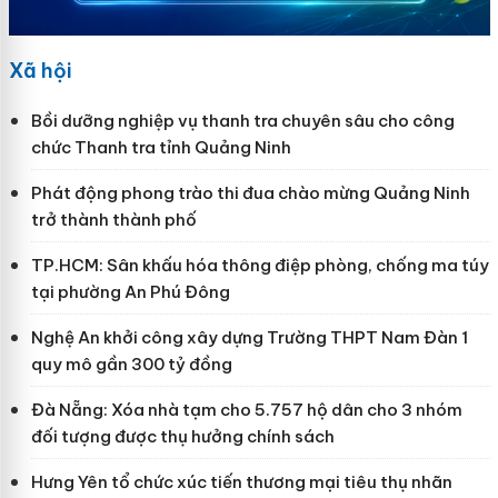
Xã hội
Bồi dưỡng nghiệp vụ thanh tra chuyên sâu cho công
chức Thanh tra tỉnh Quảng Ninh
Phát động phong trào thi đua chào mừng Quảng Ninh
trở thành thành phố
TP.HCM: Sân khấu hóa thông điệp phòng, chống ma túy
tại phường An Phú Đông
Nghệ An khởi công xây dựng Trường THPT Nam Đàn 1
quy mô gần 300 tỷ đồng
Đà Nẵng: Xóa nhà tạm cho 5.757 hộ dân cho 3 nhóm
đối tượng được thụ hưởng chính sách
Hưng Yên tổ chức xúc tiến thương mại tiêu thụ nhãn