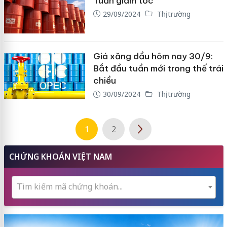
Tuần giảm tốc
29/09/2024
Thị trường
Giá xăng dầu hôm nay 30/9:
Bắt đầu tuần mới trong thế trái
chiều
30/09/2024
Thị trường
1
2
CHỨNG KHOÁN VIỆT NAM
Tìm kiếm mã chứng khoán...