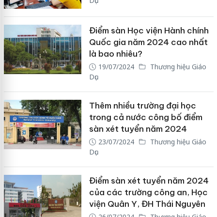
Dục
Điểm sàn Học viện Hành chính
Quốc gia năm 2024 cao nhất
là bao nhiêu?
19/07/2024
Thương hiệu Giáo
Dục
Thêm nhiều trường đại học
trong cả nước công bố điểm
sàn xét tuyển năm 2024
23/07/2024
Thương hiệu Giáo
Dục
Điểm sàn xét tuyển năm 2024
của các trường công an, Học
viện Quân Y, ĐH Thái Nguyên
26/07/2024
Thương hiệu Giáo