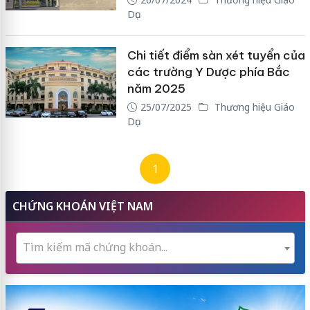
Dục
Chi tiết điểm sàn xét tuyển của
các trường Y Dược phía Bắc
năm 2025
25/07/2025
Thương hiệu Giáo
Dục
1
CHỨNG KHOÁN VIỆT NAM
Tìm kiếm mã chứng khoán...