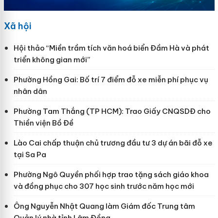
Xã hội
Hội thảo “Miền trầm tích văn hoá biển Đầm Hà và phát
triển không gian mới”
Phường Hồng Gai: Bố trí 7 điểm đỗ xe miễn phí phục vụ
nhân dân
Phường Tam Thắng (TP HCM): Trao Giấy CNQSDĐ cho
Thiền viện Bồ Đề
Lào Cai chấp thuận chủ trương đầu tư 3 dự án bãi đỗ xe
tại Sa Pa
Phường Ngô Quyền phối hợp trao tặng sách giáo khoa
và đồng phục cho 307 học sinh trước năm học mới
Ông Nguyễn Nhật Quang làm Giám đốc Trung tâm
Quản lý nhà tỉnh Lâm Đồng