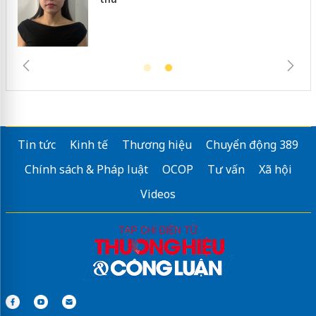
Tin tức
Kinh tế
Thương hiệu
Chuyển động 389
Chính sách & Pháp luật
OCOP
Tư vấn
Xã hội
Videos