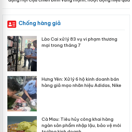
Chống hàng giả
g
Lào Cai xử lý 83 vụ vi phạm thương
iả
mại trong tháng 7
Hưng Yên: Xử lý 6 hộ kinh doanh bán
hàng giả mạo nhãn hiệu Adidas, Nike
g
Cà Mau: Tiêu hủy công khai hàng
đầu
ngàn sản phẩm nhập lậu, bảo vệ môi
trường kinh doanh