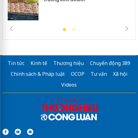
Tin tức
Kinh tế
Thương hiệu
Chuyển động 389
Chính sách & Pháp luật
OCOP
Tư vấn
Xã hội
Videos