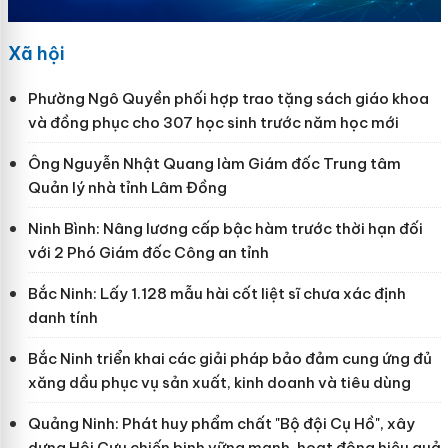
Xã hội
Phường Ngô Quyền phối hợp trao tặng sách giáo khoa
và đồng phục cho 307 học sinh trước năm học mới
Ông Nguyễn Nhật Quang làm Giám đốc Trung tâm
Quản lý nhà tỉnh Lâm Đồng
Ninh Bình: Nâng lương cấp bậc hàm trước thời hạn đối
với 2 Phó Giám đốc Công an tỉnh
Bắc Ninh: Lấy 1.128 mẫu hài cốt liệt sĩ chưa xác định
danh tính
Bắc Ninh triển khai các giải pháp bảo đảm cung ứng đủ
xăng dầu phục vụ sản xuất, kinh doanh và tiêu dùng
Quảng Ninh: Phát huy phẩm chất "Bộ đội Cụ Hồ", xây
dựng Hội Cựu chiến binh vững mạnh, hoạt động hiệu quả