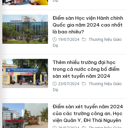
Dục
Điểm sàn Học viện Hành chính
Quốc gia năm 2024 cao nhất
là bao nhiêu?
19/07/2024
Thương hiệu Giáo
Dục
Thêm nhiều trường đại học
trong cả nước công bố điểm
sàn xét tuyển năm 2024
23/07/2024
Thương hiệu Giáo
Dục
Điểm sàn xét tuyển năm 2024
của các trường công an, Học
viện Quân Y, ĐH Thái Nguyên
26/07/2024
Thương hiệu Giáo