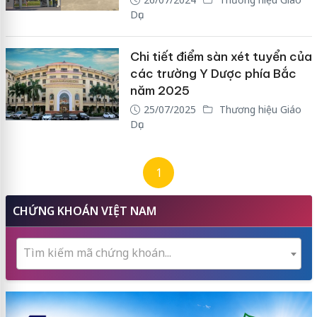
Dục
Chi tiết điểm sàn xét tuyển của
các trường Y Dược phía Bắc
năm 2025
25/07/2025
Thương hiệu Giáo
Dục
1
CHỨNG KHOÁN VIỆT NAM
Tìm kiếm mã chứng khoán...