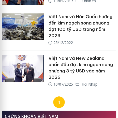
13/01/2017
Chính trị
Việt Nam và Hàn Quốc hướng
đến kim ngạch song phương
đạt 100 tỷ USD trong năm
2023
25/12/2022
Việt Nam và New Zealand
phấn đấu đạt kim ngạch song
phương 3 tỷ USD vào năm
2026
10/07/2025
Hội Nhập
1
CHỨNG KHOÁN VIỆT NAM