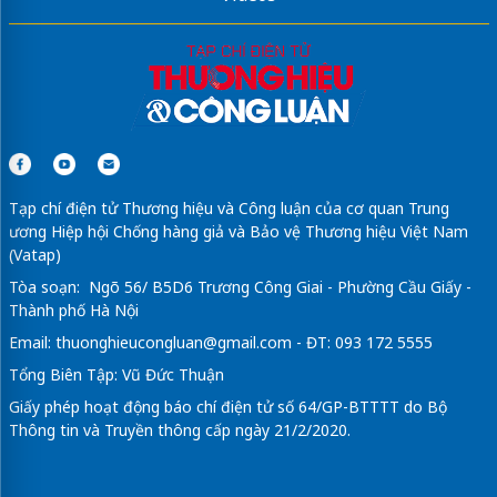
Tạp chí điện tử Thương hiệu và Công luận của cơ quan Trung
ương Hiệp hội Chống hàng giả và Bảo vệ Thương hiệu Việt Nam
(Vatap)
Tòa soạn: Ngõ 56/ B5D6 Trương Công Giai - Phường Cầu Giấy -
Thành phố Hà Nội
Email:
thuonghieucongluan@gmail.com
- ĐT: 093 172 5555
Tổng Biên Tập: Vũ Đức Thuận
Giấy phép hoạt động báo chí điện tử số 64/GP-BTTTT do Bộ
Thông tin và Truyền thông cấp ngày 21/2/2020.