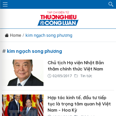
Home
kim ngạch song phương
#
kim ngạch song phương
Chủ tịch Hạ viện Nhật Bản
thăm chính thức Việt Nam
02/05/2017
Tin tức
Hợp tác kinh tế, đầu tư tiếp
tục là trọng tâm quan hệ Việt
Nam - Hoa Kỳ