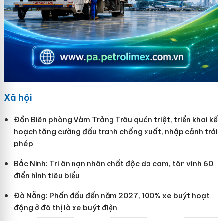
Xã hội
Đồn Biên phòng Vàm Trảng Trâu quán triệt, triển khai kế
hoạch tăng cường đấu tranh chống xuất, nhập cảnh trái
phép
Bắc Ninh: Tri ân nạn nhân chất độc da cam, tôn vinh 60
điển hình tiêu biểu
Đà Nẵng: Phấn đấu đến năm 2027, 100% xe buýt hoạt
động ở đô thị là xe buýt điện