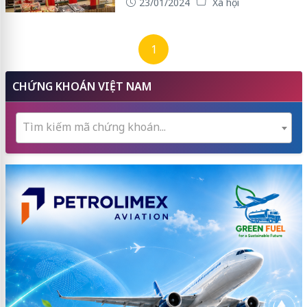
23/01/2024
Xã hội
1
CHỨNG KHOÁN VIỆT NAM
Tìm kiếm mã chứng khoán...