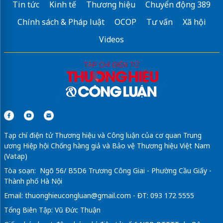
Tin tức
Kinh tế
Thương hiệu
Chuyển động 389
Chính sách & Pháp luật
OCOP
Tư vấn
Xã hội
Videos
Tạp chí điện tử Thương hiệu và Công luận của cơ quan Trung
ương Hiệp hội Chống hàng giả và Bảo vệ Thương hiệu Việt Nam
(Vatap)
Tòa soạn: Ngõ 56/ B5D6 Trương Công Giai - Phường Cầu Giấy -
Thành phố Hà Nội
Email:
thuonghieucongluan@gmail.com
- ĐT: 093 172 5555
Tổng Biên Tập: Vũ Đức Thuận