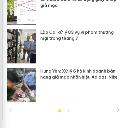
giả mạo
 án
Lào Cai xử lý 83 vụ vi phạm thương
n
mại trong tháng 7
Hưng Yên: Xử lý 6 hộ kinh doanh bán
hàng giả mạo nhãn hiệu Adidas, Nike