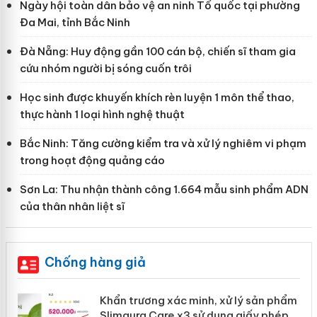
Ngày hội toàn dân bảo vệ an ninh Tổ quốc tại phường
Đa Mai, tỉnh Bắc Ninh
Đà Nẵng: Huy động gần 100 cán bộ, chiến sĩ tham gia
cứu nhóm người bị sóng cuốn trôi
Học sinh được khuyến khích rèn luyện 1 môn thể thao,
thực hành 1 loại hình nghệ thuật
Bắc Ninh: Tăng cường kiểm tra và xử lý nghiêm vi phạm
trong hoạt động quảng cáo
Sơn La: Thu nhận thành công 1.664 mẫu sinh phẩm ADN
của thân nhân liệt sĩ
Chống hàng giả
ản
Khẩn trương xác minh, xử lý sản phẩm
Slimaura Care x3 sử dụng giấy phép