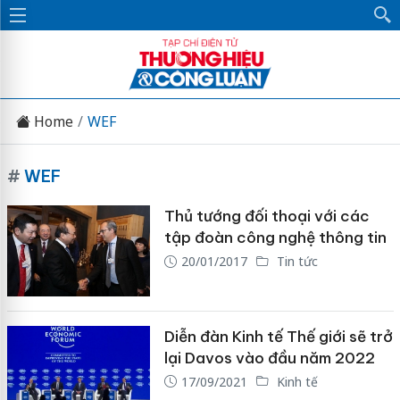
Home
WEF
#
WEF
Thủ tướng đối thoại với các
tập đoàn công nghệ thông tin
20/01/2017
Tin tức
Diễn đàn Kinh tế Thế giới sẽ trở
lại Davos vào đầu năm 2022
17/09/2021
Kinh tế