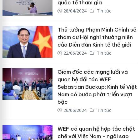
quốc tế tham gia
28/04/2024
Tin tức
Thủ tướng Phạm Minh Chính sẽ
tham dự Hội nghị thường niên
của Diễn đàn Kinh tế thế giới
22/06/2024
Tin tức
Giám đốc các mạng lưới và
quan hệ đối tác WEF
Sebastian Buckup: Kinh tế Việt
Nam có bước phát triển vượt
bậc
26/06/2024
Tin tức
WEF có quan hệ hợp tác chặt
chẽ với Việt Nam - ngôi sao