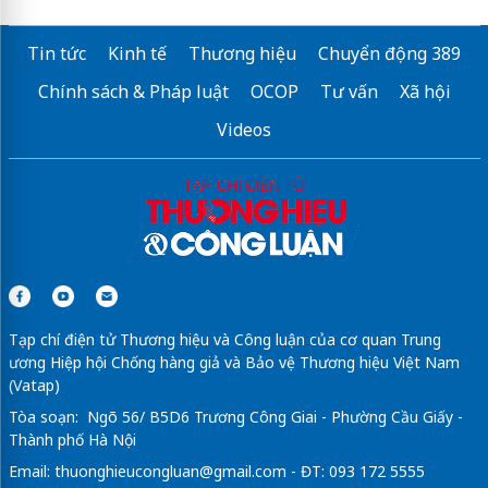
Tin tức
Kinh tế
Thương hiệu
Chuyển động 389
Chính sách & Pháp luật
OCOP
Tư vấn
Xã hội
Videos
Tạp chí điện tử Thương hiệu và Công luận của cơ quan Trung
ương Hiệp hội Chống hàng giả và Bảo vệ Thương hiệu Việt Nam
(Vatap)
Tòa soạn: Ngõ 56/ B5D6 Trương Công Giai - Phường Cầu Giấy -
Thành phố Hà Nội
Email:
thuonghieucongluan@gmail.com
- ĐT: 093 172 5555