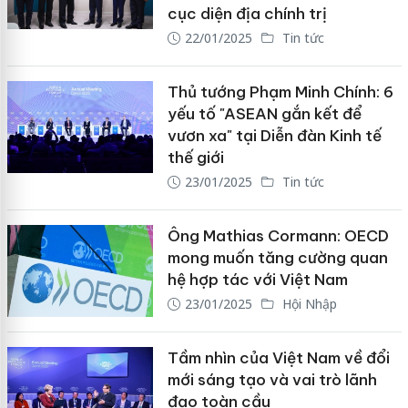
cục diện địa chính trị
22/01/2025
Tin tức
Thủ tướng Phạm Minh Chính: 6
yếu tố "ASEAN gắn kết để
vươn xa" tại Diễn đàn Kinh tế
thế giới
23/01/2025
Tin tức
Ông Mathias Cormann: OECD
mong muốn tăng cường quan
hệ hợp tác với Việt Nam
23/01/2025
Hội Nhập
Tầm nhìn của Việt Nam về đổi
mới sáng tạo và vai trò lãnh
đạo toàn cầu