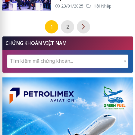
23/01/2025
Hội Nhập
1
2
CHỨNG KHOÁN VIỆT NAM
Tìm kiếm mã chứng khoán...