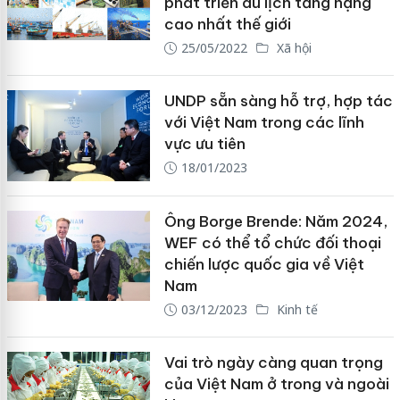
phát triển du lịch tăng hạng
cao nhất thế giới
25/05/2022
Xã hội
UNDP sẵn sàng hỗ trợ, hợp tác
với Việt Nam trong các lĩnh
vực ưu tiên
18/01/2023
Ông Borge Brende: Năm 2024,
WEF có thể tổ chức đối thoại
chiến lược quốc gia về Việt
Nam
03/12/2023
Kinh tế
Vai trò ngày càng quan trọng
của Việt Nam ở trong và ngoài