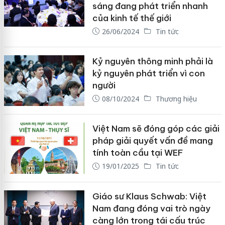
sáng đang phát triển nhanh
của kinh tế thế giới
26/06/2024
Tin tức
Kỷ nguyên thông minh phải là
kỷ nguyên phát triển vì con
người
08/10/2024
Thương hiệu
Việt Nam sẽ đóng góp các giải
pháp giải quyết vấn đề mang
tính toàn cầu tại WEF
19/01/2025
Tin tức
Giáo sư Klaus Schwab: Việt
Nam đang đóng vai trò ngày
càng lớn trong tái cấu trúc