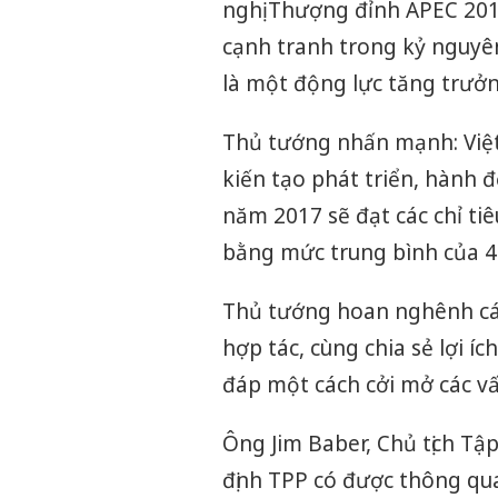
nghị Thượng đỉnh APEC 201
cạnh tranh trong kỷ nguyên
là một động lực tăng trưở
Thủ tướng nhấn mạnh: Việt
kiến tạo phát triển, hành
năm 2017 sẽ đạt các chỉ ti
bằng mức trung bình của 4
Thủ tướng hoan nghênh cá
hợp tác, cùng chia sẻ lợi íc
đáp một cách cởi mở các v
Ông Jim Baber, Chủ tịch Tậ
định TPP có được thông qua