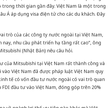
ộ trong thời gian gần đây. Việt Nam là một trong
hâu Á áp dụng visa điện tử cho các du khách. Đây
ai trò của các công ty nước ngoài tại Việt Nam,
 nay, nhu cầu phát triển hạ tầng rất cao”, ông
itsubishi (Nhật Bản) nêu câu hỏi.
 của Mitsubishi tại Việt Nam rất thành công và
i vào Việt Nam đã được pháp luật Việt Nam quy
kinh tế có vốn đầu tư nước ngoài có vai trò quan
n FDI đầu tư vào Việt Nam, đóng góp trên 20%