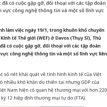
ã có cuộc gặp gỡ, đối thoại với các tập đoàn
h vực công nghệ thông tin và một số lĩnh vực
nh làm việc ngày 19/1, trong khuôn khổ chuyến
Kinh tế Thế giới (WEF) ở Davos (Thụy Sĩ), Thủ
 có cuộc gặp gỡ, đối thoại với các tập đoàn
vực công nghệ thông tin và một số lĩnh vực liên
 số nét khái quát về tình hình kinh tế của Việt
 nhiều khó khăn do thiên tai nhưng GDP của
Việt Nam hiện có quan hệ thương mại với hơn 220
 ký 12 hiệp định thương mại tự do (FTA).