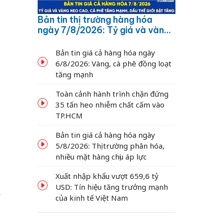
Bản tin thị trường hàng hóa
ngày 7/8/2026: Tỷ giá và vàng
neo cao, cà phê tăng mạnh,
dầu thế giới bật tăng
Bản tin giá cả hàng hóa ngày
6/8/2026: Vàng, cà phê đồng loạt
tăng mạnh
Toàn cảnh hành trình chặn đứng
35 tấn heo nhiễm chất cấm vào
TP.HCM
Bản tin giá cả hàng hóa ngày
5/8/2026: Thị trường phân hóa,
nhiều mặt hàng chịu áp lực
Xuất nhập khẩu vượt 659,6 tỷ
USD: Tín hiệu tăng trưởng mạnh
g
của kinh tế Việt Nam