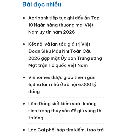
Bài đọc nhiều
h
Agribank tiếp tục ghi dấu ấn Top
10 Ngân hàng thương mại Việt
n
Nam uy tín năm 2026
Kết nối và lan tỏa giá trị Việt:
Đoàn Siêu Mẫu Nhí Toàn Cầu
g
2026 gặp mặt Ủy ban Trung ương
Mặt trận Tổ quốc Việt Nam
Vinhomes được giao thêm gần
6,8ha làm nhà ở xã hội 6.000 tỷ
đồng
Lâm Đồng siết kiểm soát kháng
sinh trong thủy sản để giữ vững thị
trường
Lào Cai phối hợp tìm kiếm, trao trả