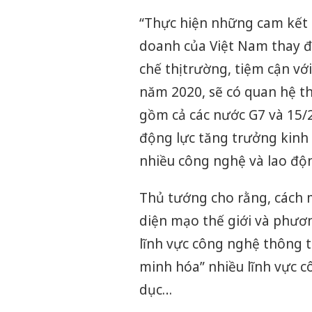
“Thực hiện những cam kết 
doanh của Việt Nam thay đổ
chế thị trường, tiệm cận vớ
năm 2020, sẽ có quan hệ th
gồm cả các nước G7 và 15/
động lực tăng trưởng kinh t
nhiều công nghệ và lao độn
Thủ tướng cho rằng, cách 
diện mạo thế giới và phươn
lĩnh vực công nghệ thông 
minh hóa” nhiều lĩnh vực c
dục…