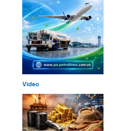
Video