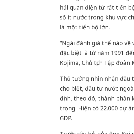
hải quan điện tử rất tiến b
số ít nước trong khu vực c
là một tiến bộ lớn.
“Ngài đánh giá thế nào về v
đặc biệt là từ năm 1991 đến
Kojima, Chủ tịch Tập đoàn M
Thủ tướng nhìn nhận đầu tư
cho biết, đầu tư nước ngoà
định, theo đó, thành phần 
trọng. Hiện có 22.000 dự á
GDP.