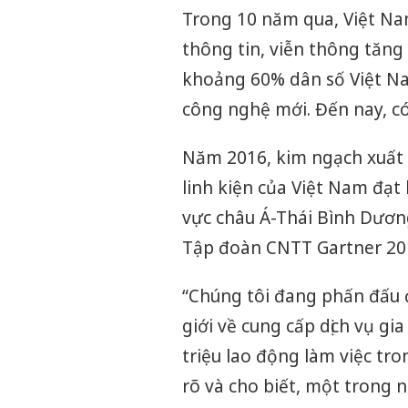
Trong 10 năm qua, Việt Na
thông tin, viễn thông tăng
khoảng 60% dân số Việt Na
công nghệ mới. Đến nay, c
Năm 2016, kim ngạch xuất k
linh kiện của Việt Nam đạt
vực châu Á-Thái Bình Dươn
Tập đoàn CNTT Gartner 201
“Chúng tôi đang phấn đấu 
giới về cung cấp dịch vụ g
triệu lao động làm việc tr
rõ và cho biết, một trong