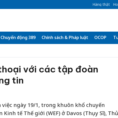
Hàng thật
Ho
Chuyển động 389
Chính sách & Pháp luật
OCOP
Tư
thoại với các tập đoàn
ng tin
 việc ngày 19/1, trong khuôn khổ chuyến
 Kinh tế Thế giới (WEF) ở Davos (Thụy Sĩ), Th