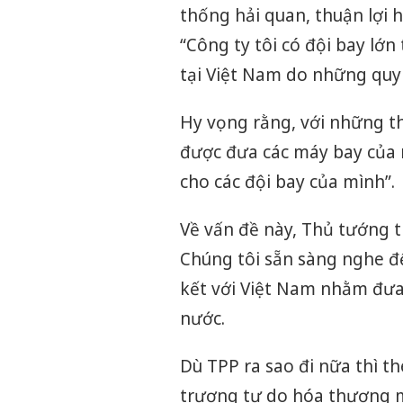
thống hải quan, thuận lợi 
“Công ty tôi có đội bay lớn
tại Việt Nam do những quy 
Hy vọng rằng, với những th
được đưa các máy bay của 
cho các đội bay của mình”.
Về vấn đề này, Thủ tướng t
Chúng tôi sẵn sàng nghe để
kết với Việt Nam nhằm đư
nước.
Dù TPP ra sao đi nữa thì t
trương tự do hóa thương mạ