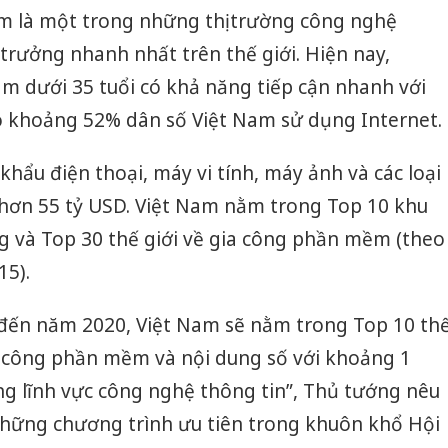
m là một trong những thị trường công nghệ
 trưởng nhanh nhất trên thế giới. Hiện nay,
m dưới 35 tuổi có khả năng tiếp cận nhanh với
ó khoảng 52% dân số Việt Nam sử dụng Internet.
hẩu điện thoại, máy vi tính, máy ảnh và các loại
 hơn 55 tỷ USD. Việt Nam nằm trong Top 10 khu
g và Top 30 thế giới về gia công phần mềm (theo
5).
đến năm 2020, Việt Nam sẽ nằm trong Top 10 th
ia công phần mềm và nội dung số với khoảng 1
ong lĩnh vực công nghệ thông tin”, Thủ tướng nêu
 những chương trình ưu tiên trong khuôn khổ Hội