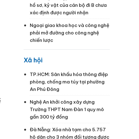
hồ sơ, kỷ vật của cán bộ đi B chưa
xác định được người nhận
Ngoại giao khoa học và công nghệ
phải mở đường cho công nghệ
chiến lược
Xã hội
TP.HCM: Sân khấu hóa thông điệp
phòng, chống ma túy tại phường
An Phú Đông
ế
Nghệ An khởi công xây dựng
Trường THPT Nam Đàn 1 quy mô
gần 300 tỷ đồng
Đà Nẵng: Xóa nhà tạm cho 5.757
hộ dân cho 3 nhóm đối tượng được