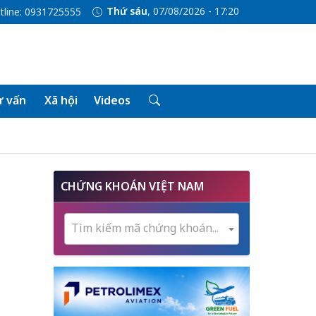
Thứ sáu
, 07/08/2026 - 17:20
tline: 0931725555
 vấn
Xã hội
Videos
CHỨNG KHOÁN VIỆT NAM
Tìm kiếm mã chứng khoán...
ủ