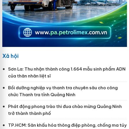
Xã hội
Sơn La: Thu nhận thành công 1.664 mẫu sinh phẩm ADN
của thân nhân liệt sĩ
Bồi dưỡng nghiệp vụ thanh tra chuyên sâu cho công
chức Thanh tra tỉnh Quảng Ninh
Phát động phong trào thi đua chào mừng Quảng Ninh
trở thành thành phố
TP.HCM: Sân khấu hóa thông điệp phòng, chống ma túy