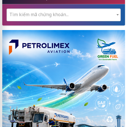
Tìm kiếm mã chứng khoán...