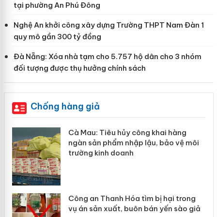
tại phường An Phú Đông
Nghệ An khởi công xây dựng Trường THPT Nam Đàn 1
quy mô gần 300 tỷ đồng
Đà Nẵng: Xóa nhà tạm cho 5.757 hộ dân cho 3 nhóm
đối tượng được thụ hưởng chính sách
Chống hàng giả
hẩm
Cà Mau: Tiêu hủy công khai hàng
ép
ngàn sản phẩm nhập lậu, bảo vệ môi
trường kinh doanh
Công an Thanh Hóa tìm bị hại trong
vụ án sản xuất, buôn bán yến sào giả