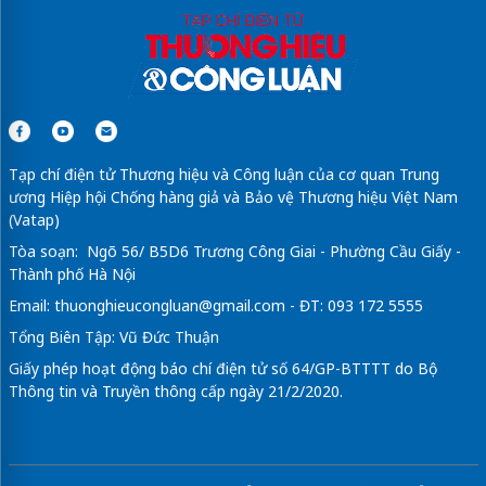
Tạp chí điện tử Thương hiệu và Công luận của cơ quan Trung
ương Hiệp hội Chống hàng giả và Bảo vệ Thương hiệu Việt Nam
(Vatap)
Tòa soạn: Ngõ 56/ B5D6 Trương Công Giai - Phường Cầu Giấy -
Thành phố Hà Nội
Email:
thuonghieucongluan@gmail.com
- ĐT: 093 172 5555
Tổng Biên Tập: Vũ Đức Thuận
Giấy phép hoạt động báo chí điện tử số 64/GP-BTTTT do Bộ
Thông tin và Truyền thông cấp ngày 21/2/2020.