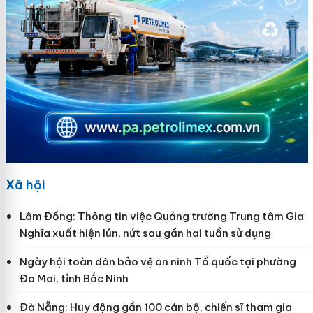
Xã hội
Lâm Đồng: Thông tin việc Quảng trường Trung tâm Gia
Nghĩa xuất hiện lún, nứt sau gần hai tuần sử dụng
Ngày hội toàn dân bảo vệ an ninh Tổ quốc tại phường
Đa Mai, tỉnh Bắc Ninh
Đà Nẵng: Huy động gần 100 cán bộ, chiến sĩ tham gia