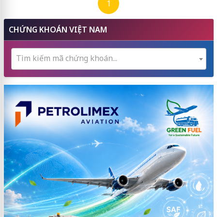
1
CHỨNG KHOÁN VIỆT NAM
Tìm kiếm mã chứng khoán...