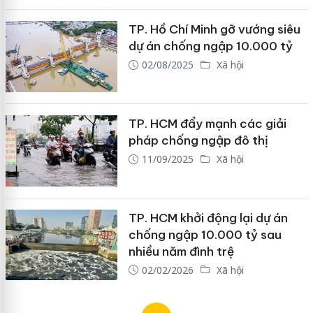
TP. Hồ Chí Minh gỡ vướng siêu
dự án chống ngập 10.000 tỷ
02/08/2025
Xã hội
TP. HCM đẩy mạnh các giải
pháp chống ngập đô thị
11/09/2025
Xã hội
TP. HCM khởi động lại dự án
chống ngập 10.000 tỷ sau
nhiều năm đình trệ
02/02/2026
Xã hội