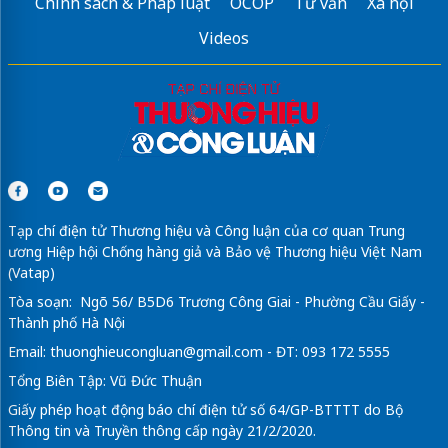
Chính sách & Pháp luật
OCOP
Tư vấn
Xã hội
Videos
Tạp chí điện tử Thương hiệu và Công luận của cơ quan Trung
ương Hiệp hội Chống hàng giả và Bảo vệ Thương hiệu Việt Nam
(Vatap)
Tòa soạn: Ngõ 56/ B5D6 Trương Công Giai - Phường Cầu Giấy -
Thành phố Hà Nội
Email:
thuonghieucongluan@gmail.com
- ĐT: 093 172 5555
Tổng Biên Tập: Vũ Đức Thuận
Giấy phép hoạt động báo chí điện tử số 64/GP-BTTTT do Bộ
Thông tin và Truyền thông cấp ngày 21/2/2020.