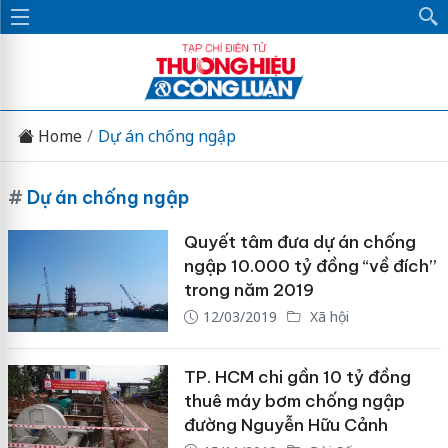
Home
Dự án chống ngập
#
Dự án chống ngập
Quyết tâm đưa dự án chống
ngập 10.000 tỷ đồng “về đích”
trong năm 2019
12/03/2019
Xã hội
TP. HCM chi gần 10 tỷ đồng
thuê máy bơm chống ngập
đường Nguyễn Hữu Cảnh