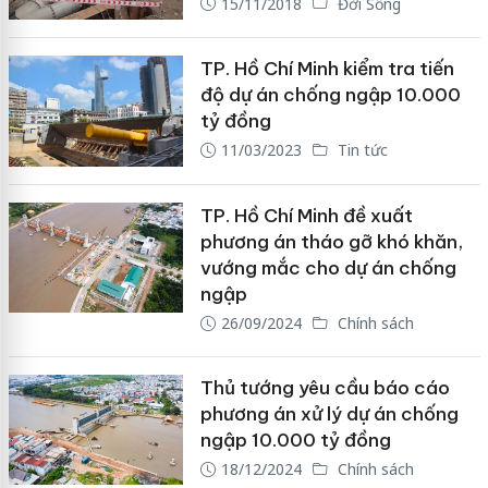
15/11/2018
Đời Sống
TP. Hồ Chí Minh kiểm tra tiến
độ dự án chống ngập 10.000
tỷ đồng
11/03/2023
Tin tức
TP. Hồ Chí Minh đề xuất
phương án tháo gỡ khó khăn,
vướng mắc cho dự án chống
ngập
26/09/2024
Chính sách
Thủ tướng yêu cầu báo cáo
phương án xử lý dự án chống
ngập 10.000 tỷ đồng
18/12/2024
Chính sách