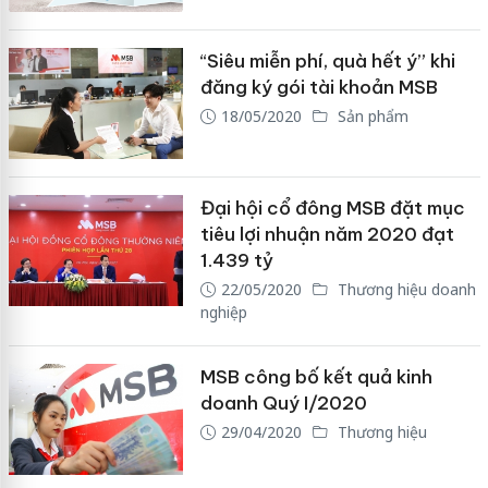
“Siêu miễn phí, quà hết ý” khi
đăng ký gói tài khoản MSB
18/05/2020
Sản phẩm
Đại hội cổ đông MSB đặt mục
tiêu lợi nhuận năm 2020 đạt
1.439 tỷ
22/05/2020
Thương hiệu doanh
nghiệp
MSB công bố kết quả kinh
doanh Quý I/2020
29/04/2020
Thương hiệu