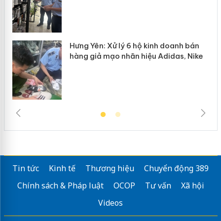
Hưng Yên: Xử lý 6 hộ kinh doanh bán
hàng giả mạo nhãn hiệu Adidas, Nike
Tin tức
Kinh tế
Thương hiệu
Chuyển động 389
Chính sách & Pháp luật
OCOP
Tư vấn
Xã hội
Videos