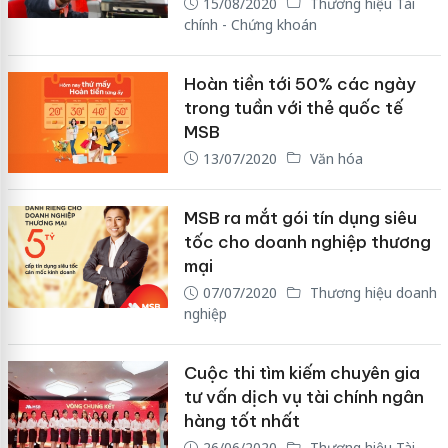
15/08/2020
Thương hiệu Tài
chính - Chứng khoán
Hoàn tiền tới 50% các ngày
trong tuần với thẻ quốc tế
MSB
13/07/2020
Văn hóa
MSB ra mắt gói tín dụng siêu
tốc cho doanh nghiệp thương
mại
07/07/2020
Thương hiệu doanh
nghiệp
Cuộc thi tìm kiếm chuyên gia
tư vấn dịch vụ tài chính ngân
hàng tốt nhất
26/06/2020
Thương hiệu Tài