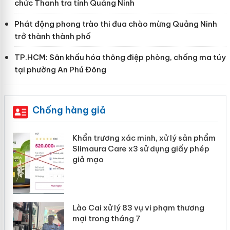
chức Thanh tra tỉnh Quảng Ninh
Phát động phong trào thi đua chào mừng Quảng Ninh
trở thành thành phố
TP.HCM: Sân khấu hóa thông điệp phòng, chống ma túy
tại phường An Phú Đông
Chống hàng giả
ản
Khẩn trương xác minh, xử lý sản phẩm
Slimaura Care x3 sử dụng giấy phép
giả mạo
 án
Lào Cai xử lý 83 vụ vi phạm thương
n
mại trong tháng 7