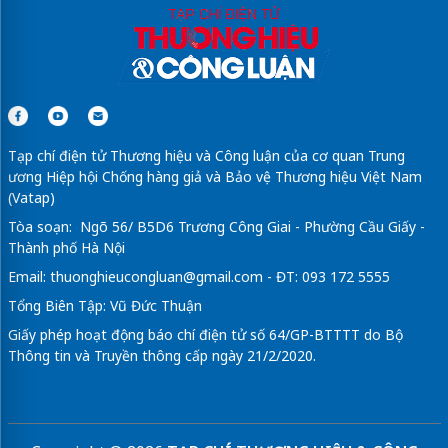
Tạp chí điện tử Thương hiệu và Công luận của cơ quan Trung
ương Hiệp hội Chống hàng giả và Bảo vệ Thương hiệu Việt Nam
(Vatap)
Tòa soạn: Ngõ 56/ B5D6 Trương Công Giai - Phường Cầu Giấy -
Thành phố Hà Nội
Email:
thuonghieucongluan@gmail.com
- ĐT: 093 172 5555
Tổng Biên Tập: Vũ Đức Thuận
Giấy phép hoạt động báo chí điện tử số 64/GP-BTTTT do Bộ
Thông tin và Truyền thông cấp ngày 21/2/2020.