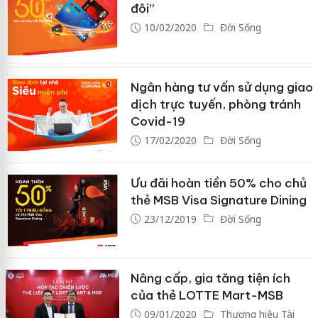
đôi”
10/02/2020
Đời Sống
Ngân hàng tư vấn sử dụng giao
dịch trực tuyến, phòng tránh
Covid-19
17/02/2020
Đời Sống
Ưu đãi hoàn tiền 50% cho chủ
thẻ MSB Visa Signature Dining
23/12/2019
Đời Sống
Nâng cấp, gia tăng tiện ích
của thẻ LOTTE Mart-MSB
09/01/2020
Thương hiệu Tài