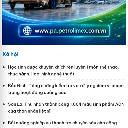
Xã hội
Học sinh được khuyến khích rèn luyện 1 môn thể thao,
thực hành 1 loại hình nghệ thuật
Bắc Ninh: Tăng cường kiểm tra và xử lý nghiêm vi phạm
trong hoạt động quảng cáo
Sơn La: Thu nhận thành công 1.664 mẫu sinh phẩm ADN
của thân nhân liệt sĩ
Bồi dưỡng nghiệp vụ thanh tra chuyên sâu cho công