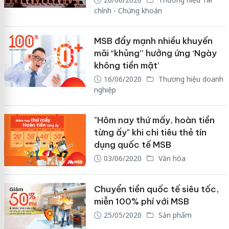
chính - Chứng khoán
MSB đẩy mạnh nhiều khuyến
mãi “khủng” hưởng ứng ‘Ngày
không tiền mặt’
16/06/2020
Thương hiệu doanh
nghiệp
"Hôm nay thứ mấy, hoàn tiền
từng ấy" khi chi tiêu thẻ tín
dụng quốc tế MSB
03/06/2020
Văn hóa
Chuyển tiền quốc tế siêu tốc,
miễn 100% phí với MSB
25/05/2020
Sản phẩm