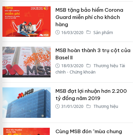
MSB tặng bảo hiểm Corona
Guard miễn phí cho khách
hàng
16/03/2020
Sản phẩm
MSB hoàn thành 3 trụ cột của
Basel II
18/03/2020
Thương hiệu Tài
chính - Chứng khoán
MSB đạt lợi nhuận hơn 2.200
tỷ đồng năm 2019
31/01/2020
Thương hiệu
Cùng MSB đón "mùa chung