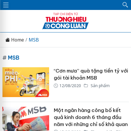
Home
MSB
#
MSB
“Cơn mưa” quà tặng tiền tỷ với
gói tài khoản MSB
12/08/2020
Sản phẩm
Một ngân hàng công bố kết
quả kinh doanh 6 tháng đầu
năm với những chỉ số khả quan