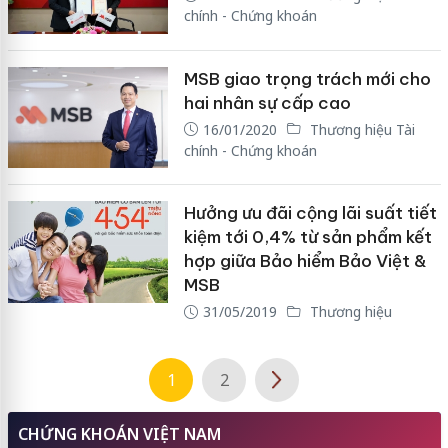
chính - Chứng khoán
MSB giao trọng trách mới cho
hai nhân sự cấp cao
16/01/2020
Thương hiệu Tài
chính - Chứng khoán
Hưởng ưu đãi cộng lãi suất tiết
kiệm tới 0,4% từ sản phẩm kết
hợp giữa Bảo hiểm Bảo Việt &
MSB
31/05/2019
Thương hiệu
1
2
CHỨNG KHOÁN VIỆT NAM