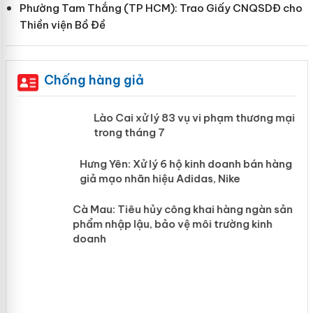
Phường Tam Thắng (TP HCM): Trao Giấy CNQSDĐ cho
Thiền viện Bồ Đề
Chống hàng giả
 án
Lào Cai xử lý 83 vụ vi phạm thương
mại trong tháng 7
n
y
Hưng Yên: Xử lý 6 hộ kinh doanh bán
hàng giả mạo nhãn hiệu Adidas, Nike
Cà Mau: Tiêu hủy công khai hàng