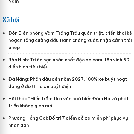
Nam”
Xã hội
Đồn Biên phòng Vàm Trảng Trâu quán triệt, triển khai kế
hoạch tăng cường đấu tranh chống xuất, nhập cảnh trái
phép
Bắc Ninh: Tri ân nạn nhân chất độc da cam, tôn vinh 60
điển hình tiêu biểu
Đà Nẵng: Phấn đấu đến năm 2027, 100% xe buýt hoạt
động ở đô thị là xe buýt điện
Hội thảo “Miền trầm tích văn hoá biển Đầm Hà và phát
triển không gian mới”
Phường Hồng Gai: Bố trí 7 điểm đỗ xe miễn phí phục vụ
nhân dân