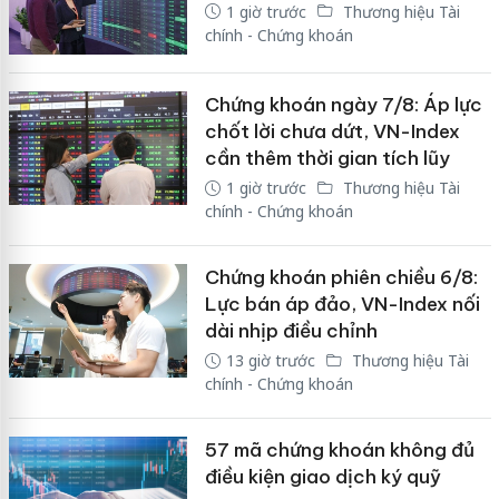
1 giờ trước
Thương hiệu Tài
chính - Chứng khoán
Chứng khoán ngày 7/8: Áp lực
chốt lời chưa dứt, VN-Index
cần thêm thời gian tích lũy
1 giờ trước
Thương hiệu Tài
chính - Chứng khoán
Chứng khoán phiên chiều 6/8:
Lực bán áp đảo, VN-Index nối
dài nhịp điều chỉnh
13 giờ trước
Thương hiệu Tài
chính - Chứng khoán
57 mã chứng khoán không đủ
điều kiện giao dịch ký quỹ