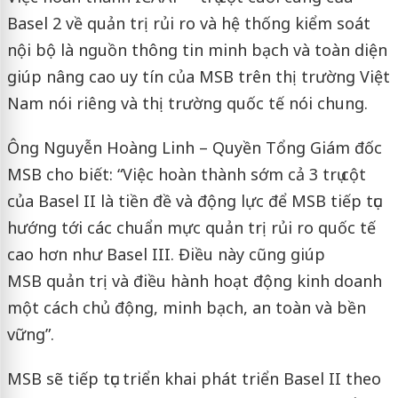
Basel 2 về quản trị rủi ro và hệ thống kiểm soát
nội bộ là nguồn thông tin minh bạch và toàn diện
giúp nâng cao uy tín của MSB trên thị trường Việt
Nam nói riêng và thị trường quốc tế nói chung.
Ông Nguyễn Hoàng Linh – Quyền Tổng Giám đốc
MSB cho biết: “Việc hoàn thành sớm cả 3 trụ cột
của Basel II là tiền đề và động lực để MSB tiếp tục
hướng tới các chuẩn mực quản trị rủi ro quốc tế
cao hơn như Basel III. Điều này cũng giúp
MSB quản trị và điều hành hoạt động kinh doanh
một cách chủ động, minh bạch, an toàn và bền
vững”.
MSB sẽ tiếp tục triển khai phát triển Basel II theo