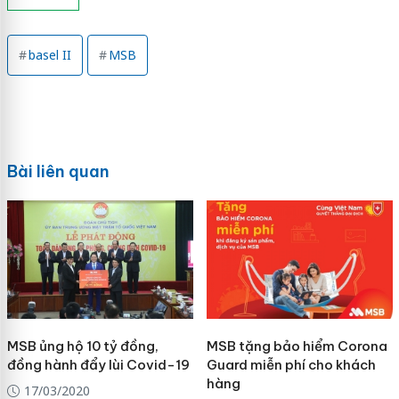
basel II
MSB
Bài liên quan
MSB ủng hộ 10 tỷ đồng,
MSB tặng bảo hiểm Corona
đồng hành đẩy lùi Covid-19
Guard miễn phí cho khách
hàng
17/03/2020