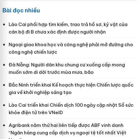
Bài đọc nhiều
Lào Cai phối hợp tìm kiếm, trao trả hồ sơ, kỷ vật của
cán bộ đi B chưa xác định được người nhận
Ngoại giao khoa học và công nghệ phải mở đường cho
công nghệ chiến lược
Đà Nẵng: Người dân khu chung cư xuống cấp mong
muốn sớm di dời trước mùa mưa, bão
Bắc Ninh triển khai Kế hoạch thực hiện Chiến lược quốc
gia về khởi nghiệp sáng tạo
Lào Cai triển khai Chiến dịch 100 ngày cập nhật Sổ sức
khỏe điện tử trên VNeID
Agribank năm thứ hai liên tiếp được ABF vinh danh
“Ngân hàng cung cấp dịch vụ ngoại tệ tốt nhất Việt