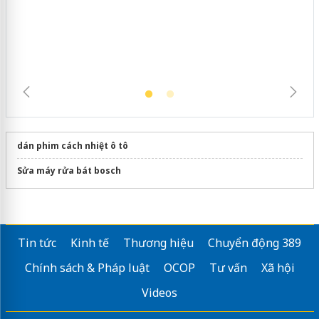
ngàn sản phẩm nhập lậu, bảo vệ môi
trường kinh doanh
dán phim cách nhiệt ô tô
Sửa máy rửa bát bosch
Tin tức
Kinh tế
Thương hiệu
Chuyển động 389
Chính sách & Pháp luật
OCOP
Tư vấn
Xã hội
Videos