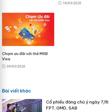
16/03/2020
Chạm ưu đãi với thẻ MSB
Visa
09/03/2020
Bài viết khác
Cổ phiếu đáng chú ý ngày 7/8:
FPT, GMD, SAB