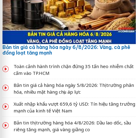
Bản tin giá cả hàng hóa ngày 6/8/2026: Vàng, cà phê
đồng loạt tăng mạnh
Toàn cảnh hành trình chặn đứng 35 tấn heo nhiễm chất
cấm vào TP.HCM
Bản tin giá cả hàng hóa ngày 5/8/2026: Thị trường phân
hóa, nhiều mặt hàng chịu áp lực
Xuất nhập khẩu vượt 659,6 tỷ USD: Tín hiệu tăng trưởng
mạnh của kinh tế Việt Nam
Bản tin thị trường hàng hóa 4/8/2026: Dầu lao dốc, sầu
riêng tăng mạnh, giá vàng giằng co