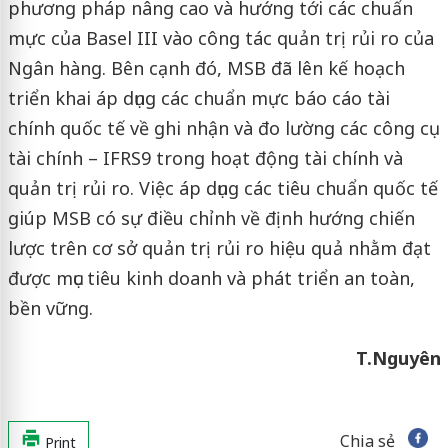
phương pháp nâng cao và hướng tới các chuẩn
mực của Basel III vào công tác quản trị rủi ro của
Ngân hàng. Bên cạnh đó, MSB đã lên kế hoạch
triển khai áp dụng các chuẩn mực báo cáo tài
chính quốc tế về ghi nhận và đo lường các công cụ
tài chính – IFRS9 trong hoạt động tài chính và
quản trị rủi ro. Việc áp dụng các tiêu chuẩn quốc tế
giúp MSB có sự điều chỉnh về định hướng chiến
lược trên cơ sở quản trị rủi ro hiệu quả nhằm đạt
được mục tiêu kinh doanh và phát triển an toàn,
bền vững.
T.Nguyên
Chia sẻ
Print