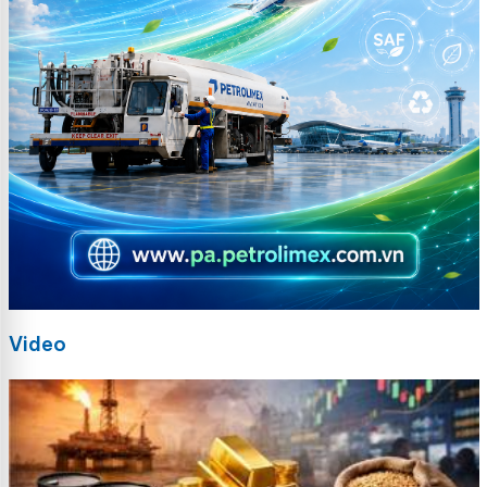
Video