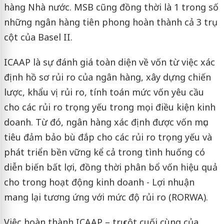
hàng Nhà nước. MSB cũng đồng thời là 1 trong số
những ngân hàng tiên phong hoàn thành cả 3 trụ
cột của Basel II.
ICAAP là sự đánh giá toàn diện về vốn từ việc xác
định hồ sơ rủi ro của ngân hàng, xây dựng chiến
lược, khẩu vị rủi ro, tính toán mức vốn yêu cầu
cho các rủi ro trọng yếu trong mọi điều kiện kinh
doanh. Từ đó, ngân hàng xác định được vốn mục
tiêu đảm bảo bù đắp cho các rủi ro trọng yếu và
phát triển bền vững kể cả trong tình huống có
diễn biến bất lợi, đồng thời phân bổ vốn hiệu quả
cho trong hoạt động kinh doanh - Lợi nhuận
mang lại tương ứng với mức độ rủi ro (RORWA).
Việc hoàn thành ICAAP – trụ cột cuối cùng của