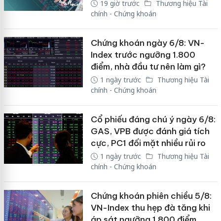
19 giờ trước
Thương hiệu Tài
chính - Chứng khoán
Chứng khoán ngày 6/8: VN-
Index trước ngưỡng 1.800
điểm, nhà đầu tư nên làm gì?
1 ngày trước
Thương hiệu Tài
chính - Chứng khoán
Cổ phiếu đáng chú ý ngày 6/8:
GAS, VPB được đánh giá tích
cực, PC1 đối mặt nhiều rủi ro
1 ngày trước
Thương hiệu Tài
chính - Chứng khoán
Chứng khoán phiên chiều 5/8:
VN-Index thu hẹp đà tăng khi
áp sát ngưỡng 1.800 điểm