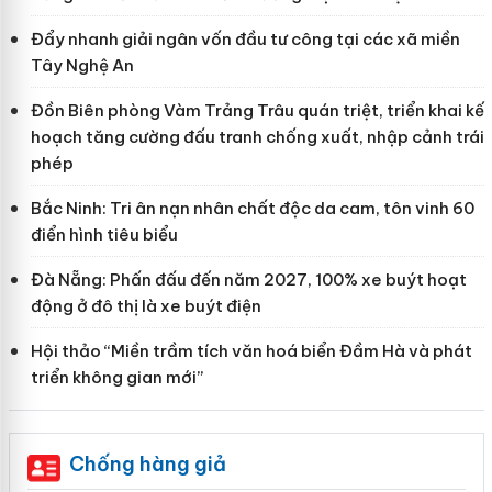
Đẩy nhanh giải ngân vốn đầu tư công tại các xã miền
Tây Nghệ An
Đồn Biên phòng Vàm Trảng Trâu quán triệt, triển khai kế
hoạch tăng cường đấu tranh chống xuất, nhập cảnh trái
phép
Bắc Ninh: Tri ân nạn nhân chất độc da cam, tôn vinh 60
điển hình tiêu biểu
Đà Nẵng: Phấn đấu đến năm 2027, 100% xe buýt hoạt
động ở đô thị là xe buýt điện
Hội thảo “Miền trầm tích văn hoá biển Đầm Hà và phát
triển không gian mới”
Chống hàng giả