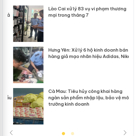
g
Lào Cai xử lý 83 vụ vi phạm thương
iả
mại trong tháng 7
Hưng Yên: Xử lý 6 hộ kinh doanh bán
hàng giả mạo nhãn hiệu Adidas, Nike
g
Cà Mau: Tiêu hủy công khai hàng
đầu
ngàn sản phẩm nhập lậu, bảo vệ môi
trường kinh doanh