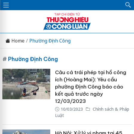
Home
Phường Định Công
#
Phường Định Công
Câu cá trái phép tại hồ công
ích (Hoàng Mai): Yêu cầu
phường Định Công báo cáo
kết quả trước ngày
12/03/2023
10/03/2023
Chính sách & Pháp
Luật
Hà Nội: Xử lý vi phạm tại 45