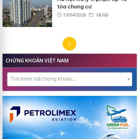
tòa chung cư
13/04/2026
Xã hội
1
CHỨNG KHOÁN VIỆT NAM
Tìm kiếm mã chứng khoán...