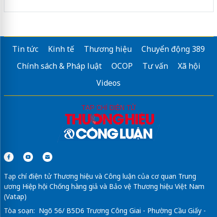
Tin tức
Kinh tế
Thương hiệu
Chuyển động 389
Chính sách & Pháp luật
OCOP
Tư vấn
Xã hội
Videos
Tạp chí điện tử Thương hiệu và Công luận của cơ quan Trung
ương Hiệp hội Chống hàng giả và Bảo vệ Thương hiệu Việt Nam
(Vatap)
Tòa soạn: Ngõ 56/ B5D6 Trương Công Giai - Phường Cầu Giấy -