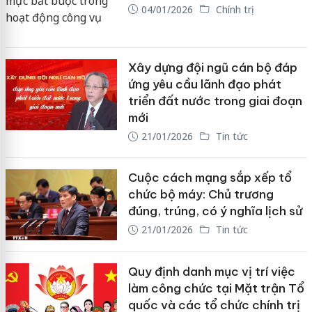
04/01/2026
Chính trị
Xây dựng đội ngũ cán bộ đáp
ứng yêu cầu lãnh đạo phát
triển đất nước trong giai đoạn
mới
21/01/2026
Tin tức
Cuộc cách mạng sắp xếp tổ
chức bộ máy: Chủ trương
đúng, trúng, có ý nghĩa lịch sử
21/01/2026
Tin tức
Quy định danh mục vị trí việc
làm công chức tại Mặt trận Tổ
quốc và các tổ chức chính trị