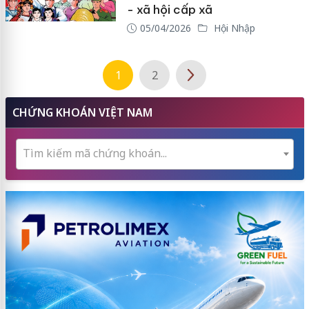
- xã hội cấp xã
05/04/2026
Hội Nhập
1
2
CHỨNG KHOÁN VIỆT NAM
Tìm kiếm mã chứng khoán...