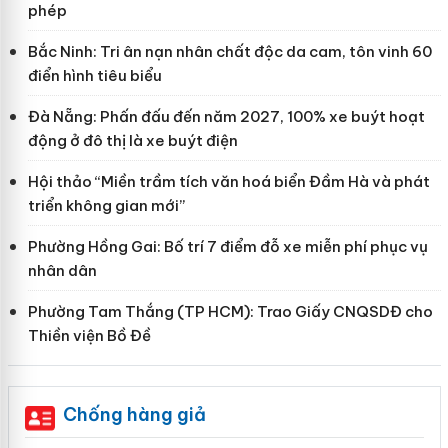
phép
Bắc Ninh: Tri ân nạn nhân chất độc da cam, tôn vinh 60
điển hình tiêu biểu
Đà Nẵng: Phấn đấu đến năm 2027, 100% xe buýt hoạt
động ở đô thị là xe buýt điện
Hội thảo “Miền trầm tích văn hoá biển Đầm Hà và phát
triển không gian mới”
Phường Hồng Gai: Bố trí 7 điểm đỗ xe miễn phí phục vụ
nhân dân
Phường Tam Thắng (TP HCM): Trao Giấy CNQSDĐ cho
Thiền viện Bồ Đề
Chống hàng giả