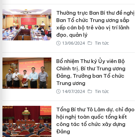
Thường trực Ban Bí thư đề nghị
Ban Tổ chức Trung ương sắp
xếp cán bộ trẻ vào vị trí lãnh
đạo, quản lý
13/06/2024
Tin tức
Bổ nhiệm Thư ký Ủy viên Bộ
Chính trị, Bí thư Trung ương
Đảng, Trưởng ban Tổ chức
Trung ương
14/07/2024
Tin tức
Tổng Bí thư Tô Lâm dự, chỉ đạo
hội nghị toàn quốc tổng kết
công tác tổ chức xây dựng
Đảng