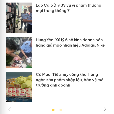
 án
Lào Cai xử lý 83 vụ vi phạm thương
mại trong tháng 7
n
y
Hưng Yên: Xử lý 6 hộ kinh doanh bán
hàng giả mạo nhãn hiệu Adidas, Nike
Cà Mau: Tiêu hủy công khai hàng
ngàn sản phẩm nhập lậu, bảo vệ môi
trường kinh doanh