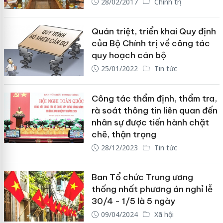
28/02/2017
Chính trị
Quán triệt, triển khai Quy định
của Bộ Chính trị về công tác
quy hoạch cán bộ
25/01/2022
Tin tức
Công tác thẩm định, thẩm tra,
rà soát thông tin liên quan đến
nhân sự được tiến hành chặt
chẽ, thận trọng
28/12/2023
Tin tức
Ban Tổ chức Trung ương
thống nhất phương án nghỉ lễ
30/4 - 1/5 là 5 ngày
09/04/2024
Xã hội