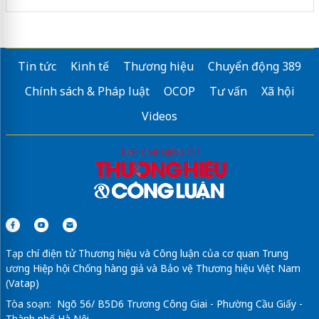
Tin tức
Kinh tế
Thương hiệu
Chuyển động 389
Chính sách & Pháp luật
OCOP
Tư vấn
Xã hội
Videos
Tạp chí điện tử Thương hiệu và Công luận của cơ quan Trung
ương Hiệp hội Chống hàng giả và Bảo vệ Thương hiệu Việt Nam
(Vatap)
Tòa soạn: Ngõ 56/ B5D6 Trương Công Giai - Phường Cầu Giấy -
Thành phố Hà Nội