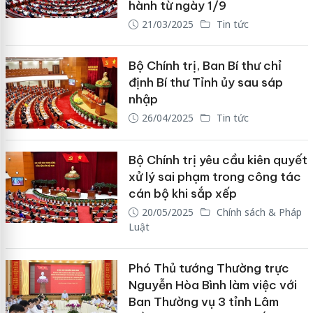
hành từ ngày 1/9
21/03/2025
Tin tức
Bộ Chính trị, Ban Bí thư chỉ
định Bí thư Tỉnh ủy sau sáp
nhập
26/04/2025
Tin tức
Bộ Chính trị yêu cầu kiên quyết
xử lý sai phạm trong công tác
cán bộ khi sắp xếp
20/05/2025
Chính sách & Pháp
Luật
Phó Thủ tướng Thường trực
Nguyễn Hòa Bình làm việc với
Ban Thường vụ 3 tỉnh Lâm