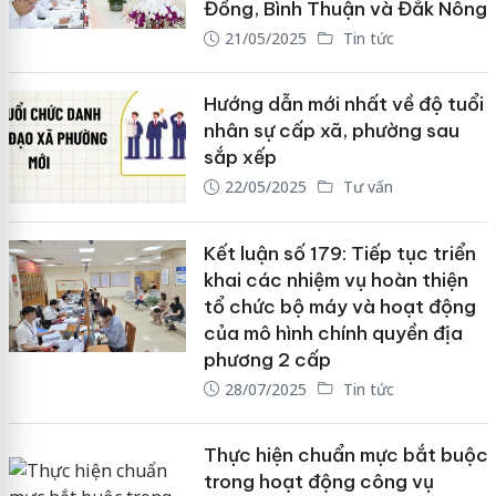
Đồng, Bình Thuận và Đắk Nông
21/05/2025
Tin tức
Hướng dẫn mới nhất về độ tuổi
nhân sự cấp xã, phường sau
sắp xếp
22/05/2025
Tư vấn
Kết luận số 179: Tiếp tục triển
khai các nhiệm vụ hoàn thiện
tổ chức bộ máy và hoạt động
của mô hình chính quyền địa
phương 2 cấp
28/07/2025
Tin tức
Thực hiện chuẩn mực bắt buộc
trong hoạt động công vụ