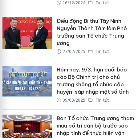
16/12/2024
Tin tức
Điều động Bí thư Tây Ninh
Nguyễn Thành Tâm làm Phó
trưởng ban Tổ chức Trung
ương
27/02/2025
Tin tức
Hôm nay, 9/3, hạn cuối báo
cáo Bộ Chính trị cho chủ
trương không tổ chức cấp
huyện, sáp nhập một số tỉnh
09/03/2025
Tin tức
Ban Tổ chức Trung ương tham
mưu bố trí cán bộ trước sáp
nhập tỉnh để thực hiện vận