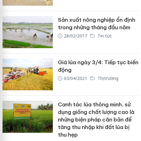
Sản xuất nông nghiệp ổn định
trong những tháng đầu năm
28/02/2017
Tin tức
Giá lúa ngày 3/4: Tiếp tục biến
động
03/04/2021
Thị trường
Canh tác lúa thông minh, sử
dụng giống chất lượng cao là
những biện pháp căn bản để
tăng thu nhập khi đất lúa bị
thu hẹp