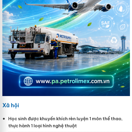
Xã hội
Học sinh được khuyến khích rèn luyện 1 môn thể thao,
thực hành 1 loại hình nghệ thuật