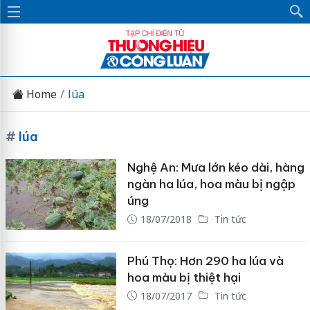
Home
lúa
#
lúa
Nghệ An: Mưa lớn kéo dài, hàng
ngàn ha lúa, hoa màu bị ngập
úng
18/07/2018
Tin tức
Phú Thọ: Hơn 290 ha lúa và
hoa màu bị thiệt hại
18/07/2017
Tin tức