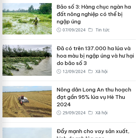
Bão số 3: Hàng chục ngàn ha
đất nông nghiệp có thể bị
ngập úng
07/09/2024
Tin tức
Đã có trên 137.000 ha lúa và
hoa màu bị ngập úng và hư hại
do bão số 3
12/09/2024
Xã hội
Nông dân Long An thu hoạch
đạt gần 95% lúa vụ Hè Thu
2024
29/09/2024
Xã hội
Đẩy mạnh cho vay sản xuất,