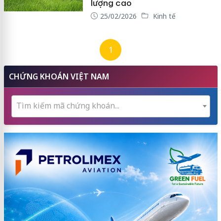
lượng cao
25/02/2026
Kinh tế
1
CHỨNG KHOÁN VIỆT NAM
Tìm kiếm mã chứng khoán...