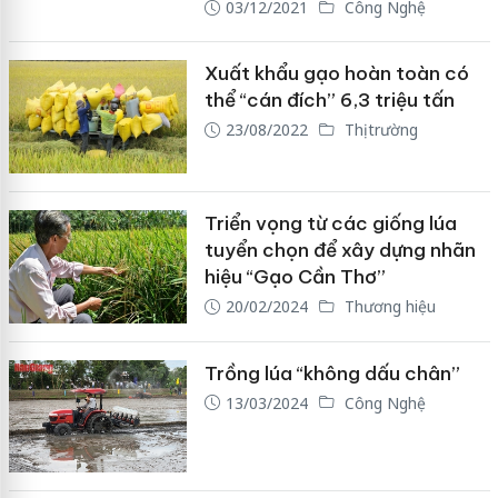
03/12/2021
Công Nghệ
Xuất khẩu gạo hoàn toàn có
thể “cán đích” 6,3 triệu tấn
23/08/2022
Thị trường
Triển vọng từ các giống lúa
tuyển chọn để xây dựng nhãn
hiệu “Gạo Cần Thơ”
20/02/2024
Thương hiệu
Trồng lúa “không dấu chân”
13/03/2024
Công Nghệ