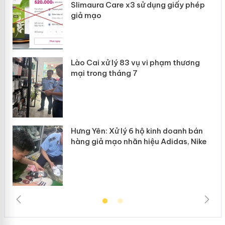
ôi
Slimaura Care x3 sử dụng giấy phép
giả mạo
g
Lào Cai xử lý 83 vụ vi phạm thương
iả
mại trong tháng 7
Hưng Yên: Xử lý 6 hộ kinh doanh bán
hàng giả mạo nhãn hiệu Adidas, Nike