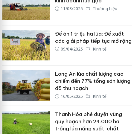
kinh doanh lúa gạo
11/03/2025
Thương hiệu
Đề án 1 triệu ha lúa: Đề xuất
các giải pháp tiếp tục mở rộng
09/04/2025
Kinh tế
Long An lúa chất lượng cao
chiếm đến 77% tổng sản lượng
đã thu hoạch
16/05/2025
Kinh tế
Thanh Hóa phê duyệt vùng
quy hoạch hơn 24.000 ha
trồng lúa năng suất, chất