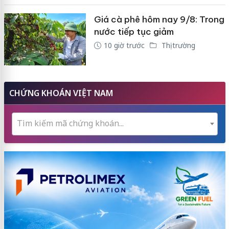
Giá cà phê hôm nay 9/8: Trong
nước tiếp tục giảm
10 giờ trước
Thị trường
CHỨNG KHOÁN VIỆT NAM
Tìm kiếm mã chứng khoán...