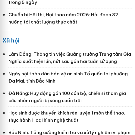
trong 5 ngày
Chuẩn bị Hội thi, Hội thao năm 2026: Hải đoàn 32
hướng tới chất lượng thực chất
Xã hội
Lâm Đồng: Thông tin việc Quảng trường Trung tâm Gia
Nghĩa xuất hiện lún, nứt sau gần hai tuần sử dụng
Ngày hội toàn dân bảo vệ an ninh Tổ quốc tại phường
Đa Mai, tỉnh Bắc Ninh
Đà Nẵng: Huy động gần 100 cán bộ, chiến sĩ tham gia
cứu nhóm người bị sóng cuốn trôi
Học sinh được khuyến khích rèn luyện 1 môn thể thao,
thực hành 1 loại hình nghệ thuật
Bắc Ninh: Tăng cường kiểm tra và xử lý nghiêm vi phạm