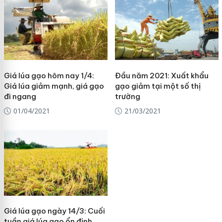
Giá lúa gạo hôm nay 1/4:
Đầu năm 2021: Xuất khẩu
Giá lúa giảm mạnh, giá gạo
gạo giảm tại một số thị
đi ngang
trường
01/04/2021
21/03/2021
Giá lúa gạo ngày 14/3: Cuối
tuần giá lúa gạo ổn định