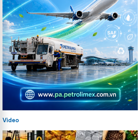
Video