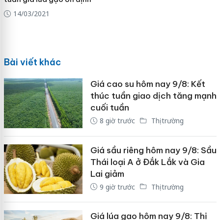
14/03/2021
Bài viết khác
Giá cao su hôm nay 9/8: Kết
thúc tuần giao dịch tăng mạnh
cuối tuần
8 giờ trước
Thị trường
Giá sầu riêng hôm nay 9/8: Sầu
Thái loại A ở Đắk Lắk và Gia
Lai giảm
9 giờ trước
Thị trường
Giá lúa gạo hôm nay 9/8: Thị