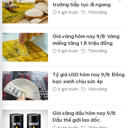
trường tiếp tục đi ngang
9 giờ trước
Thị trường
Giá vàng hôm nay 9/8: Vàng
miếng tăng 1,8 triệu đồng
9 giờ trước
Thị trường
Tỷ giá USD hôm nay 9/8: Đồng
bạc xanh chịu sức ép
9 giờ trước
Thị trường
Giá xăng dầu hôm nay 9/8:
Dầu thế giới lao dốc
9 giờ trước
Thị trường