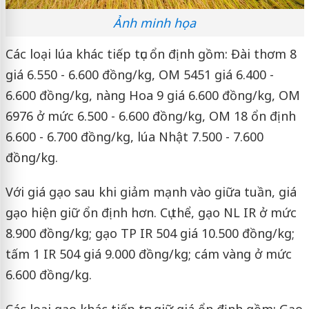
Ảnh minh họa
Các loại lúa khác tiếp tục ổn định gồm: Đài thơm 8
giá 6.550 - 6.600 đồng/kg, OM 5451 giá 6.400 -
6.600 đồng/kg, nàng Hoa 9 giá 6.600 đồng/kg, OM
6976 ở mức 6.500 - 6.600 đồng/kg, OM 18 ổn định
6.600 - 6.700 đồng/kg, lúa Nhật 7.500 - 7.600
đồng/kg.
Với giá gạo sau khi giảm mạnh vào giữa tuần, giá
gạo hiện giữ ổn định hơn. Cụ thể, gạo NL IR ở mức
8.900 đồng/kg; gạo TP IR 504 giá 10.500 đồng/kg;
tấm 1 IR 504 giá 9.000 đồng/kg; cám vàng ở mức
6.600 đồng/kg.
Các loại gạo khác tiếp tục giữ giá ổn định gồm: Gạo