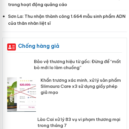
trong hoạt động quảng cáo
Sơn La: Thu nhận thành công 1.664 mẫu sinh phẩm ADN
của thân nhân liệt sĩ
Chống hàng giả
àng
Bảo vệ thương hiệu từ gốc: Đừng để
“mất bò mới lo làm chuồng”
ản
Khẩn trương xác minh, xử lý sản phẩm
 án
Slimaura Care x3 sử dụng giấy phép
giả mạo