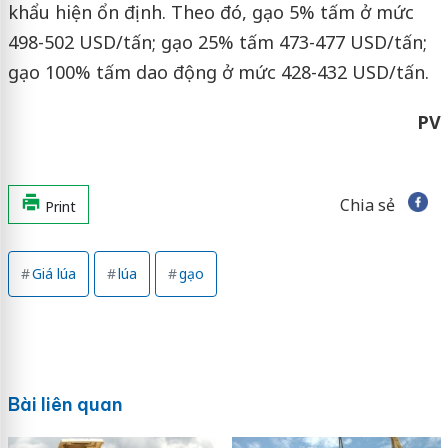
khẩu hiện ổn định. Theo đó, gạo 5% tấm ở mức
498-502 USD/tấn; gạo 25% tấm 473-477 USD/tấn;
gạo 100% tấm dao động ở mức 428-432 USD/tấn.
PV
Chia sẻ
Print
Giá lúa
lúa
gạo
Bài liên quan