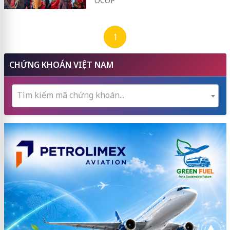
OCOP
1
CHỨNG KHOÁN VIỆT NAM
Tìm kiếm mã chứng khoán...