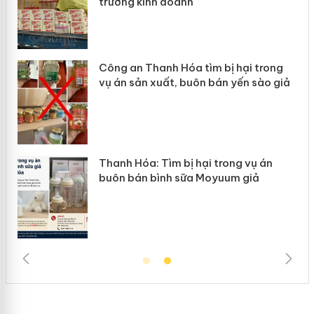
trường kinh doanh
Công an Thanh Hóa tìm bị hại trong
vụ án sản xuất, buôn bán yến sào giả
Thanh Hóa: Tìm bị hại trong vụ án
e
buôn bán bình sữa Moyuum giả