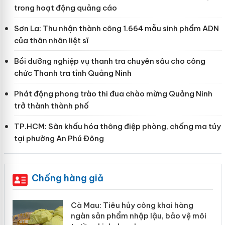
trong hoạt động quảng cáo
Sơn La: Thu nhận thành công 1.664 mẫu sinh phẩm ADN
của thân nhân liệt sĩ
Bồi dưỡng nghiệp vụ thanh tra chuyên sâu cho công
chức Thanh tra tỉnh Quảng Ninh
Phát động phong trào thi đua chào mừng Quảng Ninh
trở thành thành phố
TP.HCM: Sân khấu hóa thông điệp phòng, chống ma túy
tại phường An Phú Đông
Chống hàng giả
ẩm
Cà Mau: Tiêu hủy công khai hàng
p
ngàn sản phẩm nhập lậu, bảo vệ môi