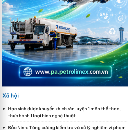
Xã hội
Học sinh được khuyến khích rèn luyện 1 môn thể thao,
thực hành 1 loại hình nghệ thuật
Bắc Ninh: Tăng cường kiểm tra và xử lý nghiêm vi phạm