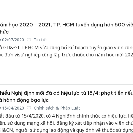
ăm học 2020 - 2021, TP. HCM tuyển dụng hơn 500 vi
hức
02/07/2020
Tin tức
ở GD&ĐT TP.HCM vừa công bố kế hoạch tuyển giáo viên công
ác đơn vị sự nghiệp công lập trực thuộc cho năm học mới 202
hiều Nghị định mới đã có hiệu lực từ 15/4: phạt tiền nế
ả hành động bạo lực
15/04/2020
Chính sách & Pháp Luật
ắt đầu từ 15/4/2020, có 4 Nghị định chính thức có hiệu lực, l
ến, sử dụng mạng xã hội, đăng ký xét tiếp nhận vào viên ch
H&CN, người sử dụng lao động và quy định về thuốc sử dụn