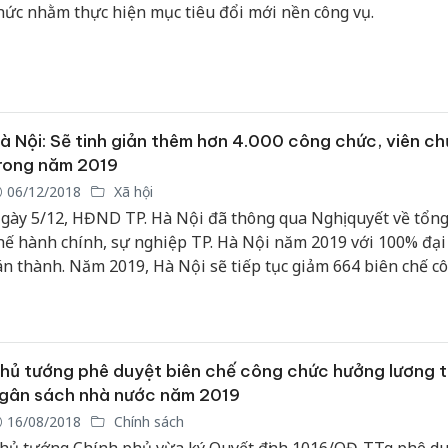
hức nhằm thực hiện mục tiêu đổi mới nền công vụ.
à Nội: Sẽ tinh giản thêm hơn 4.000 công chức, viên c
rong năm 2019
06/12/2018
Xã hội
gày 5/12, HĐND TP. Hà Nội đã thông qua Nghị quyết về tổng
hế hành chính, sự nghiệp TP. Hà Nội năm 2019 với 100% đại
án thành. Năm 2019, Hà Nội sẽ tiếp tục giảm 664 biên chế c
hức, gần 3.700 biên chế viên chức.
hủ tướng phê duyệt biên chế công chức hưởng lương t
gân sách nhà nước năm 2019
16/08/2018
Chính sách