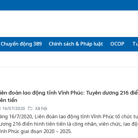
Chuyển động 389
Chính sách & Pháp luật
OCOP
Tư
iên đoàn lao động tỉnh Vĩnh Phúc: Tuyên dương 216 điể
iên tiến
16/07/2020
Xã hội
áng 16/7/2020, Liên đoàn lao động tỉnh Vĩnh Phúc tổ chức t
ương 216 điển hình tiên tiến là công nhân, viên chức, lao độ
ĩnh Phúc giai đoạn 2020 – 2025.