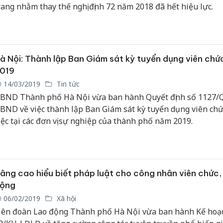
rang nhằm thay thế nghị định 72 năm 2018 đã hết hiệu lực.
à Nội: Thành lập Ban Giám sát kỳ tuyển dụng viên ch
019
14/03/2019
Tin tức
BND Thành phố Hà Nội vừa ban hành Quyết định số 1127/
BND về việc thành lập Ban Giám sát kỳ tuyển dụng viên chứ
iệc tại các đơn vị sự nghiệp của thành phố năm 2019.
âng cao hiểu biết pháp luật cho công nhân viên chức,
ộng
06/02/2019
Xã hội
iên đoàn Lao động Thành phố Hà Nội vừa ban hành Kế hoạ