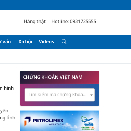
Hàng thật
Hotline: 0931725555
 vấn
Xã hội
Videos
CHỨNG KHOÁN VIỆT NAM
n hình
Tìm kiếm mã chứng khoán...
uyên
ng tỉnh