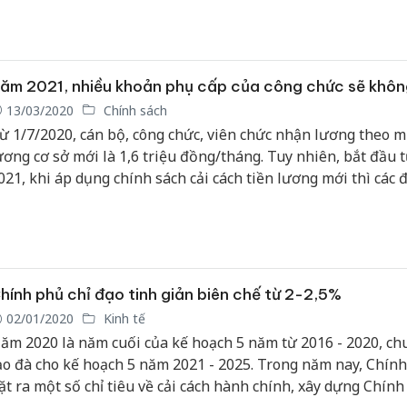
hi hành án tử hình.
ăm 2021, nhiều khoản phụ cấp của công chức sẽ khôn
13/03/2020
Chính sách
ừ 1/7/2020, cán bộ, công chức, viên chức nhận lương theo 
ương cơ sở mới là 1,6 triệu đồng/tháng. Tuy nhiên, bắt đầu 
021, khi áp dụng chính sách cải cách tiền lương mới thì các 
ượng này sẽ bị mất nhiều khoản thu nhập.
hính phủ chỉ đạo tinh giản biên chế từ 2-2,5%
02/01/2020
Kinh tế
ăm 2020 là năm cuối của kế hoạch 5 năm từ 2016 - 2020, chu
ạo đà cho kế hoạch 5 năm 2021 - 2025. Trong năm nay, Chín
ặt ra một số chỉ tiêu về cải cách hành chính, xây dựng Chín