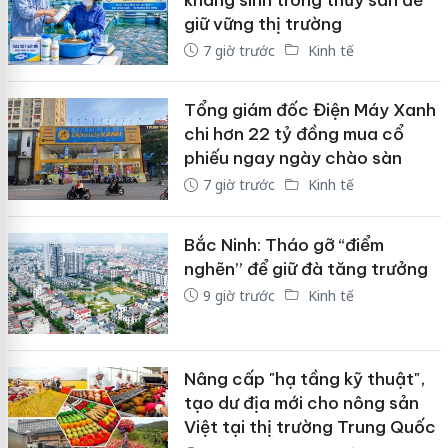
giữ vững thị trường
7 giờ trước
Kinh tế
Tổng giám đốc Điện Máy Xanh
chi hơn 22 tỷ đồng mua cổ
phiếu ngay ngày chào sàn
7 giờ trước
Kinh tế
Bắc Ninh: Tháo gỡ “điểm
nghẽn” để giữ đà tăng trưởng
9 giờ trước
Kinh tế
Nâng cấp "hạ tầng kỹ thuật",
tạo dư địa mới cho nông sản
Việt tại thị trường Trung Quốc