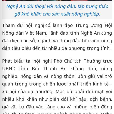
Nghệ An đối thoại với nông dân, tập trung tháo
gỡ khó khăn cho sản xuất nông nghiệp.
Tham dự hội nghị có lãnh đạo Trung ương Hội
Nông dân Việt Nam, lãnh đạo tỉnh Nghệ An cùng
đại diện các sở, ngành và đông đảo hội viên nông
dân tiêu biểu đến từ nhiều địa phương trong tỉnh.
Phát biểu tại hội nghị, Phó Chủ tịch Thường trực
UBND tỉnh Bùi Thanh An khẳng định, nông
nghiệp, nông dân và nông thôn luôn giữ vai trò
quan trọng trong chiến lược phát triển kinh tế -
xã hội của địa phương. Mặc dù phải đối mặt với
nhiều khó khăn như biến đổi khí hậu, dịch bệnh,
giá vật tư đầu vào tăng cao và những biến động