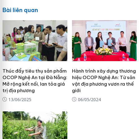
Bài liên quan
Thúc đẩy tiêu thụ sản phẩm
Hành trình xây dựng thương
OCOP Nghệ An tại Đà Nẵng:
hiệu OCOP Nghệ An: Từ sản
Mở rộng kết nối, lan tỏa giá
vật địa phương vươn ra thế
trị địa phương
giới
13/06/2025
06/05/2024