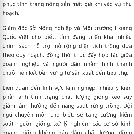
phục tình trạng nông sản mất giá khi vào vụ thu
hoạch.
Giám đốc Sở Nông nghiệp và Môi trường Hoàng
Quốc Việt cho biết, tỉnh đang triển khai nhiều
chính sách hỗ trợ mở rộng diện tích trồng dứa
theo quy hoạch, đồng thời thúc đẩy hợp tác giữa
doanh nghiệp và người dân nhằm hình thành
chuỗi liên kết bền vững từ sản xuất đến tiêu thụ.
Liên quan đến lĩnh vực lâm nghiệp, nhiều ý kiến
phản ánh tình trạng chất lượng giống keo suy
giảm, ảnh hưởng đến năng suất rừng trồng. Đội
ngũ chuyên môn cho biết, sẽ tăng cường kiểm
soát nguồn giống, xử lý nghiêm các cơ sở kinh
doanh giống không bảo đảm chất lượng, đồng