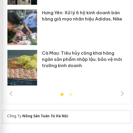
y
Hưng Yên: Xử lý 6 hộ kinh doanh bán
hàng giả mạo nhãn hiệu Adidas, Nike
Cà Mau: Tiêu hủy công khai hàng
ngàn sản phẩm nhập lậu, bảo vệ môi
trường kinh doanh
Công Ty
Nông Sản Tuấn Tú Hà Nội