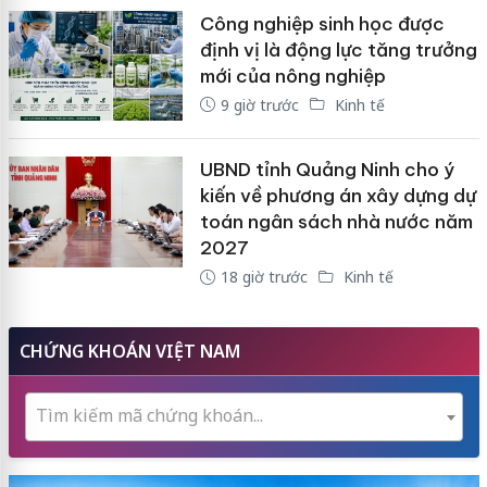
Công nghiệp sinh học được
định vị là động lực tăng trưởng
mới của nông nghiệp
9 giờ trước
Kinh tế
UBND tỉnh Quảng Ninh cho ý
kiến về phương án xây dựng dự
toán ngân sách nhà nước năm
2027
18 giờ trước
Kinh tế
CHỨNG KHOÁN VIỆT NAM
Tìm kiếm mã chứng khoán...