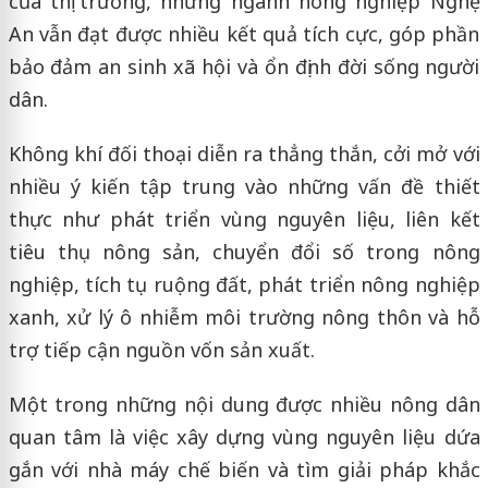
của thị trường, nhưng ngành nông nghiệp Nghệ
An vẫn đạt được nhiều kết quả tích cực, góp phần
bảo đảm an sinh xã hội và ổn định đời sống người
dân.
Không khí đối thoại diễn ra thẳng thắn, cởi mở với
nhiều ý kiến tập trung vào những vấn đề thiết
thực như phát triển vùng nguyên liệu, liên kết
tiêu thụ nông sản, chuyển đổi số trong nông
nghiệp, tích tụ ruộng đất, phát triển nông nghiệp
xanh, xử lý ô nhiễm môi trường nông thôn và hỗ
trợ tiếp cận nguồn vốn sản xuất.
Một trong những nội dung được nhiều nông dân
quan tâm là việc xây dựng vùng nguyên liệu dứa
gắn với nhà máy chế biến và tìm giải pháp khắc