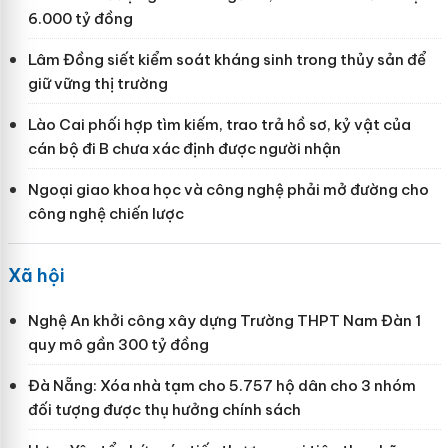
6.000 tỷ đồng
Lâm Đồng siết kiểm soát kháng sinh trong thủy sản để
giữ vững thị trường
Lào Cai phối hợp tìm kiếm, trao trả hồ sơ, kỷ vật của
cán bộ đi B chưa xác định được người nhận
Ngoại giao khoa học và công nghệ phải mở đường cho
công nghệ chiến lược
Xã hội
Nghệ An khởi công xây dựng Trường THPT Nam Đàn 1
quy mô gần 300 tỷ đồng
Đà Nẵng: Xóa nhà tạm cho 5.757 hộ dân cho 3 nhóm
đối tượng được thụ hưởng chính sách