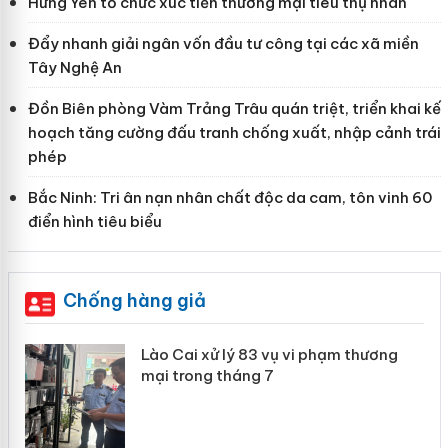
Hưng Yên tổ chức xúc tiến thương mại tiêu thụ nhãn
Đẩy nhanh giải ngân vốn đầu tư công tại các xã miền
Tây Nghệ An
Đồn Biên phòng Vàm Trảng Trâu quán triệt, triển khai kế
hoạch tăng cường đấu tranh chống xuất, nhập cảnh trái
phép
Bắc Ninh: Tri ân nạn nhân chất độc da cam, tôn vinh 60
điển hình tiêu biểu
Chống hàng giả
 án
Lào Cai xử lý 83 vụ vi phạm thương
mại trong tháng 7
n