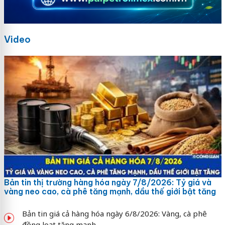
Video
Bản tin thị trường hàng hóa ngày 7/8/2026: Tỷ giá và
vàng neo cao, cà phê tăng mạnh, dầu thế giới bật tăng
Bản tin giá cả hàng hóa ngày 6/8/2026: Vàng, cà phê
đồng loạt tăng mạnh