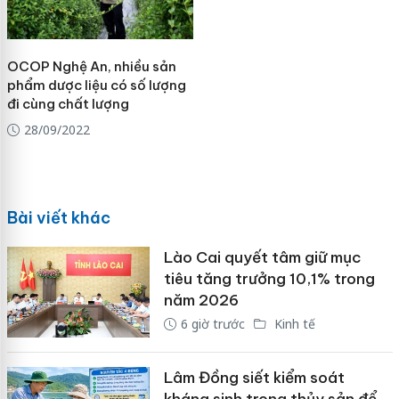
OCOP Nghệ An, nhiều sản
phẩm dược liệu có số lượng
đi cùng chất lượng
28/09/2022
Bài viết khác
Lào Cai quyết tâm giữ mục
tiêu tăng trưởng 10,1% trong
năm 2026
6 giờ trước
Kinh tế
Lâm Đồng siết kiểm soát
kháng sinh trong thủy sản để