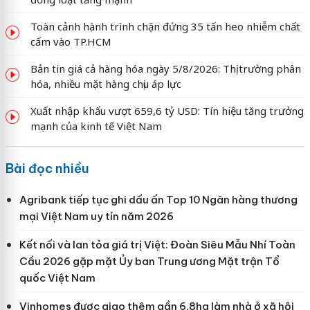
Toàn cảnh hành trình chặn đứng 35 tấn heo nhiễm chất
cấm vào TP.HCM
Bản tin giá cả hàng hóa ngày 5/8/2026: Thị trường phân
hóa, nhiều mặt hàng chịu áp lực
Xuất nhập khẩu vượt 659,6 tỷ USD: Tín hiệu tăng trưởng
mạnh của kinh tế Việt Nam
Bài đọc nhiều
Agribank tiếp tục ghi dấu ấn Top 10 Ngân hàng thương
mại Việt Nam uy tín năm 2026
Kết nối và lan tỏa giá trị Việt: Đoàn Siêu Mẫu Nhí Toàn
Cầu 2026 gặp mặt Ủy ban Trung ương Mặt trận Tổ
quốc Việt Nam
Vinhomes được giao thêm gần 6,8ha làm nhà ở xã hội