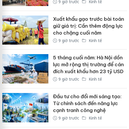
9 giờ trước
Kinh tế
Xuất khẩu gạo trước bài toán
giữ giá trị: Cần thêm động lực
cho chặng cuối năm
9 giờ trước
Kinh tế
5 tháng cuối năm: Hà Nội dồn
lực mở rộng thị trường để cán
đích xuất khẩu hơn 23 tỷ USD
9 giờ trước
Kinh tế
Đầu tư cho đổi mới sáng tạo:
Từ chính sách đến năng lực
cạnh tranh công nghệ
9 giờ trước
Kinh tế