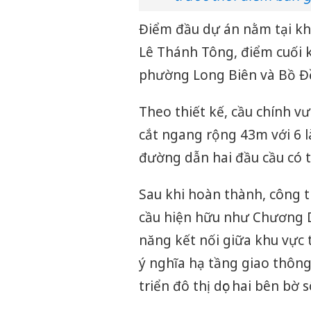
Điểm đầu dự án nằm tại kh
Lê Thánh Tông, điểm cuối 
phường Long Biên và Bồ Đ
Theo thiết kế, cầu chính 
cắt ngang rộng 43m với 6 là
đường dẫn hai đầu cầu có 
Sau khi hoàn thành, công t
cầu hiện hữu như Chương D
năng kết nối giữa khu vực
ý nghĩa hạ tầng giao thông
triển đô thị dọc hai bên b