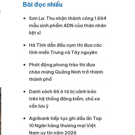
Bài đọc nhiều
n
Sơn La: Thu nhận thành công 1.664
mẫu sinh phẩm ADN của thân nhân
liệt sĩ
Hà Tĩnh dẫn đầu cụm thi đua các
tỉnh miền Trung và Tây nguyên
Phát động phong trào thi đua
chào mừng Quảng Ninh trở thành
thành phố
Danh sách 66 ô tô bị cảnh báo
trên hệ thống đăng kiểm, chủ xe
cần lưu ý
Agribank tiếp tục ghi dấu ấn Top
10 Ngân hàng thương mại Việt
Nam uy tín năm 2026