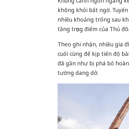
Khung cảnh ngổn ngang kéo
không khỏi bất ngờ. Tuyến
nhiều khoảng trống sau khi
tầng trọng điểm của Thủ đô
Theo ghi nhận, nhiều gia 
cuối cùng để kịp tiến độ b
đã gần như bị phá bỏ hoàn
tường dang dở.