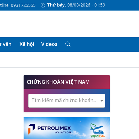
Thứ bảy
, 08/08/2026 - 01:59
tline: 0931725555
 vấn
Xã hội
Videos
CHỨNG KHOÁN VIỆT NAM
Tìm kiếm mã chứng khoán...