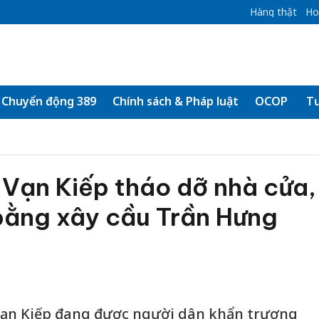
Hàng thật
Ho
Chuyển động 389
Chính sách & Pháp luật
OCOP
Tư
 Vạn Kiếp tháo dỡ nhà cửa,
bằng xây cầu Trần Hưng
Vạn Kiếp đang được người dân khẩn trương