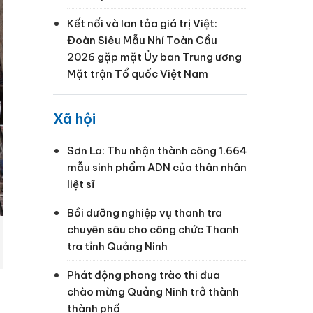
Kết nối và lan tỏa giá trị Việt:
Đoàn Siêu Mẫu Nhí Toàn Cầu
2026 gặp mặt Ủy ban Trung ương
Mặt trận Tổ quốc Việt Nam
Xã hội
Sơn La: Thu nhận thành công 1.664
mẫu sinh phẩm ADN của thân nhân
liệt sĩ
Bồi dưỡng nghiệp vụ thanh tra
chuyên sâu cho công chức Thanh
tra tỉnh Quảng Ninh
Phát động phong trào thi đua
chào mừng Quảng Ninh trở thành
thành phố