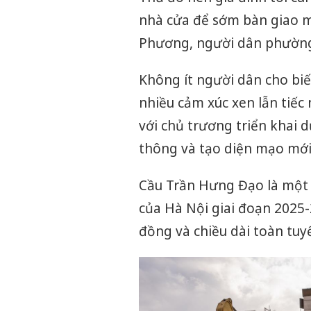
nhà cửa để sớm bàn giao 
Phương, người dân phường
Không ít người dân cho biết
nhiều cảm xúc xen lẫn tiếc
với chủ trương triển khai d
thông và tạo diện mạo mới
Cầu Trần Hưng Đạo là một 
của Hà Nội giai đoạn 2025-
đồng và chiều dài toàn tu