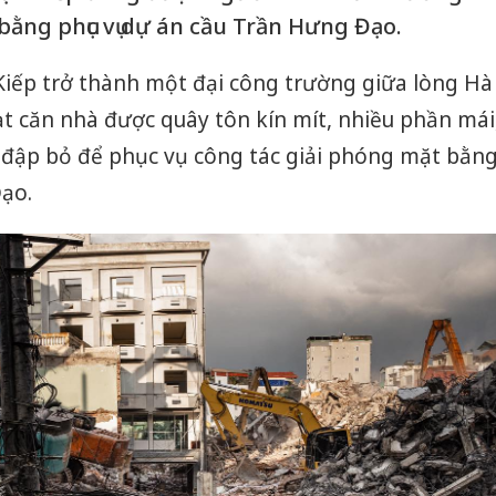
bằng phục vụ dự án cầu Trần Hưng Đạo.
iếp trở thành một đại công trường giữa lòng Hà
oạt căn nhà được quây tôn kín mít, nhiều phần mái
ị đập bỏ để phục vụ công tác giải phóng mặt bằn
ạo.