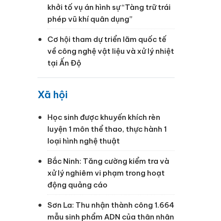
khởi tố vụ án hình sự “Tàng trữ trái
phép vũ khí quân dụng”
Cơ hội tham dự triển lãm quốc tế
về công nghệ vật liệu và xử lý nhiệt
tại Ấn Độ
Xã hội
t
Học sinh được khuyến khích rèn
luyện 1 môn thể thao, thực hành 1
loại hình nghệ thuật
Bắc Ninh: Tăng cường kiểm tra và
xử lý nghiêm vi phạm trong hoạt
động quảng cáo
Sơn La: Thu nhận thành công 1.664
mẫu sinh phẩm ADN của thân nhân