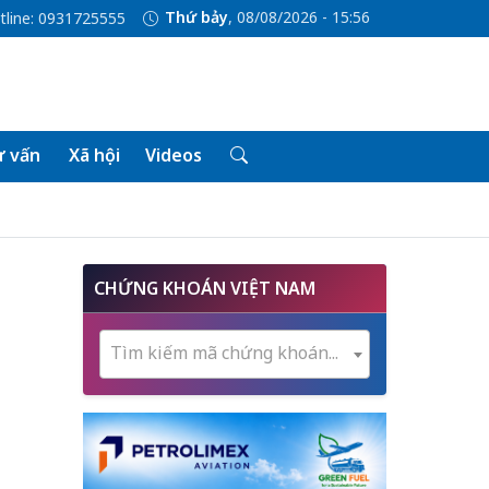
Thứ bảy
, 08/08/2026 - 15:56
tline: 0931725555
 vấn
Xã hội
Videos
CHỨNG KHOÁN VIỆT NAM
Tìm kiếm mã chứng khoán...