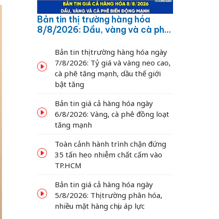
Bản tin thị trường hàng hóa
8/8/2026: Dầu, vàng và cà phê
biến động mạnh
Bản tin thị trường hàng hóa ngày
7/8/2026: Tỷ giá và vàng neo cao,
cà phê tăng mạnh, dầu thế giới
bật tăng
Bản tin giá cả hàng hóa ngày
6/8/2026: Vàng, cà phê đồng loạt
tăng mạnh
Toàn cảnh hành trình chặn đứng
35 tấn heo nhiễm chất cấm vào
TP.HCM
Bản tin giá cả hàng hóa ngày
5/8/2026: Thị trường phân hóa,
nhiều mặt hàng chịu áp lực