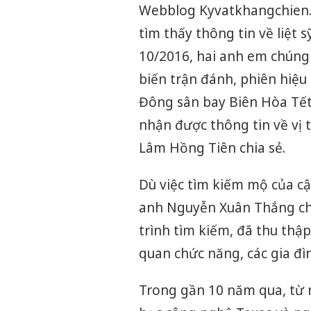
Webblog Kyvatkhangchien.co
tìm thấy thông tin về liệt 
10/2016, hai anh em chúng 
biến trận đánh, phiên hiệu 
Đông sân bay Biên Hòa Tế
nhận được thông tin về vị t
Lâm Hồng Tiên chia sẻ.
Dù việc tìm kiếm mộ của cậ
anh Nguyễn Xuân Thắng ch
trình tìm kiếm, đã thu thập
quan chức năng, các gia đì
Trong gần 10 năm qua, từ n