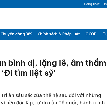
Hàng thật
Ho
Chuyển động 389
Chính sách & Pháp luật
OCOP
Tư
 bình dị, lặng lẽ, âm thầm
‘Đi tìm liệt sỹ’
ự tri ân sâu sắc của thế hệ sau đối với những
 vì nền độc lập, tự do của Tổ quốc, hành trình