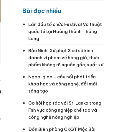
Bài đọc nhiều
Lần đầu tổ chức Festival Võ thuật
quốc tế tại Hoàng thành Thăng
Long
Bắc Ninh: Xử phạt 3 cơ sở kinh
doanh vi phạm về hàng giả, thực
phẩm không rõ nguồn gốc, xuất xứ
Ngoại giao - cầu nối phát triển
ự
khoa học và công nghệ, đổi mới
n
sáng tạo
Cơ hội hợp tác với Sri Lanka trong
lĩnh vực công nghiệp chế tạo và
công nghệ nông nghiệp
"
Đồn Biên phòng CKQT Mộc Bài,