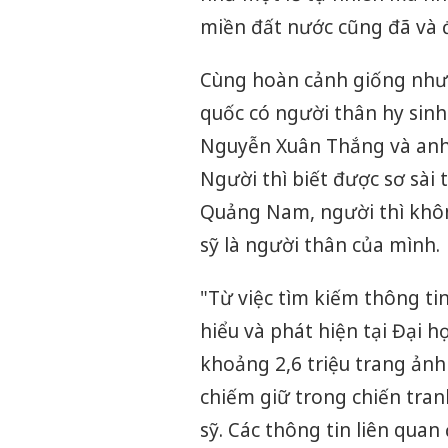
miền đất nước cũng đã và 
Cùng hoàn cảnh giống như 
quốc có người thân hy sin
Nguyễn Xuân Thắng và anh L
Người thì biết được sơ sài 
Quảng Nam, người thì không
sỹ là người thân của mình.
"Từ việc tìm kiếm thông tin
hiểu và phát hiện tại Đại 
khoảng 2,6 triệu trang ảnh
chiếm giữ trong chiến tranh
sỹ. Các thông tin liên quan