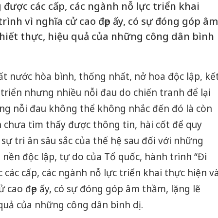
g được các cấp, các ngành nỗ lực triển khai
rình vì nghĩa cử cao đẹp ấy, có sự đóng góp âm
thiết thực, hiệu quả của những công dân bình
đất nước hòa bình, thống nhất, nở hoa độc lập, kế
 triển nhưng nhiều nỗi đau do chiến tranh để lại
ng nỗi đau không thể không nhắc đến đó là còn
n chưa tìm thấy được thông tin, hài cốt để quy
, sự tri ân sâu sắc của thế hệ sau đối với những
ì nền độc lập, tự do của Tổ quốc, hành trình “Đi
c các cấp, các ngành nỗ lực triển khai thực hiện v
ử cao đẹp ấy, có sự đóng góp âm thầm, lặng lẽ
 quả của những công dân bình dị.