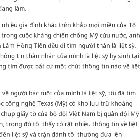
đang làm.
nhiều gia đình khác trên khắp mọi miền của Tổ
h trong cuộc kháng chiến chống Mỹ cứu nước, anh
âm Hồng Tiên đều đi tìm người thân là liệt sỹ.
thông tin thân nhân của mình là liệt sỹ hy sinh tại
 tìm được bất cứ một chút thông tin nào về liệ
 về người bác ruột của mình là liệt sỹ, tôi đã tìm
học công nghệ Texas (Mỹ) có kho lưu trữ khoảng
 chụp giấy tờ của bộ đội Việt Nam bị quân đội Mỹ
, trong đó tôi thấy có rất nhiều thông tin về liệt
 đến liệt sỹ và trận đánh tôi thường đưa lên