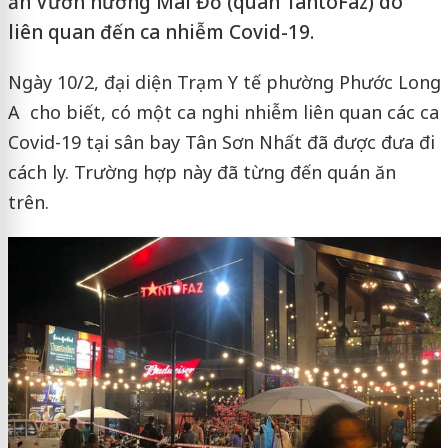
ăn Vườn nướng Mái Đỏ (quán TantoFaz) do
liên quan đến ca nhiễm Covid-19.
Ngày 10/2, đại diện Trạm Y tế phường Phước Long
A cho biết, có một ca nghi nhiễm liên quan các ca
Covid-19 tại sân bay Tân Sơn Nhất đã được đưa đi
cách ly. Trường hợp này đã từng đến quán ăn
trên.