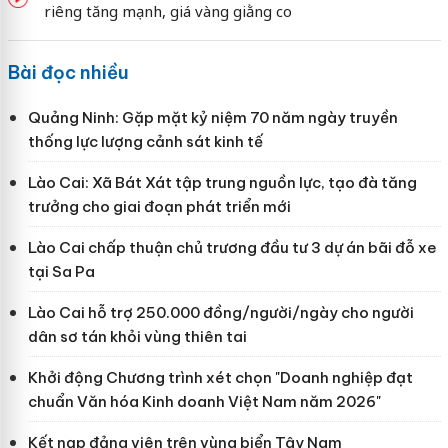
riêng tăng mạnh, giá vàng giằng co
Bài đọc nhiều
Quảng Ninh: Gặp mặt kỷ niệm 70 năm ngày truyền
thống lực lượng cảnh sát kinh tế
Lào Cai: Xã Bát Xát tập trung nguồn lực, tạo đà tăng
trưởng cho giai đoạn phát triển mới
Lào Cai chấp thuận chủ trương đầu tư 3 dự án bãi đỗ xe
tại Sa Pa
Lào Cai hỗ trợ 250.000 đồng/người/ngày cho người
dân sơ tán khỏi vùng thiên tai
Khởi động Chương trình xét chọn "Doanh nghiệp đạt
chuẩn Văn hóa Kinh doanh Việt Nam năm 2026"
Kết nạp đảng viên trên vùng biển Tây Nam