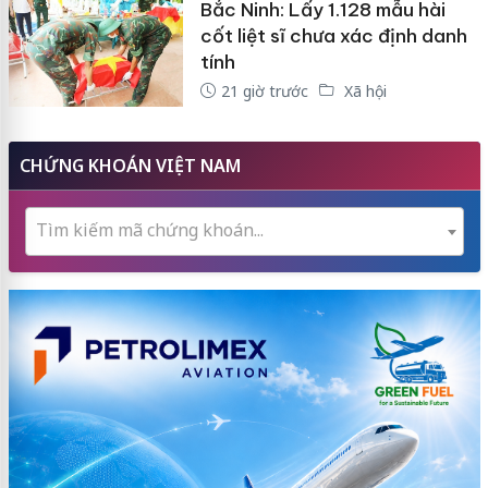
Bắc Ninh: Lấy 1.128 mẫu hài
cốt liệt sĩ chưa xác định danh
tính
21 giờ trước
Xã hội
CHỨNG KHOÁN VIỆT NAM
Tìm kiếm mã chứng khoán...