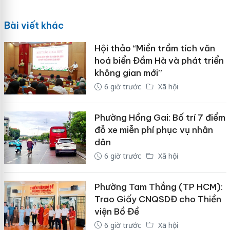
Bài viết khác
Hội thảo “Miền trầm tích văn
hoá biển Đầm Hà và phát triển
không gian mới”
6 giờ trước
Xã hội
Phường Hồng Gai: Bố trí 7 điểm
đỗ xe miễn phí phục vụ nhân
dân
6 giờ trước
Xã hội
Phường Tam Thắng (TP HCM):
Trao Giấy CNQSDĐ cho Thiền
viện Bồ Đề
6 giờ trước
Xã hội