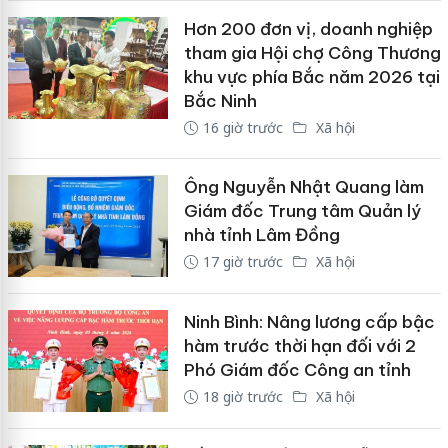
Hơn 200 đơn vị, doanh nghiệp
tham gia Hội chợ Công Thương
khu vực phía Bắc năm 2026 tại
Bắc Ninh
16 giờ trước
Xã hội
Ông Nguyễn Nhật Quang làm
Giám đốc Trung tâm Quản lý
nhà tỉnh Lâm Đồng
17 giờ trước
Xã hội
Ninh Bình: Nâng lương cấp bậc
hàm trước thời hạn đối với 2
Phó Giám đốc Công an tỉnh
18 giờ trước
Xã hội