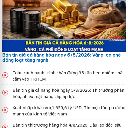
Bản tin giá cả hàng hóa ngày 6/8/2026: Vàng, cà phê
đồng loạt tăng mạnh
Toàn cảnh hành trình chặn đứng 35 tấn heo nhiễm chất
cấm vào TP.HCM
Bản tin giá cả hàng hóa ngày 5/8/2026: Thị trường phân
hóa, nhiều mặt hàng chịu áp lực
Xuất nhập khẩu vượt 659,6 tỷ USD: Tín hiệu tăng trưởng
mạnh của kinh tế Việt Nam
Bản tin thị trường hàng hóa 4/8/2026: Dầu lao dốc, sầu