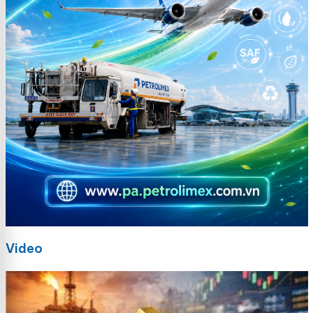
Video