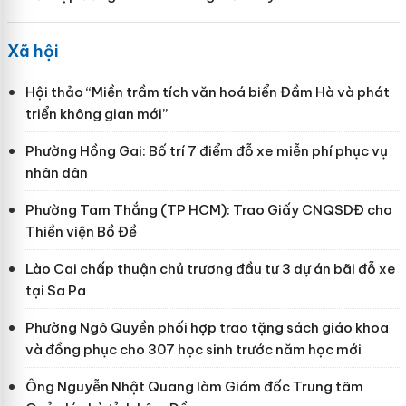
Xã hội
Hội thảo “Miền trầm tích văn hoá biển Đầm Hà và phát
triển không gian mới”
Phường Hồng Gai: Bố trí 7 điểm đỗ xe miễn phí phục vụ
nhân dân
Phường Tam Thắng (TP HCM): Trao Giấy CNQSDĐ cho
Thiền viện Bồ Đề
Lào Cai chấp thuận chủ trương đầu tư 3 dự án bãi đỗ xe
tại Sa Pa
Phường Ngô Quyền phối hợp trao tặng sách giáo khoa
và đồng phục cho 307 học sinh trước năm học mới
Ông Nguyễn Nhật Quang làm Giám đốc Trung tâm