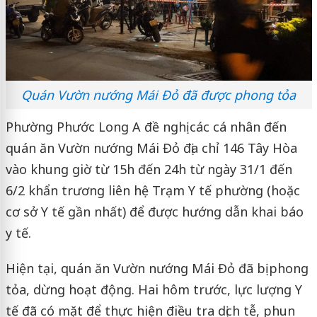
Quán Vườn nướng Mái Đỏ đã được phong tỏa
Phường Phước Long A đề nghị các cá nhân đến
quán ăn Vườn nướng Mái Đỏ địa chỉ 146 Tây Hòa
vào khung giờ từ 15h đến 24h từ ngày 31/1 đến
6/2 khẩn trương liên hệ Trạm Y tế phường (hoặc
cơ sở Y tế gần nhất) để được hướng dẫn khai báo
y tế.
Hiện tại, quán ăn Vườn nướng Mái Đỏ đã bị phong
tỏa, dừng hoạt động. Hai hôm trước, lực lượng Y
tế đã có mặt để thực hiện điều tra dịch tễ, phun