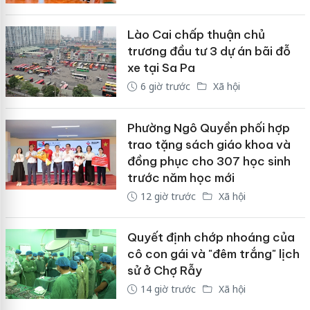
Lào Cai chấp thuận chủ
trương đầu tư 3 dự án bãi đỗ
xe tại Sa Pa
6 giờ trước
Xã hội
Phường Ngô Quyền phối hợp
trao tặng sách giáo khoa và
đồng phục cho 307 học sinh
trước năm học mới
12 giờ trước
Xã hội
Quyết định chớp nhoáng của
cô con gái và "đêm trắng" lịch
sử ở Chợ Rẫy
14 giờ trước
Xã hội