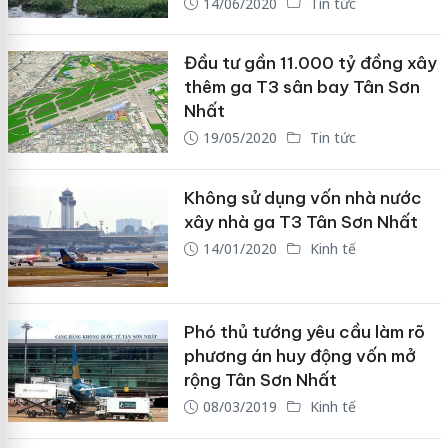
14/06/2020
Tin tức
Đầu tư gần 11.000 tỷ đồng xây
thêm ga T3 sân bay Tân Sơn
Nhất
19/05/2020
Tin tức
Không sử dụng vốn nhà nước
xây nhà ga T3 Tân Sơn Nhất
14/01/2020
Kinh tế
Phó thủ tướng yêu cầu làm rõ
phương án huy động vốn mở
rộng Tân Sơn Nhất
08/03/2019
Kinh tế