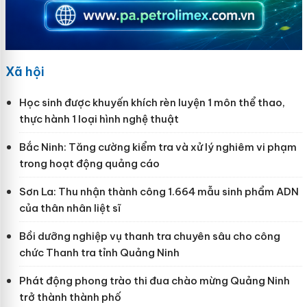
Xã hội
Học sinh được khuyến khích rèn luyện 1 môn thể thao,
thực hành 1 loại hình nghệ thuật
Bắc Ninh: Tăng cường kiểm tra và xử lý nghiêm vi phạm
trong hoạt động quảng cáo
Sơn La: Thu nhận thành công 1.664 mẫu sinh phẩm ADN
của thân nhân liệt sĩ
Bồi dưỡng nghiệp vụ thanh tra chuyên sâu cho công
chức Thanh tra tỉnh Quảng Ninh
Phát động phong trào thi đua chào mừng Quảng Ninh
trở thành thành phố