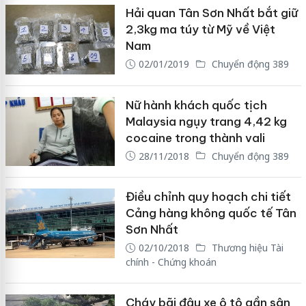
Hải quan Tân Sơn Nhất bắt giữ
2,3kg ma túy từ Mỹ về Việt
Nam
02/01/2019
Chuyển động 389
Nữ hành khách quốc tịch
Malaysia ngụy trang 4,42 kg
cocaine trong thành vali
28/11/2018
Chuyển động 389
Điều chỉnh quy hoạch chi tiết
Cảng hàng không quốc tế Tân
Sơn Nhất
02/10/2018
Thương hiệu Tài
chính - Chứng khoán
Cháy bãi đậu xe ô tô gần sân