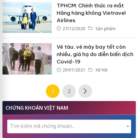
TPHCM: Chính thức ra mắt
Hãng hàng không Vietravel
Airlines
27/12/2020
Sản phẩm
Vé tàu, vé máy bay tết còn
nhiều, giá hạ do diễn biến dịch
Covid-19
29/01/2021
Xã hội
1
2
CHỨNG KHOÁN VIỆT NAM
Tìm kiếm mã chứng khoán...