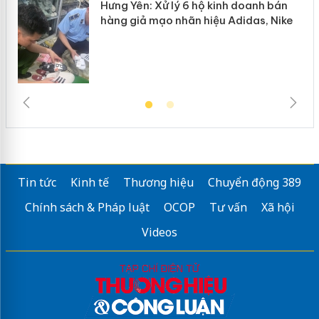
Hưng Yên: Xử lý 6 hộ kinh doanh bán
hàng giả mạo nhãn hiệu Adidas, Nike
Tin tức
Kinh tế
Thương hiệu
Chuyển động 389
Chính sách & Pháp luật
OCOP
Tư vấn
Xã hội
Videos