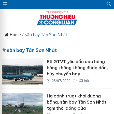
Home
sân bay Tân Sơn Nhất
#
sân bay Tân Sơn Nhất
Bộ GTVT yêu cầu các hãng
hàng không không được dồn,
hủy chuyến bay
08/07/2020
Xã hội
Hạ cánh trượt khỏi đường
băng, sân bay Tân Sơn Nhất
tạm thời đóng cửa