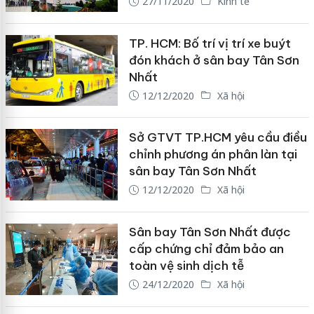
27/11/2020
Kinh tế
TP. HCM: Bố trí vị trí xe buýt
đón khách ở sân bay Tân Sơn
Nhất
12/12/2020
Xã hội
Sở GTVT TP.HCM yêu cầu điều
chỉnh phương án phân làn tại
sân bay Tân Sơn Nhất
12/12/2020
Xã hội
Sân bay Tân Sơn Nhất được
cấp chứng chỉ đảm bảo an
toàn vệ sinh dịch tễ
24/12/2020
Xã hội