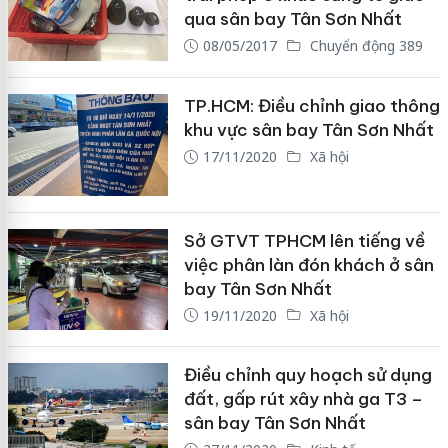
qua sân bay Tân Sơn Nhất
08/05/2017
Chuyển động 389
TP.HCM: Điều chỉnh giao thông
khu vực sân bay Tân Sơn Nhất
17/11/2020
Xã hội
Sở GTVT TPHCM lên tiếng về
việc phân làn đón khách ở sân
bay Tân Sơn Nhất
19/11/2020
Xã hội
Điều chỉnh quy hoạch sử dụng
đất, gấp rút xây nhà ga T3 –
sân bay Tân Sơn Nhất