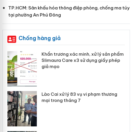
TP.HCM: Sân khấu hóa thông điệp phòng, chống ma túy
tại phường An Phú Đông
Chống hàng giả
Khẩn trương xác minh, xử lý sản phẩm
ôi
Slimaura Care x3 sử dụng giấy phép
giả mạo
 án
Lào Cai xử lý 83 vụ vi phạm thương
mại trong tháng 7
n