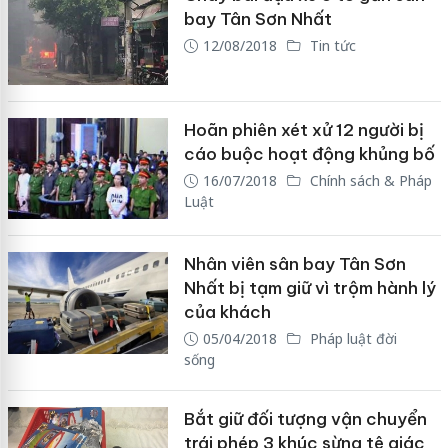
bay Tân Sơn Nhất
12/08/2018
Tin tức
Hoãn phiên xét xử 12 người bị
cáo buộc hoạt động khủng bố
16/07/2018
Chính sách & Pháp
Luật
Nhân viên sân bay Tân Sơn
Nhất bị tạm giữ vì trộm hành lý
của khách
05/04/2018
Pháp luật đời
sống
Bắt giữ đối tượng vận chuyển
trái phép 3 khúc sừng tê giác