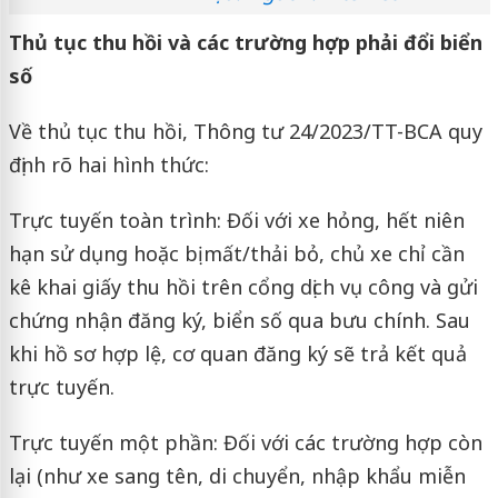
Thủ tục thu hồi và các trường hợp phải đổi biển
số
Về thủ tục thu hồi, Thông tư 24/2023/TT-BCA quy
định rõ hai hình thức:
Trực tuyến toàn trình: Đối với xe hỏng, hết niên
hạn sử dụng hoặc bị mất/thải bỏ, chủ xe chỉ cần
kê khai giấy thu hồi trên cổng dịch vụ công và gửi
chứng nhận đăng ký, biển số qua bưu chính. Sau
khi hồ sơ hợp lệ, cơ quan đăng ký sẽ trả kết quả
trực tuyến.
Trực tuyến một phần: Đối với các trường hợp còn
lại (như xe sang tên, di chuyển, nhập khẩu miễn