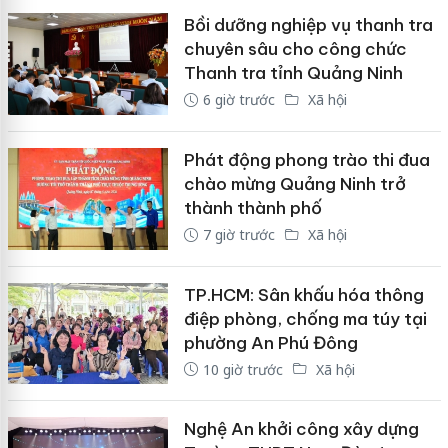
Bồi dưỡng nghiệp vụ thanh tra
chuyên sâu cho công chức
Thanh tra tỉnh Quảng Ninh
6 giờ trước
Xã hội
Phát động phong trào thi đua
chào mừng Quảng Ninh trở
thành thành phố
7 giờ trước
Xã hội
TP.HCM: Sân khấu hóa thông
điệp phòng, chống ma túy tại
phường An Phú Đông
10 giờ trước
Xã hội
Nghệ An khởi công xây dựng