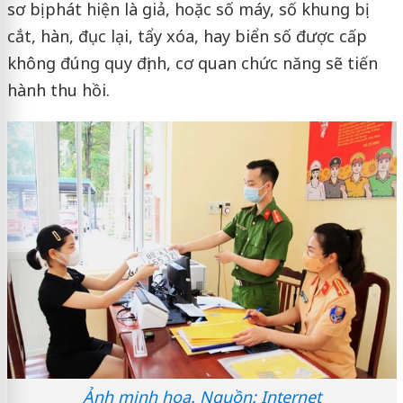
sơ bị phát hiện là giả, hoặc số máy, số khung bị
cắt, hàn, đục lại, tẩy xóa, hay biển số được cấp
không đúng quy định, cơ quan chức năng sẽ tiến
hành thu hồi.
Ảnh minh họa. Nguồn: Internet