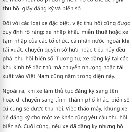
thu hồi giấy đăng ký và biển số.
Đối với các loại xe đặc biệt, việc thu hồi cũng được
quy định rõ ràng: xe nhập khẩu miễn thuế hoặc xe
tạm nhập của các tổ chức, cá nhân nước ngoài khi
tái xuất, chuyển quyền sở hữu hoặc tiêu hủy đều
phải thu hồi biển số. Tương tự, xe đăng ký tại các
khu kinh tế đặc thù mà chuyển nhượng hoặc tái
xuất vào Việt Nam cũng nằm trong diện này.
Ngoài ra, khi xe làm thủ tục đăng ký sang tên
hoặc di chuyển sang tỉnh, thành phố khác, biển số
cũ cũng sẽ được thu hồi. Việc tháo máy, khung xe
để đăng ký cho một xe khác cũng yêu cầu thu hồi
biển số. Cuối cùng, nếu xe đã đăng ký nhưng hồ