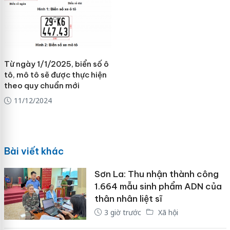
Từ ngày 1/1/2025, biển số ô
tô, mô tô sẽ được thực hiện
theo quy chuẩn mới
11/12/2024
Bài viết khác
Sơn La: Thu nhận thành công
1.664 mẫu sinh phẩm ADN của
thân nhân liệt sĩ
3 giờ trước
Xã hội