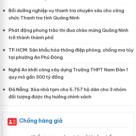
Bồi dưỡng nghiệp vụ thanh tra chuyên sâu cho công
chức Thanh tra tỉnh Quảng Ninh
Phát động phong trào thi đua chào mừng Quảng Ninh
trở thành thành phố
TP.HCM: Sân khấu hóa thông điệp phòng, chống ma túy
tại phường An Phú Đông
Nghệ An khởi công xây dựng Trường THPT Nam Đàn 1
quy mô gần 300 tỷ đồng
Đà Nẵng: Xóa nhà tạm cho 5.757 hộ dân cho 3 nhóm
đối tượng được thụ hưởng chính sách
Chống hàng giả