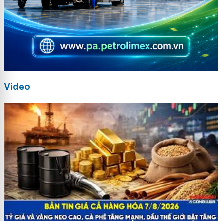
Video