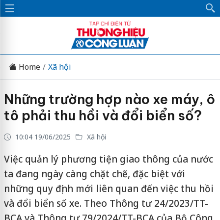
Home
Xã hội
Những trường hợp nào xe máy, ô
tô phải thu hồi và đổi biển số?
10:04 19/06/2025
Xã hội
Việc quản lý phương tiện giao thông của nước
ta đang ngày càng chặt chẽ, đặc biệt với
những quy định mới liên quan đến việc thu hồi
và đổi biển số xe. Theo Thông tư 24/2023/TT-
BCA và Thông tư 79/2024/TT-BCA của Bộ Công