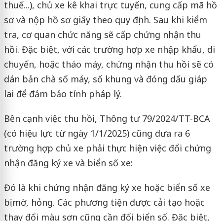
thuế...), chủ xe kê khai trực tuyến, cung cấp mã hồ
sơ và nộp hồ sơ giấy theo quy định. Sau khi kiểm
tra, cơ quan chức năng sẽ cấp chứng nhận thu
hồi. Đặc biệt, với các trường hợp xe nhập khẩu, di
chuyển, hoặc tháo máy, chứng nhận thu hồi sẽ có
dán bản chà số máy, số khung và đóng dấu giáp
lai để đảm bảo tính pháp lý.
Bên cạnh việc thu hồi, Thông tư 79/2024/TT-BCA
(có hiệu lực từ ngày 1/1/2025) cũng đưa ra 6
trường hợp chủ xe phải thực hiện việc đổi chứng
nhận đăng ký xe và biển số xe:
Đó là khi chứng nhận đăng ký xe hoặc biển số xe
bị mờ, hỏng. Các phương tiện được cải tạo hoặc
thay đổi màu sơn cũng cần đổi biển số. Đặc biệt,