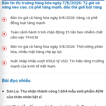
Bản tin thị trường hàng hóa ngày 7/8/2026: Tỷ giá và
vàng neo cao, cà phê tăng mạnh, dầu thế giới bật tăng
Bản tin giá cả hàng hóa ngày 6/8/2026: Vàng, cà phê
đồng loạt tăng mạnh
Toàn cảnh hành trình chặn đứng 35 tấn heo nhiễm chất
cấm vào TP.HCM
Bản tin giá cả hàng hóa ngày 5/8/2026: Thị trường phân
hóa, nhiều mặt hàng chịu áp lực
Xuất nhập khẩu vượt 659,6 tỷ USD: Tín hiệu tăng trưởng
mạnh của kinh tế Việt Nam
Bài đọc nhiều
Sơn La: Thu nhận thành công 1.664 mẫu sinh phẩm ADN
của thân nhân liệt sĩ