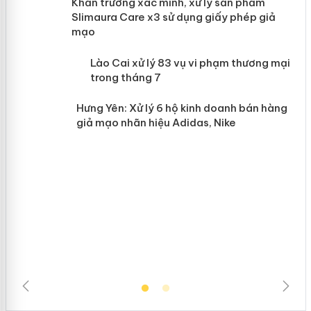
ản
Khẩn trương xác minh, xử lý sản phẩm
Slimaura Care x3 sử dụng giấy phép giả
mạo
 án
Lào Cai xử lý 83 vụ vi phạm thương
mại trong tháng 7
n
Hưng Yên: Xử lý 6 hộ kinh doanh bán
hàng giả mạo nhãn hiệu Adidas, Nike