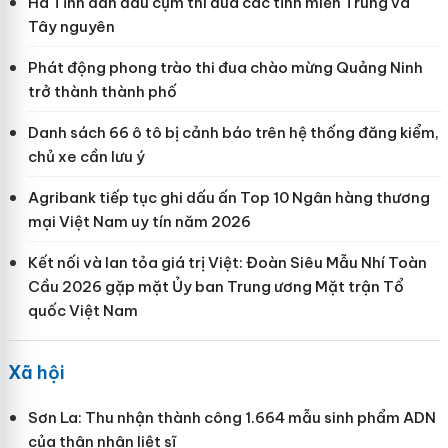
Hà Tĩnh dẫn đầu cụm thi đua các tỉnh miền Trung và
Tây nguyên
Phát động phong trào thi đua chào mừng Quảng Ninh
trở thành thành phố
Danh sách 66 ô tô bị cảnh báo trên hệ thống đăng kiểm,
chủ xe cần lưu ý
Agribank tiếp tục ghi dấu ấn Top 10 Ngân hàng thương
mại Việt Nam uy tín năm 2026
Kết nối và lan tỏa giá trị Việt: Đoàn Siêu Mẫu Nhí Toàn
Cầu 2026 gặp mặt Ủy ban Trung ương Mặt trận Tổ
quốc Việt Nam
Xã hội
Sơn La: Thu nhận thành công 1.664 mẫu sinh phẩm ADN
của thân nhân liệt sĩ