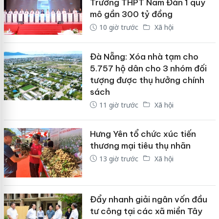
Trường THPT Nam Đàn 1 quy
mô gần 300 tỷ đồng
10 giờ trước
Xã hội
Đà Nẵng: Xóa nhà tạm cho
5.757 hộ dân cho 3 nhóm đối
tượng được thụ hưởng chính
sách
11 giờ trước
Xã hội
Hưng Yên tổ chức xúc tiến
thương mại tiêu thụ nhãn
13 giờ trước
Xã hội
Đẩy nhanh giải ngân vốn đầu
tư công tại các xã miền Tây