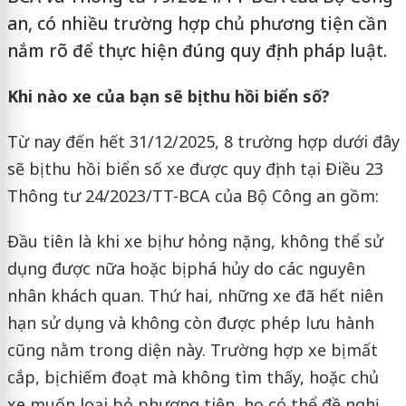
an, có nhiều trường hợp chủ phương tiện cần
nắm rõ để thực hiện đúng quy định pháp luật.
Khi nào xe của bạn sẽ bị thu hồi biển số?
Từ nay đến hết 31/12/2025, 8 trường hợp dưới đây
sẽ bị thu hồi biển số xe được quy định tại Điều 23
Thông tư 24/2023/TT-BCA của Bộ Công an gồm:
Đầu tiên là khi xe bị hư hỏng nặng, không thể sử
dụng được nữa hoặc bị phá hủy do các nguyên
nhân khách quan. Thứ hai, những xe đã hết niên
hạn sử dụng và không còn được phép lưu hành
cũng nằm trong diện này. Trường hợp xe bị mất
cắp, bị chiếm đoạt mà không tìm thấy, hoặc chủ
xe muốn loại bỏ phương tiện, họ có thể đề nghị