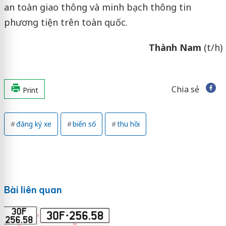
an toàn giao thông và minh bạch thông tin
phương tiện trên toàn quốc.
Thành Nam
(t/h)
Chia sẻ
Print
đăng ký xe
biển số
thu hồi
Bài liên quan